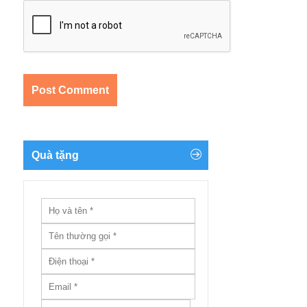
Quà tặng