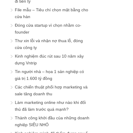
đi tiền tỷ
File mẫu – Tiêu chí chọn mặt bằng cho
cửa hàn
Đóng cửa startup vì chọn nhầm co-
founder
Thư xin lỗi và nhận nợ thua lỗ, đóng
cửa công ty
Kinh nghiệm đúc rút sau 10 năm xây
dựng Vntrip
Tin người nhà – họa 1 sản nghiệp có
giá trị 1.600 tỷ đồng
Các chiến thuật phối hợp marketing và
sale tăng doanh thu
Làm marketing online như nào khi đối
thủ đã làm trước quá mạnh?
Thành công khởi đầu của những doanh
nghiệp SIÊU NHỎ