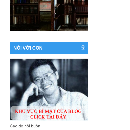
NÓI VỚI CON
Cao đo nỗi buồn