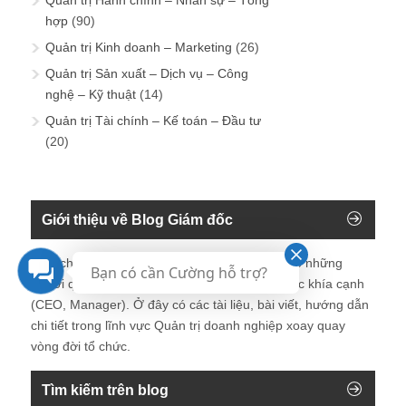
hợp
(90)
Quản trị Kinh doanh – Marketing
(26)
Quản trị Sản xuất – Dịch vụ – Công
nghệ – Kỹ thuật
(14)
Quản trị Tài chính – Kế toán – Đầu tư
(20)
Giới thiệu về Blog Giám đốc
Blog chia sẻ về Quản trị Doanh nghiệp ành cho những
Bạn có cần Cường hỗ trợ?
người quan tâm tới Doanh nghiệp với tất cả các khía cạnh
(CEO, Manager). Ở đây có các tài liệu, bài viết, hướng dẫn
chi tiết trong lĩnh vực Quản trị doanh nghiệp xoay quay
vòng đời tổ chức.
Tìm kiếm trên blog