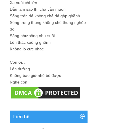
Xa nuôi chí lớn
Dẫu làm sao thì cha vẫn muốn
Sống trên đá không chê đá gập ghềnh
Sống trong thung không chê thung nghèo
đói
Sống như sông như suối
Lên thác xuống ghềnh
Không lo cực nhọc
...
Con ơi, ...
Lên đường
Không bao giờ nhỏ bé được
Nghe con.
Liên hệ