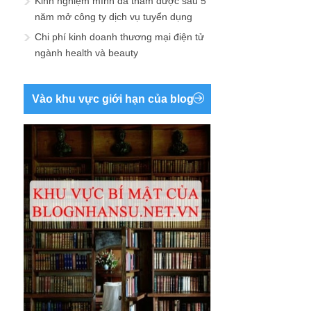
Kinh nghiệm mình đã thấm được sau 5
năm mở công ty dịch vụ tuyển dụng
Chi phí kinh doanh thương mại điện tử
ngành health và beauty
Vào khu vực giới hạn của blog