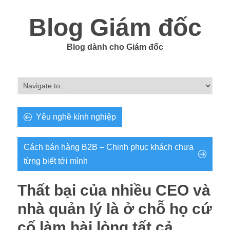
Blog Giám đốc
Blog dành cho Giám đốc
Yêu nghề kính nghiệp
Cách bán hàng B2B – Chinh phục khách chưa
từng biết tới mình
Thất bại của nhiều CEO và
nhà quản lý là ở chỗ họ cứ
cố làm hài lòng tất cả