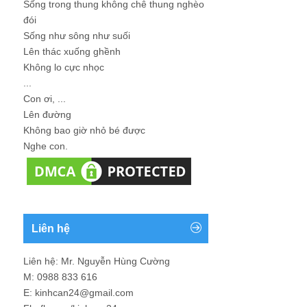
Sống trong thung không chê thung nghèo
đói
Sống như sông như suối
Lên thác xuống ghềnh
Không lo cực nhọc
...
Con ơi, ...
Lên đường
Không bao giờ nhỏ bé được
Nghe con.
Liên hệ
Liên hệ: Mr. Nguyễn Hùng Cường
M: 0988 833 616
E: kinhcan24@gmail.com