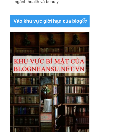
ngành health và beauty
Vào khu vực giới hạn của blog