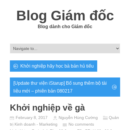
Blog Giám đốc
Blog dành cho Giám đốc
Khởi nghiệp hãy học bà bán hủ tiếu
[Update thư viện iStarup] Bổ sung thêm bộ tài
liệu mới – phiên bản 080217
Khởi nghiệp về gà
February 8, 2017
Nguyễn Hùng Cường
Quản
trị Kinh doanh - Marketing
No comments