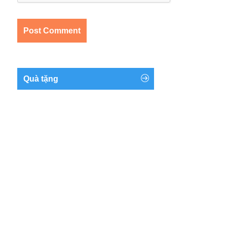
Quà tặng