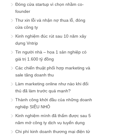
Đóng cửa startup vì chọn nhầm co-
founder
Thư xin lỗi và nhận nợ thua lỗ, đóng
cửa công ty
Kinh nghiệm đúc rút sau 10 năm xây
dựng Vntrip
Tin người nhà – họa 1 sản nghiệp có
giá trị 1.600 tỷ đồng
Các chiến thuật phối hợp marketing và
sale tăng doanh thu
Làm marketing online như nào khi đối
thủ đã làm trước quá mạnh?
Thành công khởi đầu của những doanh
nghiệp SIÊU NHỎ
Kinh nghiệm mình đã thấm được sau 5
năm mở công ty dịch vụ tuyển dụng
Chi phí kinh doanh thương mại điện tử