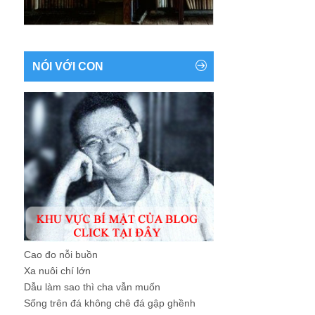
NÓI VỚI CON
Cao đo nỗi buồn
Xa nuôi chí lớn
Dẫu làm sao thì cha vẫn muốn
Sống trên đá không chê đá gập ghềnh