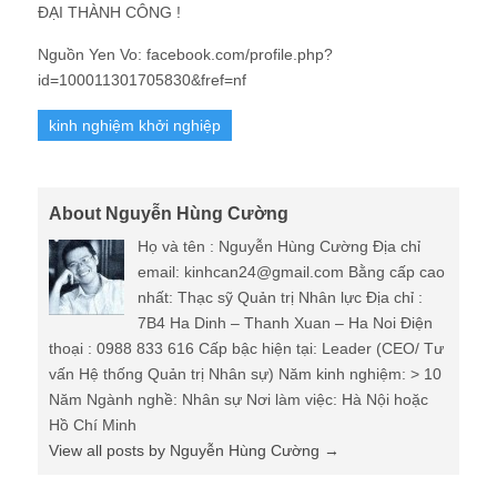
ĐẠI THÀNH CÔNG !
Nguồn Yen Vo: facebook.com/profile.php?
id=100011301705830&fref=nf
kinh nghiệm khởi nghiệp
About Nguyễn Hùng Cường
Họ và tên : Nguyễn Hùng Cường Địa chỉ
email: kinhcan24@gmail.com Bằng cấp cao
nhất: Thạc sỹ Quản trị Nhân lực Địa chỉ :
7B4 Ha Dinh – Thanh Xuan – Ha Noi Điện
thoại : 0988 833 616 Cấp bậc hiện tại: Leader (CEO/ Tư
vấn Hệ thống Quản trị Nhân sự) Năm kinh nghiệm: > 10
Năm Ngành nghề: Nhân sự Nơi làm việc: Hà Nội hoặc
Hồ Chí Minh
View all posts by Nguyễn Hùng Cường
→