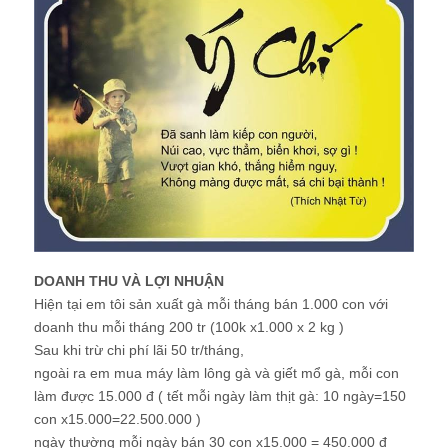
DOANH THU VÀ LỢI NHUẬN
Hiện tại em tôi sản xuất gà mỗi tháng bán 1.000 con với
doanh thu mỗi tháng 200 tr (100k x1.000 x 2 kg )
Sau khi trừ chi phí lãi 50 tr/tháng,
ngoài ra em mua máy làm lông gà và giết mổ gà, mỗi con
làm được 15.000 đ ( tết mỗi ngày làm thịt gà: 10 ngày=150
con x15.000=22.500.000 )
ngày thường mỗi ngày bán 30 con x15.000 = 450.000 đ