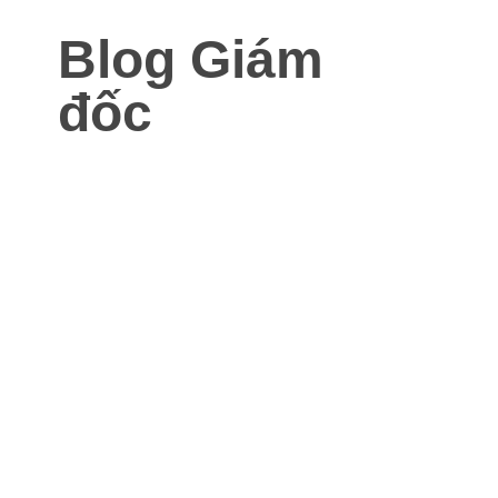
Blog Giám
đốc
Blog dành cho Giám đốc