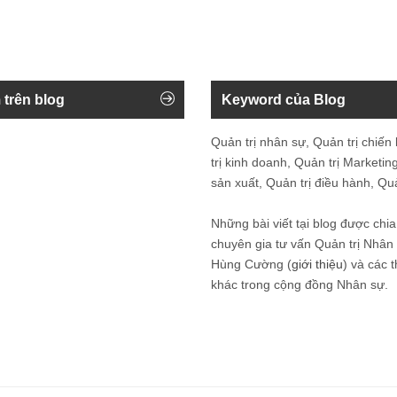
 trên blog
Keyword của Blog
Quản trị nhân sự, Quản trị chiến
trị kinh doanh, Quản trị Marketing
sản xuất, Quản trị điều hành, Quản
Những bài viết tại blog được chia
chuyên gia tư vấn Quản trị Nhâ
Hùng Cường (
giới thiệu
) và các 
khác trong cộng đồng Nhân sự.