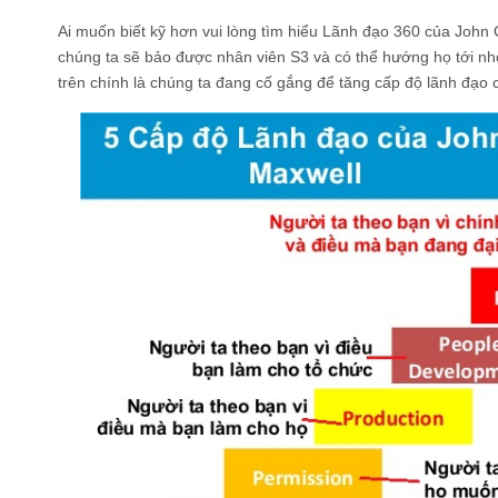
Ai muốn biết kỹ hơn vui lòng tìm hiểu Lãnh đạo 360 của John
chúng ta sẽ bảo được nhân viên S3 và có thể hướng họ tới nh
trên chính là chúng ta đang cố gắng để tăng cấp độ lãnh đạo c