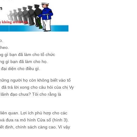
o.
theo.
ng gì bạn đã làm cho tổ chức
ững gì bạn đã làm cho họ.
đại diện cho điều gì.
những người họ còn không biết vào tổ
 đã trả lời xong cho câu hỏi của chị Vy
 lãnh đạo chưa? Tôi cho rằng là
liên quan. Lợi ích phù hợp cho các
 và đưa ra mô hình Cửa sổ (hình 3).
ết định, chính sách càng cao. Vì vậy