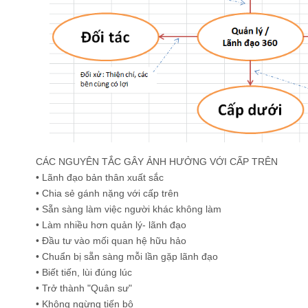
CÁC NGUYÊN TẮC GÂY ẢNH HƯỞNG VỚI CẤP TRÊN
• Lãnh đạo bản thân xuất sắc
• Chia sẻ gánh nặng với cấp trên
• Sẵn sàng làm việc người khác không làm
• Làm nhiều hơn quản lý- lãnh đạo
• Đầu tư vào mối quan hệ hữu hảo
• Chuẩn bị sẵn sàng mỗi lần gặp lãnh đạo
• Biết tiến, lùi đúng lúc
• Trở thành "Quân sư"
• Không ngừng tiến bộ