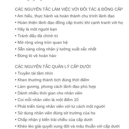
CÁC NGUYÊN TẮC LÀM VIỆC VỚI ĐỐI TÁC & ĐỒNG CẤP
• Am hiểu, thực hành và hoàn thành chu trình lãnh đạo
• Hoàn thiện lãnh đạo đồng cấp trước khi cạnh tranh với họ
• Hãy là một người bạn
• Tránh đấu đá chính trị
• Mở rộng vòng tròn quan hệ
• Sẵn sàng công nhận ý tưởng xuất sắc nhất
• Đừng tỏ vẻ hoàn hảo
CÁC NGUYÊN TẮC QUẢN LÝ CẤP DƯỚI
• Truyền tải tầm nhìn
• Khen thưởng thành tích đúng thời điểm
• Làm gương, phong cách lãnh đạo phù hợp
• Dành nhiều thời gian cho nhân viên
• Coi mỗi nhân viên là một điểm 10
• Phát triển từng nhân viên với tư cách một người
• Sử dụng nhân viên đúng sở trường của họ
• Chấp nhận ý kiến trái chiều của cấp dưới
• Khéo léo giải quyết xung đột và mâu thuẫn với cấp dưới