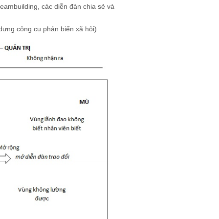
teambuilding, các diễn đàn chia sẻ và
 dựng công cụ phản biển xã hội)