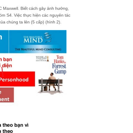
 C Maxwell. Biết cách gây ảnh hưởng,
óm S4. Việc thực hiện các nguyên tác
ủa chúng ta lên (5 cấp) (hình 2).