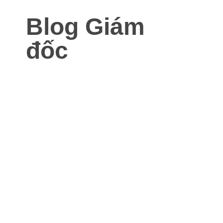
Blog Giám
đốc
Blog dành cho Giám đốc