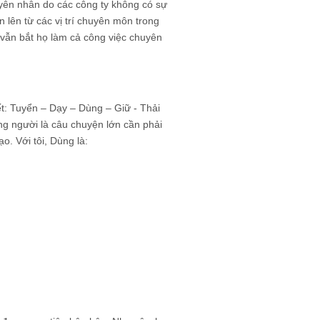
yên nhân do các công ty không có sự
lên từ các vị trí chuyên môn trong
 vẫn bắt họ làm cả công việc chuyên
iết: Tuyển – Dạy – Dùng – Giữ - Thải
ng người là câu chuyện lớn cần phải
o. Với tôi, Dùng là: