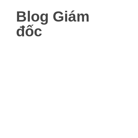
Blog Giám
đốc
Blog dành cho Giám đốc