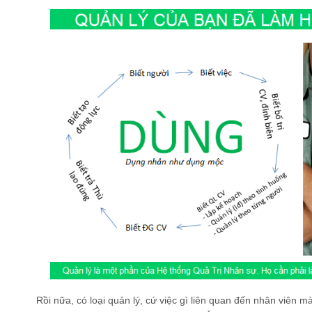
Rồi nữa, có loại quản lý, cứ việc gì liên quan đến nhân viên m