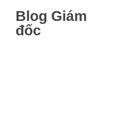
Blog Giám
đốc
Blog dành cho Giám đốc