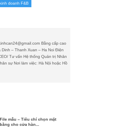
kinh doanh F&B
: kinhcan24@gmail.com Bằng cấp cao
Ha Dinh – Thanh Xuan – Ha Noi Điện
(CEO/ Tư vấn Hệ thống Quản trị Nhân
ân sự Nơi làm việc: Hà Nội hoặc Hồ
File mẫu – Tiêu chí chọn mặt
bằng cho cửa hàn...