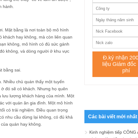
ận hành.
i. Mặt bằng là nơi toàn bộ mô hình
có khách hay không, mà còn liên quan
a bạn không, mô hình có đủ sức gánh
 đó không, và dòng người ở khu vực
t bằng sai.
h. Nhiều chủ quán thấy một tuyến
 ở đó sẽ có khách. Nhưng họ quên
à lưu lượng khách hàng của mình. Một
ác với quán ăn gia đình. Một mô hình
 tối có trải nghiệm. Điều quan trọng
Các bài viết mới nhất
 có nhu cầu dừng lại không, có đủ khả
m của quán hay không.
Kinh nghiệm tiếp CÔNG 