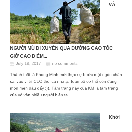
VÀ
NGƯỜI MÙ ĐI XUYÊN QUA ĐƯỜNG CAO TỐC
GIỜ CAO ĐIỂM...
July 19, 2017
no comments
Thành thật là Khong Minh mới thực sự bước một ngón chân
cái vào vị trí CEO thôi cả nhà ạ. Toàn bộ cơ thể còn đang
mon men đâu đấy :)). Tâm trạng này của KM là tâm trạng
của vô vàn nhiều người hiện tạ...
Khởi