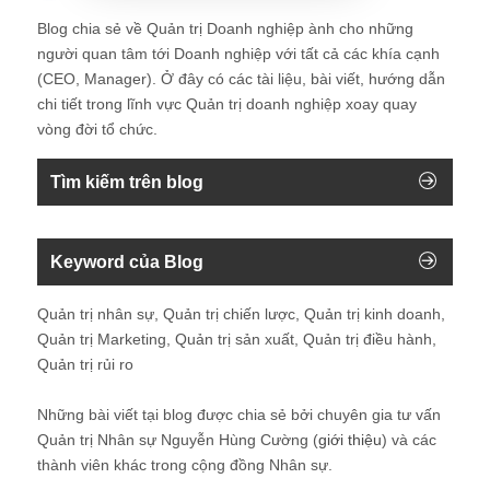
Blog chia sẻ về Quản trị Doanh nghiệp ành cho những
người quan tâm tới Doanh nghiệp với tất cả các khía cạnh
(CEO, Manager). Ở đây có các tài liệu, bài viết, hướng dẫn
chi tiết trong lĩnh vực Quản trị doanh nghiệp xoay quay
vòng đời tổ chức.
Tìm kiếm trên blog
Keyword của Blog
Quản trị nhân sự, Quản trị chiến lược, Quản trị kinh doanh,
Quản trị Marketing, Quản trị sản xuất, Quản trị điều hành,
Quản trị rủi ro
Những bài viết tại blog được chia sẻ bởi chuyên gia tư vấn
Quản trị Nhân sự Nguyễn Hùng Cường (
giới thiệu
) và các
thành viên khác trong cộng đồng Nhân sự.