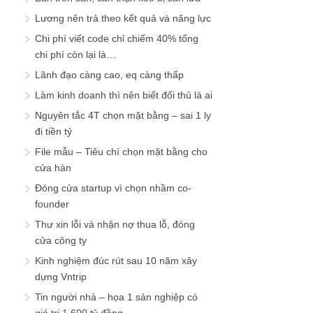
Lương nên trả theo kết quả và năng lực
Chi phí viết code chỉ chiếm 40% tổng
chi phí còn lại là…
Lãnh đạo càng cao, eq càng thấp
Làm kinh doanh thì nên biết đối thủ là ai
Nguyên tắc 4T chọn mặt bằng – sai 1 ly
đi tiền tỷ
File mẫu – Tiêu chí chọn mặt bằng cho
cửa hàn
Đóng cửa startup vì chọn nhầm co-
founder
Thư xin lỗi và nhận nợ thua lỗ, đóng
cửa công ty
Kinh nghiệm đúc rút sau 10 năm xây
dựng Vntrip
Tin người nhà – họa 1 sản nghiệp có