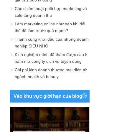
giá trị 1.600 tỷ đồng
Các chiến thuật phối hợp marketing và
sale tăng doanh thu
Làm marketing online như nào khi đối
thủ đã làm trước quá mạnh?
Thành công khởi đầu của những doanh
nghiệp SIÊU NHỎ
Kinh nghiệm mình đã thấm được sau 5
năm mở công ty dịch vụ tuyển dụng
Chi phí kinh doanh thương mại điện tử
ngành health và beauty
Vào khu vực giới hạn của blog