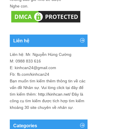
Nghe con.
Liên hệ
Liên hệ: Mr. Nguyễn Hùng Cường
M: 0988 833 616
E: kinhcan24@gmail.com
Fb: fb.com/kinhcan24
Bạn muốn tìm kiếm thêm thông tin về các
vấn đề
Nhân sự
. Vui lòng click tại đây để
tìm kiếm thêm:
http://kinhcan.net/
Đây là
công cụ tìm kiếm được tích hợp tìm kiếm
khoảng 30 site chuyên về
nhân sự
.
Categories