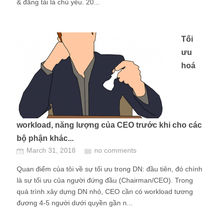
& đăng tải là chủ yếu. 20...
Tối
ưu
hoá
workload, năng lượng của CEO trước khi cho các
bộ phận khác...
March 31, 2018
no comments
Quan điểm của tôi về sự tối ưu trong DN: đầu tiên, đó chính
là sự tối ưu của người đứng đầu (Chairman/CEO). Trong
quá trình xây dựng DN nhỏ, CEO cần có workload tương
đương 4-5 người dưới quyền gần n...