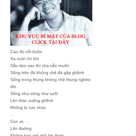
Cao đo nỗi buồn
Xa nuôi chí lớn
Dẫu làm sao thì cha vẫn muốn
Sống trên đá không chê đá gập ghềnh
Sống trong thung không chê thung nghèo
đói
Sống như sông như suối
Lên thác xuống ghềnh
Không lo cực nhọc
...
Con ơi, ...
Lên đường
Không bao giờ nhỏ bé được