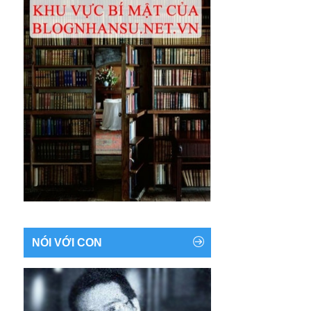
NÓI VỚI CON