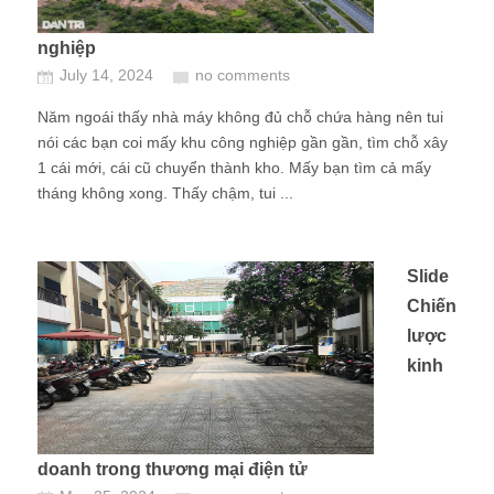
nghiệp
July 14, 2024
no comments
Năm ngoái thấy nhà máy không đủ chỗ chứa hàng nên tui
nói các bạn coi mấy khu công nghiệp gần gần, tìm chỗ xây
1 cái mới, cái cũ chuyển thành kho. Mấy bạn tìm cả mấy
tháng không xong. Thấy chậm, tui ...
Slide
Chiến
lược
kinh
doanh trong thương mại điện tử