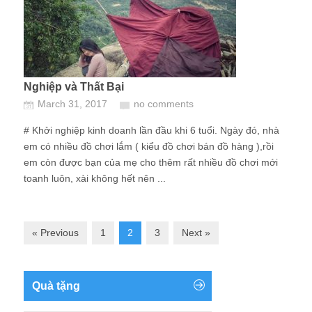
Nghiệp và Thất Bại
March 31, 2017
no comments
# Khởi nghiệp kinh doanh lần đầu khi 6 tuổi. Ngày đó, nhà
em có nhiều đồ chơi lắm ( kiểu đồ chơi bán đồ hàng ),rồi
em còn được bạn của mẹ cho thêm rất nhiều đồ chơi mới
toanh luôn, xài không hết nên ...
« Previous
1
2
3
Next »
Quà tặng