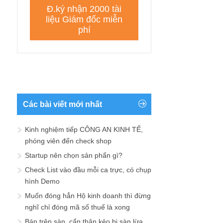
Các bài viết mới nhất
Kinh nghiệm tiếp CÔNG AN KINH TẾ,
phóng viên đến check shop
Startup nên chọn sản phẩn gì?
Check List vào đầu mỗi ca trực, có chụp
hình Demo
Muốn đóng hẳn Hộ kinh doanh thì đừng
nghĩ chỉ đóng mã số thuế là xong
Bán trên sàn, cẩn thận kẻo bị sàn lừa