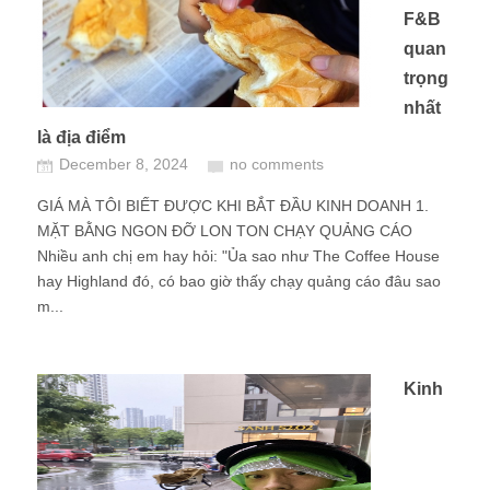
F&B
quan
trọng
nhất
là địa điểm
December 8, 2024
no comments
GIÁ MÀ TÔI BIẾT ĐƯỢC KHI BẮT ĐẦU KINH DOANH 1.
MẶT BẰNG NGON ĐỠ LON TON CHẠY QUẢNG CÁO
Nhiều anh chị em hay hỏi: "Ủa sao như The Coffee House
hay Highland đó, có bao giờ thấy chạy quảng cáo đâu sao
m...
Kinh