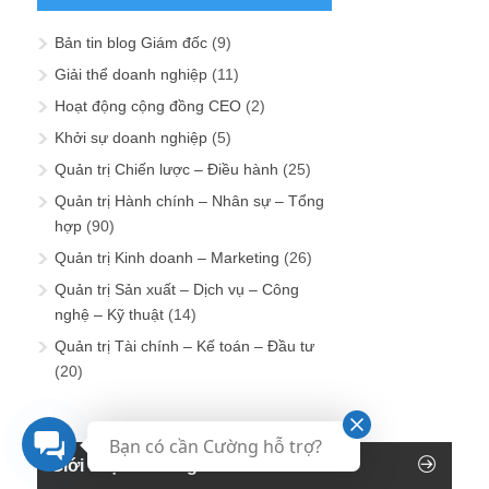
Bản tin blog Giám đốc
(9)
Giải thể doanh nghiệp
(11)
Hoạt động cộng đồng CEO
(2)
Khởi sự doanh nghiệp
(5)
Quản trị Chiến lược – Điều hành
(25)
Quản trị Hành chính – Nhân sự – Tổng
hợp
(90)
Quản trị Kinh doanh – Marketing
(26)
Quản trị Sản xuất – Dịch vụ – Công
nghệ – Kỹ thuật
(14)
Quản trị Tài chính – Kế toán – Đầu tư
(20)
Bạn có cần Cường hỗ trợ?
Giới thiệu về Blog Giám đốc