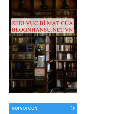
NÓI VỚI CON