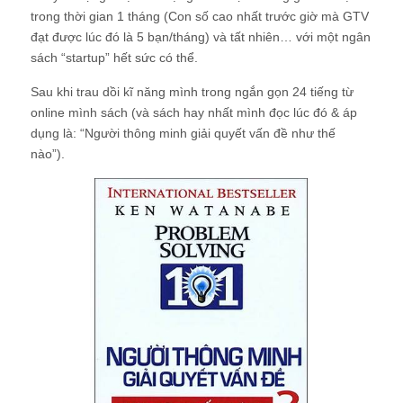
trong thời gian 1 tháng (Con số cao nhất trước giờ mà GTV
đạt được lúc đó là 5 bạn/tháng) và tất nhiên… với một ngân
sách “startup” hết sức có thể.
Sau khi trau dồi kĩ năng mình trong ngắn gọn 24 tiếng từ
online mình sách (và sách hay nhất mình đọc lúc đó & áp
dụng là: “Người thông minh giải quyết vấn đề như thế
nào”).