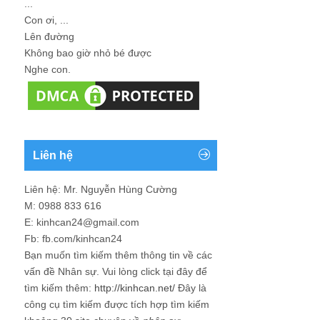
...
Con ơi, ...
Lên đường
Không bao giờ nhỏ bé được
Nghe con.
Liên hệ
Liên hệ: Mr. Nguyễn Hùng Cường
M: 0988 833 616
E: kinhcan24@gmail.com
Fb: fb.com/kinhcan24
Bạn muốn tìm kiếm thêm thông tin về các
vấn đề
Nhân sự
. Vui lòng click tại đây để
tìm kiếm thêm:
http://kinhcan.net/
Đây là
công cụ tìm kiếm được tích hợp tìm kiếm