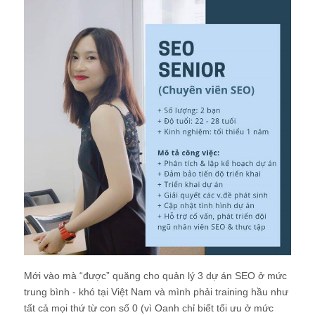
Mới vào mà “được” quăng cho quản lý 3 dự án SEO ở mức
trung bình - khó tại Việt Nam và mình phải training hầu như
tất cả mọi thứ từ con số 0 (vì Oanh chỉ biết tối ưu ở mức