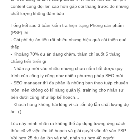
content cũng đội lên cao hơn gấp đôi tháng trước đó nhưng
chất lượng không đảm bảo.
Tổng kết sau 3 tuần kiểm tra hiện trạng Phòng sản phẩm
(PSP) thì:
- Chi phí dự án tiêu rất nhiều nhưng hiệu quả cải thiện quá
thấp
- Khoảng 70% dự án đang chậm, thậm chí suốt 5 tháng
chẳng tiến triển gì
- Nhân sự mới vào nhiều nhưng chưa nắm bắt được quy
trình của công ty cũng như nhiều phương pháp SEO mới.
- SEO manager thì đa phần là những bạn theo tuýp chuyên
môn, nên không có kĩ năng quản lý, training cho nhân sự
bên dưới cũng như lập kế hoạch…
- Khách hàng không hài lòng vì cả tiến độ lẫn chất lượng dự
án :((
Lúc này mình nhận ra không thể áp dụng tương ứng cách
thức cũ về việc lên kế hoạch và giải quyết vấn đề vào PSP.
Với hơn 25 dự án lớn và nhỏ, nhân sự hơn 40 người