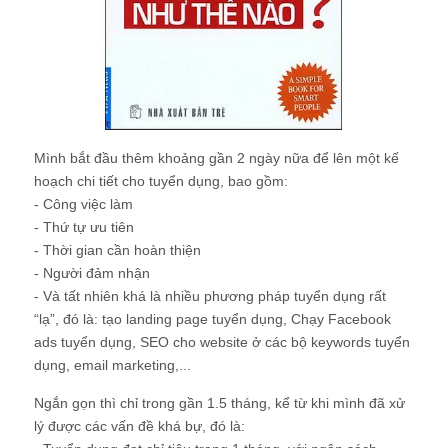
Mình bắt đầu thêm khoảng gần 2 ngày nữa để lên một kế
hoạch chi tiết cho tuyển dụng, bao gồm:
- Công việc làm
- Thứ tự ưu tiên
- Thời gian cần hoàn thiện
- Người đảm nhận
- Và tất nhiên khá là nhiều phương pháp tuyển dụng rất
“lạ”, đó là: tạo landing page tuyển dụng, Chạy Facebook
ads tuyển dụng, SEO cho website ở các bộ keywords tuyển
dụng, email marketing,...
Ngắn gọn thì chỉ trong gần 1.5 tháng, kể từ khi mình đã xử
lý được các vấn đề khá bự, đó là: