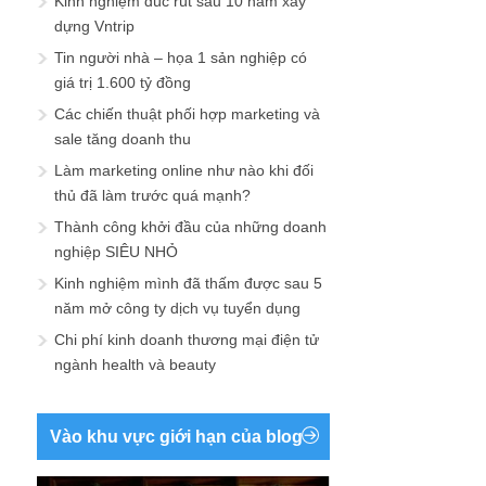
Kinh nghiệm đúc rút sau 10 năm xây
dựng Vntrip
Tin người nhà – họa 1 sản nghiệp có
giá trị 1.600 tỷ đồng
Các chiến thuật phối hợp marketing và
sale tăng doanh thu
Làm marketing online như nào khi đối
thủ đã làm trước quá mạnh?
Thành công khởi đầu của những doanh
nghiệp SIÊU NHỎ
Kinh nghiệm mình đã thấm được sau 5
năm mở công ty dịch vụ tuyển dụng
Chi phí kinh doanh thương mại điện tử
ngành health và beauty
Vào khu vực giới hạn của blog