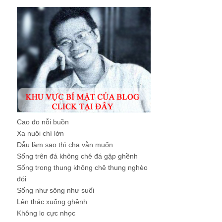
Cao đo nỗi buồn
Xa nuôi chí lớn
Dẫu làm sao thì cha vẫn muốn
Sống trên đá không chê đá gập ghềnh
Sống trong thung không chê thung nghèo
đói
Sống như sông như suối
Lên thác xuống ghềnh
Không lo cực nhọc