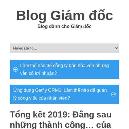
Blog Giám đốc
Blog dành cho Giám đốc
Làm thế nào để công ty bán hòa vốn nhưng
vẫn có lợi nhuận?
Ứng dụng Getfly CRM1: Làm thế nào để quản
lý công việc của nhân viên?
Tổng kết 2019: Đằng sau
những thành công… của