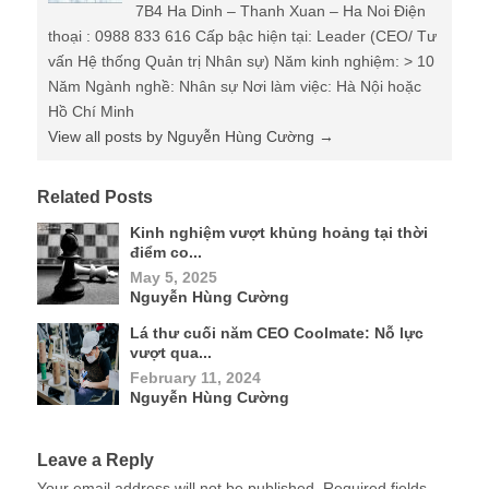
7B4 Ha Dinh – Thanh Xuan – Ha Noi Điện
thoại : 0988 833 616 Cấp bậc hiện tại: Leader (CEO/ Tư
vấn Hệ thống Quản trị Nhân sự) Năm kinh nghiệm: > 10
Năm Ngành nghề: Nhân sự Nơi làm việc: Hà Nội hoặc
Hồ Chí Minh
View all posts by Nguyễn Hùng Cường
→
Related Posts
Kinh nghiệm vượt khủng hoảng tại thời
điểm co...
May 5, 2025
Nguyễn Hùng Cường
Lá thư cuối năm CEO Coolmate: Nỗ lực
vượt qua...
February 11, 2024
Nguyễn Hùng Cường
Leave a Reply
Your email address will not be published.
Required fields