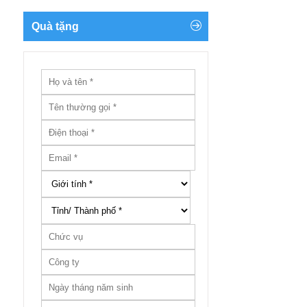
Quà tặng