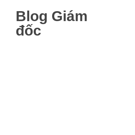
Blog Giám
đốc
Blog dành cho Giám đốc