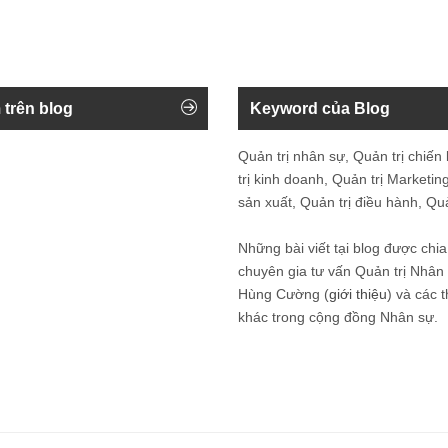
 trên blog
Keyword của Blog
Quản trị nhân sự, Quản trị chiến
trị kinh doanh, Quản trị Marketing
sản xuất, Quản trị điều hành, Quản
Những bài viết tại blog được chia
chuyên gia tư vấn Quản trị Nhâ
Hùng Cường (
giới thiệu
) và các 
khác trong cộng đồng Nhân sự.