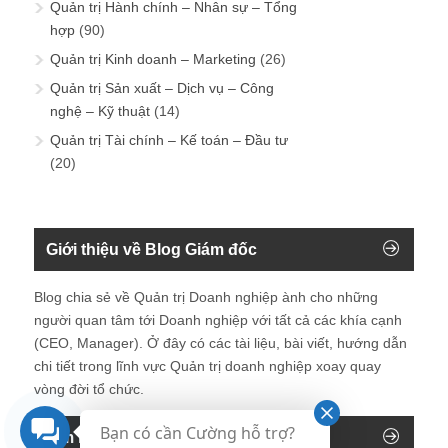
Quản trị Hành chính – Nhân sự – Tổng
hợp
(90)
Quản trị Kinh doanh – Marketing
(26)
Quản trị Sản xuất – Dịch vụ – Công
nghệ – Kỹ thuật
(14)
Quản trị Tài chính – Kế toán – Đầu tư
(20)
Giới thiệu về Blog Giám đốc
Blog chia sẻ về Quản trị Doanh nghiệp ành cho những
người quan tâm tới Doanh nghiệp với tất cả các khía cạnh
(CEO, Manager). Ở đây có các tài liệu, bài viết, hướng dẫn
chi tiết trong lĩnh vực Quản trị doanh nghiệp xoay quay
vòng đời tổ chức.
Bạn có cần Cường hỗ trợ?
Tìm kiếm trên blog