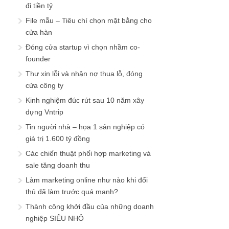
đi tiền tỷ
File mẫu – Tiêu chí chọn mặt bằng cho
cửa hàn
Đóng cửa startup vì chọn nhầm co-
founder
Thư xin lỗi và nhận nợ thua lỗ, đóng
cửa công ty
Kinh nghiệm đúc rút sau 10 năm xây
dựng Vntrip
Tin người nhà – họa 1 sản nghiệp có
giá trị 1.600 tỷ đồng
Các chiến thuật phối hợp marketing và
sale tăng doanh thu
Làm marketing online như nào khi đối
thủ đã làm trước quá mạnh?
Thành công khởi đầu của những doanh
nghiệp SIÊU NHỎ