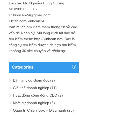
Liên hệ: Mr. Nguyễn Hùng Cường
M: 0988 833 616
E: kinhcan24@gmail.com
Fb: fb.com/kinhcan24
Bạn muốn tìm kiếm thêm thông tin về các
vấn đề
Nhân sự
. Vui lòng click tại đây để
tìm kiếm thêm:
http://kinhcan.net/
Đây là
công cụ tìm kiếm được tích hợp tìm kiếm
khoảng 30 site chuyên về
nhân sự
.
Categories
Bản tin blog Giám đốc
(9)
Giải thể doanh nghiệp
(11)
Hoạt động cộng đồng CEO
(2)
Khởi sự doanh nghiệp
(5)
Quản trị Chiến lược – Điều hành
(25)