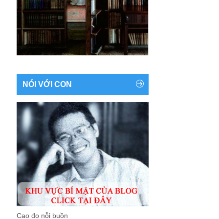
NÓI VỚI CON
Cao đo nỗi buồn