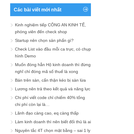
Các bài viết mới nhất
Kinh nghiệm tiếp CÔNG AN KINH TẾ,
phóng viên đến check shop
Startup nên chọn sản phẩn gì?
Check List vào đầu mỗi ca trực, có chụp
hình Demo
Muốn đóng hẳn Hộ kinh doanh thì đừng
nghĩ chỉ đóng mã số thuế là xong
Bán trên sàn, cẩn thận kẻo bị sàn lừa
Lương nên trả theo kết quả và năng lực
Chi phí viết code chỉ chiếm 40% tổng
chi phí còn lại là…
Lãnh đạo càng cao, eq càng thấp
Làm kinh doanh thì nên biết đối thủ là ai
Nguyên tắc 4T chọn mặt bằng – sai 1 ly