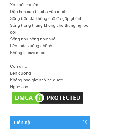
Xa nuôi chí lớn
Dẫu làm sao thì cha vẫn muốn
Sống trên đá không chê đá gập ghềnh
Sống trong thung không chê thung nghèo
đói
Sống như sông như suối
Lên thác xuống ghềnh
Không lo cực nhọc
...
Con ơi, ...
Lên đường
Không bao giờ nhỏ bé được
Nghe con.
Liên hệ