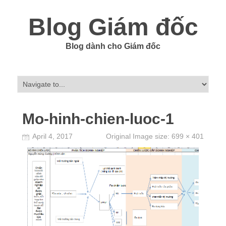
Blog Giám đốc
Blog dành cho Giám đốc
Mo-hinh-chien-luoc-1
April 4, 2017
Original Image size:
699 × 401