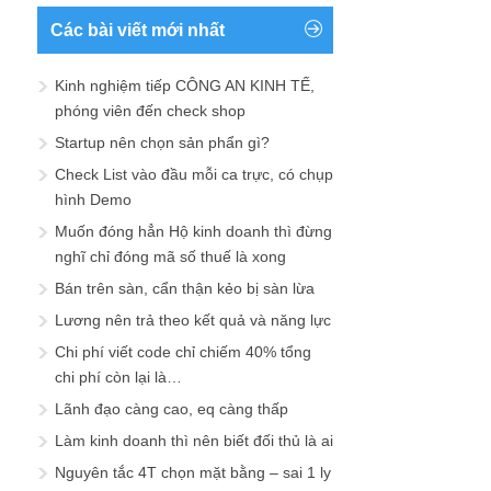
Các bài viết mới nhất
Kinh nghiệm tiếp CÔNG AN KINH TẾ,
phóng viên đến check shop
Startup nên chọn sản phẩn gì?
Check List vào đầu mỗi ca trực, có chụp
hình Demo
Muốn đóng hẳn Hộ kinh doanh thì đừng
nghĩ chỉ đóng mã số thuế là xong
Bán trên sàn, cẩn thận kẻo bị sàn lừa
Lương nên trả theo kết quả và năng lực
Chi phí viết code chỉ chiếm 40% tổng
chi phí còn lại là…
Lãnh đạo càng cao, eq càng thấp
Làm kinh doanh thì nên biết đối thủ là ai
Nguyên tắc 4T chọn mặt bằng – sai 1 ly