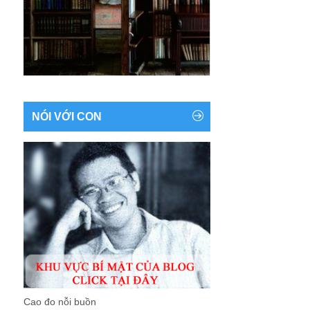
NÓI VỚI CON
Cao đo nỗi buồn