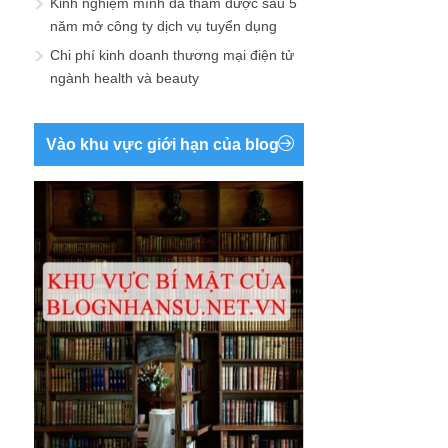
Kinh nghiệm mình đã thấm được sau 5
năm mở công ty dịch vụ tuyển dụng
Chi phí kinh doanh thương mại điện tử
ngành health và beauty
Vào khu vực giới hạn của blog