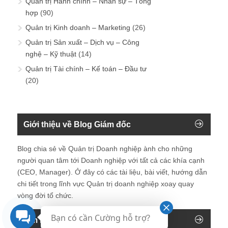
Quản trị Hành chính – Nhân sự – Tổng
hợp
(90)
Quản trị Kinh doanh – Marketing
(26)
Quản trị Sản xuất – Dịch vụ – Công
nghệ – Kỹ thuật
(14)
Quản trị Tài chính – Kế toán – Đầu tư
(20)
Giới thiệu về Blog Giám đốc
Blog chia sẻ về Quản trị Doanh nghiệp ành cho những
người quan tâm tới Doanh nghiệp với tất cả các khía cạnh
(CEO, Manager). Ở đây có các tài liệu, bài viết, hướng dẫn
chi tiết trong lĩnh vực Quản trị doanh nghiệp xoay quay
vòng đời tổ chức.
Bạn có cần Cường hỗ trợ?
Tìm kiếm trên blog