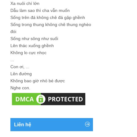
Xa nuôi chí lớn
Dẫu làm sao thì cha vẫn muốn
Sống trên đá không chê đá gập ghềnh
Sống trong thung không chê thung nghèo
đói
Sống như sông như suối
Lên thác xuống ghềnh
Không lo cực nhọc
...
Con ơi, ...
Lên đường
Không bao giờ nhỏ bé được
Nghe con.
Liên hệ