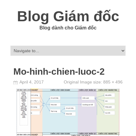
Blog Giám đốc
Blog dành cho Giám đốc
Mo-hinh-chien-luoc-2
April 4, 2017
Original Image size:
885 × 496