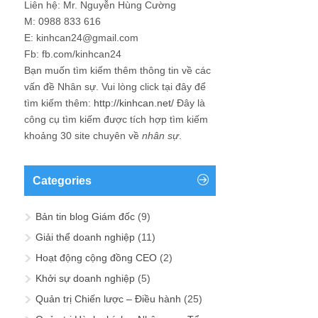
Liên hệ: Mr. Nguyễn Hùng Cường
M: 0988 833 616
E: kinhcan24@gmail.com
Fb: fb.com/kinhcan24
Bạn muốn tìm kiếm thêm thông tin về các
vấn đề
Nhân sự
. Vui lòng click tại đây để
tìm kiếm thêm:
http://kinhcan.net/
Đây là
công cụ tìm kiếm được tích hợp tìm kiếm
khoảng 30 site chuyên về
nhân sự
.
Categories
Bản tin blog Giám đốc
(9)
Giải thể doanh nghiệp
(11)
Hoạt động cộng đồng CEO
(2)
Khởi sự doanh nghiệp
(5)
Quản trị Chiến lược – Điều hành
(25)