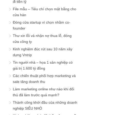
đi tiền tỷ
File mẫu – Tiêu chí chọn mặt bằng cho
cửa hàn
Đóng cửa startup vì chọn nhầm co-
founder
Thư xin lỗi và nhận nợ thua lỗ, đóng
cửa công ty
Kinh nghiệm đúc rút sau 10 năm xây
dựng Vntrip
Tin người nhà – họa 1 sản nghiệp có
giá trị 1.600 tỷ đồng
Các chiến thuật phối hợp marketing và
sale tăng doanh thu
Làm marketing online như nào khi đối
thủ đã làm trước quá mạnh?
Thành công khởi đầu của những doanh
nghiệp SIÊU NHỎ