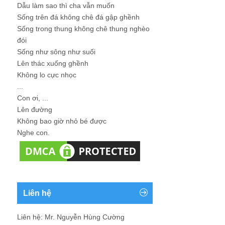
Dẫu làm sao thì cha vẫn muốn
Sống trên đá không chê đá gập ghềnh
Sống trong thung không chê thung nghèo
đói
Sống như sông như suối
Lên thác xuống ghềnh
Không lo cực nhọc
...
Con ơi, ...
Lên đường
Không bao giờ nhỏ bé được
Nghe con.
Liên hệ
Liên hệ: Mr. Nguyễn Hùng Cường