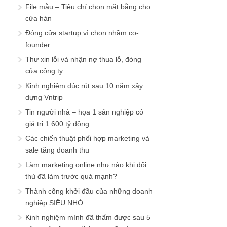
File mẫu – Tiêu chí chọn mặt bằng cho
cửa hàn
Đóng cửa startup vì chọn nhầm co-
founder
Thư xin lỗi và nhận nợ thua lỗ, đóng
cửa công ty
Kinh nghiệm đúc rút sau 10 năm xây
dựng Vntrip
Tin người nhà – họa 1 sản nghiệp có
giá trị 1.600 tỷ đồng
Các chiến thuật phối hợp marketing và
sale tăng doanh thu
Làm marketing online như nào khi đối
thủ đã làm trước quá mạnh?
Thành công khởi đầu của những doanh
nghiệp SIÊU NHỎ
Kinh nghiệm mình đã thấm được sau 5