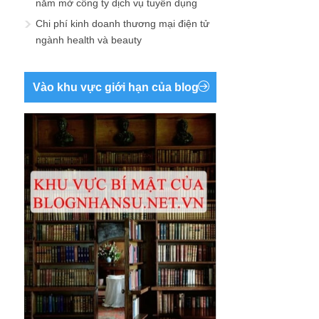
năm mở công ty dịch vụ tuyển dụng
Chi phí kinh doanh thương mại điện tử
ngành health và beauty
Vào khu vực giới hạn của blog