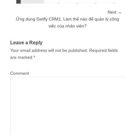
Next →
Ứng dụng Getfly CRM1: Làm thế nào để quản lý công
việc của nhân viên?
Leave a Reply
Your email address will not be published.
Required fields
are marked
*
Comment