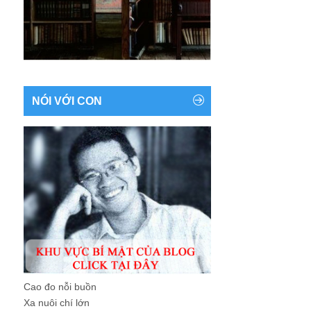
NÓI VỚI CON
Cao đo nỗi buồn
Xa nuôi chí lớn