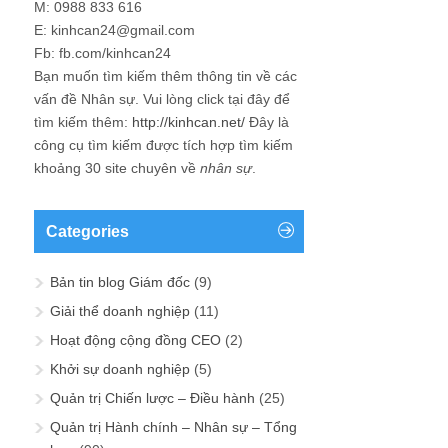
M: 0988 833 616
E: kinhcan24@gmail.com
Fb: fb.com/kinhcan24
Bạn muốn tìm kiếm thêm thông tin về các
vấn đề
Nhân sự
. Vui lòng click tại đây để
tìm kiếm thêm:
http://kinhcan.net/
Đây là
công cụ tìm kiếm được tích hợp tìm kiếm
khoảng 30 site chuyên về
nhân sự
.
Categories
Bản tin blog Giám đốc
(9)
Giải thể doanh nghiệp
(11)
Hoạt động cộng đồng CEO
(2)
Khởi sự doanh nghiệp
(5)
Quản trị Chiến lược – Điều hành
(25)
Quản trị Hành chính – Nhân sự – Tổng