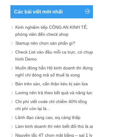
Các bài viết mới nhất
Kinh nghiệm tiếp CÔNG AN KINH TẾ,
phóng viên đến check shop
Startup nên chọn sản phẩn gì?
Check List vào đầu mỗi ca trực, có chụp
hình Demo
Muốn đóng hẳn Hộ kinh doanh thì đừng
nghĩ chỉ đóng mã số thuế là xong
Bán trên sàn, cẩn thận kẻo bị sàn lừa
Lương nên trả theo kết quả và năng lực
Chi phí viết code chỉ chiếm 40% tổng
chi phí còn lại là…
Lãnh đạo càng cao, eq càng thấp
Làm kinh doanh thì nên biết đối thủ là ai
Nguyên tắc 4T chọn mặt bằng – sai 1 ly