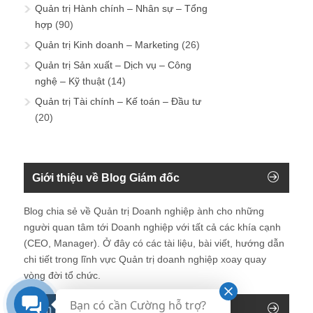
Quản trị Hành chính – Nhân sự – Tổng
hợp
(90)
Quản trị Kinh doanh – Marketing
(26)
Quản trị Sản xuất – Dịch vụ – Công
nghệ – Kỹ thuật
(14)
Quản trị Tài chính – Kế toán – Đầu tư
(20)
Giới thiệu về Blog Giám đốc
Blog chia sẻ về Quản trị Doanh nghiệp ành cho những
người quan tâm tới Doanh nghiệp với tất cả các khía cạnh
(CEO, Manager). Ở đây có các tài liệu, bài viết, hướng dẫn
chi tiết trong lĩnh vực Quản trị doanh nghiệp xoay quay
vòng đời tổ chức.
Bạn có cần Cường hỗ trợ?
Tìm kiếm trên blog