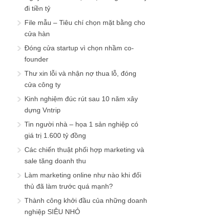
đi tiền tỷ
File mẫu – Tiêu chí chọn mặt bằng cho
cửa hàn
Đóng cửa startup vì chọn nhầm co-
founder
Thư xin lỗi và nhận nợ thua lỗ, đóng
cửa công ty
Kinh nghiệm đúc rút sau 10 năm xây
dựng Vntrip
Tin người nhà – họa 1 sản nghiệp có
giá trị 1.600 tỷ đồng
Các chiến thuật phối hợp marketing và
sale tăng doanh thu
Làm marketing online như nào khi đối
thủ đã làm trước quá mạnh?
Thành công khởi đầu của những doanh
nghiệp SIÊU NHỎ