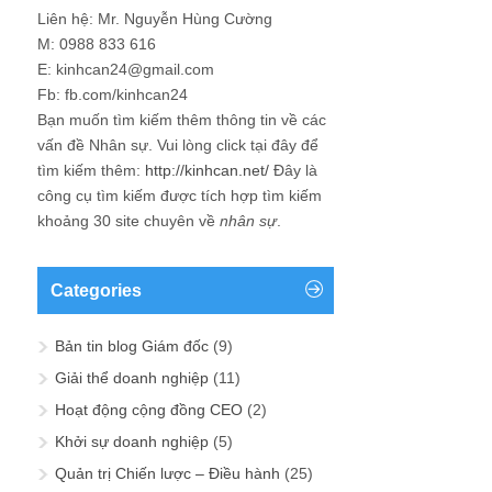
Liên hệ: Mr. Nguyễn Hùng Cường
M: 0988 833 616
E: kinhcan24@gmail.com
Fb: fb.com/kinhcan24
Bạn muốn tìm kiếm thêm thông tin về các
vấn đề
Nhân sự
. Vui lòng click tại đây để
tìm kiếm thêm:
http://kinhcan.net/
Đây là
công cụ tìm kiếm được tích hợp tìm kiếm
khoảng 30 site chuyên về
nhân sự
.
Categories
Bản tin blog Giám đốc
(9)
Giải thể doanh nghiệp
(11)
Hoạt động cộng đồng CEO
(2)
Khởi sự doanh nghiệp
(5)
Quản trị Chiến lược – Điều hành
(25)