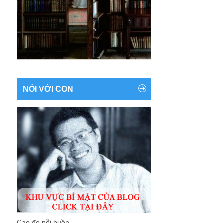
NÓI VỚI CON
Cao đo nỗi buồn