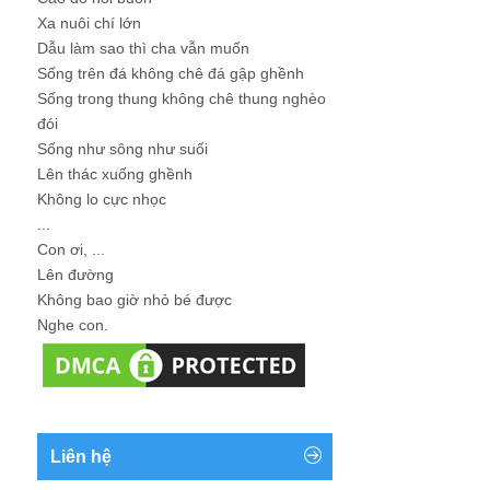
Xa nuôi chí lớn
Dẫu làm sao thì cha vẫn muốn
Sống trên đá không chê đá gập ghềnh
Sống trong thung không chê thung nghèo
đói
Sống như sông như suối
Lên thác xuống ghềnh
Không lo cực nhọc
...
Con ơi, ...
Lên đường
Không bao giờ nhỏ bé được
Nghe con.
Liên hệ