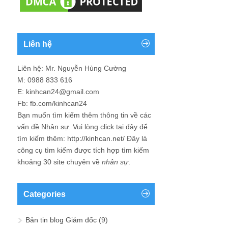
Liên hệ
Liên hệ: Mr. Nguyễn Hùng Cường
M: 0988 833 616
E: kinhcan24@gmail.com
Fb: fb.com/kinhcan24
Bạn muốn tìm kiếm thêm thông tin về các
vấn đề
Nhân sự
. Vui lòng click tại đây để
tìm kiếm thêm:
http://kinhcan.net/
Đây là
công cụ tìm kiếm được tích hợp tìm kiếm
khoảng 30 site chuyên về
nhân sự
.
Categories
Bản tin blog Giám đốc
(9)