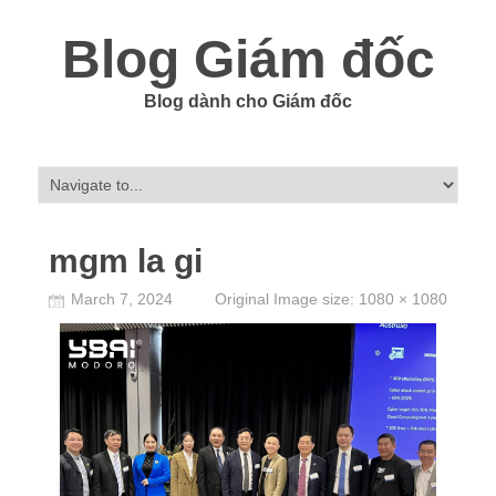
Blog Giám đốc
Blog dành cho Giám đốc
mgm la gi
March 7, 2024
Original Image size:
1080 × 1080