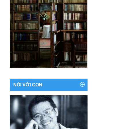
NÓI VỚI CON