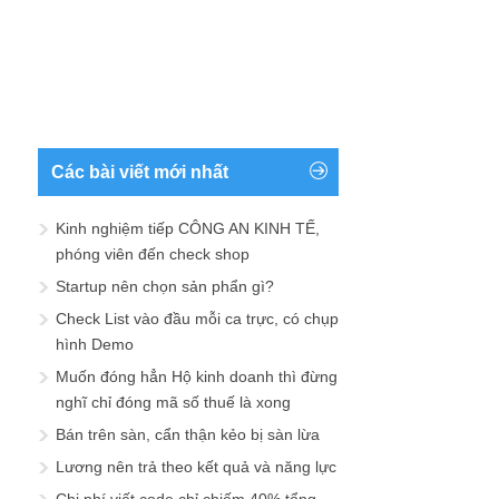
Các bài viết mới nhất
Kinh nghiệm tiếp CÔNG AN KINH TẾ,
phóng viên đến check shop
Startup nên chọn sản phẩn gì?
Check List vào đầu mỗi ca trực, có chụp
hình Demo
Muốn đóng hẳn Hộ kinh doanh thì đừng
nghĩ chỉ đóng mã số thuế là xong
Bán trên sàn, cẩn thận kẻo bị sàn lừa
Lương nên trả theo kết quả và năng lực