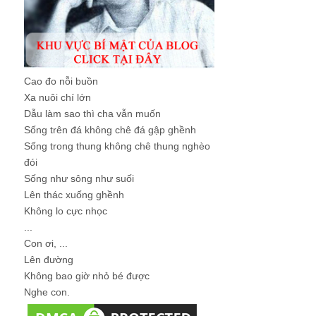
Cao đo nỗi buồn
Xa nuôi chí lớn
Dẫu làm sao thì cha vẫn muốn
Sống trên đá không chê đá gập ghềnh
Sống trong thung không chê thung nghèo
đói
Sống như sông như suối
Lên thác xuống ghềnh
Không lo cực nhọc
...
Con ơi, ...
Lên đường
Không bao giờ nhỏ bé được
Nghe con.