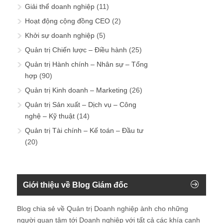
Giải thể doanh nghiệp
(11)
Hoạt động cộng đồng CEO
(2)
Khởi sự doanh nghiệp
(5)
Quản trị Chiến lược – Điều hành
(25)
Quản trị Hành chính – Nhân sự – Tổng
hợp
(90)
Quản trị Kinh doanh – Marketing
(26)
Quản trị Sản xuất – Dịch vụ – Công
nghệ – Kỹ thuật
(14)
Quản trị Tài chính – Kế toán – Đầu tư
(20)
Giới thiệu về Blog Giám đốc
Blog chia sẻ về Quản trị Doanh nghiệp ành cho những
người quan tâm tới Doanh nghiệp với tất cả các khía cạnh