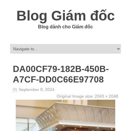
Blog Giám đốc
Blog dành cho Giám đốc
DA00CF79-182B-450B-
A7CF-DD0C66E97708
September 8, 2024
Original Image size:
2043 × 2048