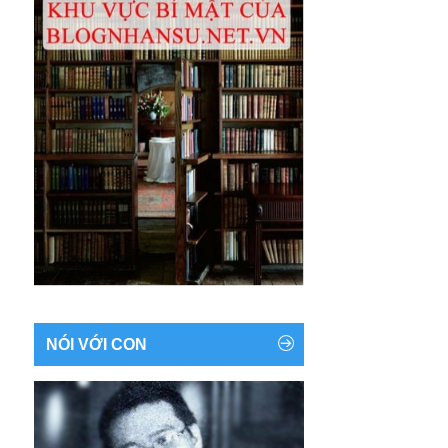
NÓI VỚI CON