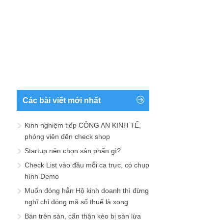
Các bài viết mới nhất
Kinh nghiệm tiếp CÔNG AN KINH TẾ,
phóng viên đến check shop
Startup nên chọn sản phẩn gì?
Check List vào đầu mỗi ca trực, có chụp
hình Demo
Muốn đóng hẳn Hộ kinh doanh thì đừng
nghĩ chỉ đóng mã số thuế là xong
Bán trên sàn, cẩn thận kẻo bị sàn lừa