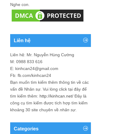
Nghe con.
Liên hệ
Liên hệ: Mr. Nguyễn Hùng Cường
M: 0988 833 616
E: kinhcan24@gmail.com
Fb: fb.com/kinhcan24
Bạn muốn tìm kiếm thêm thông tin về các
vấn đề
Nhân sự
. Vui lòng click tại đây để
tìm kiếm thêm:
http://kinhcan.net/
Đây là
công cụ tìm kiếm được tích hợp tìm kiếm
khoảng 30 site chuyên về
nhân sự
.
Categories