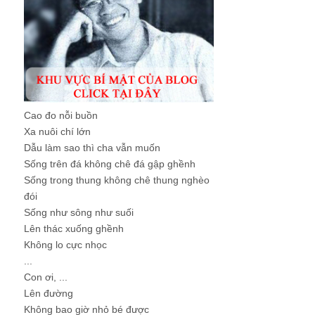
Cao đo nỗi buồn
Xa nuôi chí lớn
Dẫu làm sao thì cha vẫn muốn
Sống trên đá không chê đá gập ghềnh
Sống trong thung không chê thung nghèo
đói
Sống như sông như suối
Lên thác xuống ghềnh
Không lo cực nhọc
...
Con ơi, ...
Lên đường
Không bao giờ nhỏ bé được