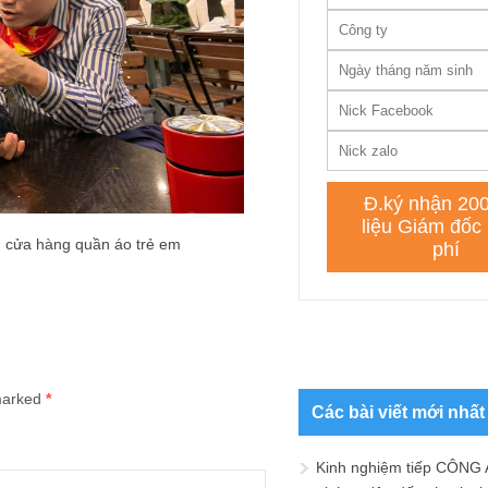
 cửa hàng quần áo trẻ em
 marked
*
Các bài viết mới nhất
Kinh nghiệm tiếp CÔNG 