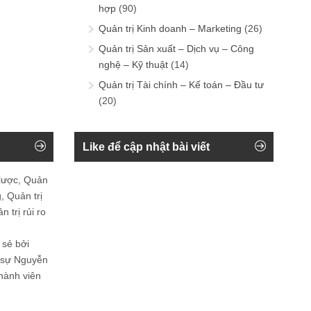
hợp
(90)
Quản trị Kinh doanh – Marketing
(26)
Quản trị Sản xuất – Dịch vụ – Công
nghệ – Kỹ thuật
(14)
Quản trị Tài chính – Kế toán – Đầu tư
(20)
Like để cập nhật bài viết
 lược, Quản
, Quản trị
 trị rủi ro
 sẻ bởi
n sự Nguyễn
thành viên