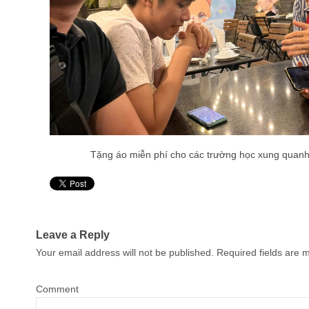
Tặng áo miễn phí cho các trường học xung quanh
Pin It
Leave a Reply
Your email address will not be published.
Required fields are
Comment