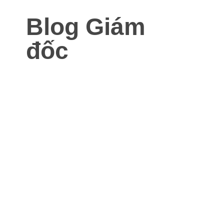
Blog Giám
đốc
Blog dành cho Giám đốc