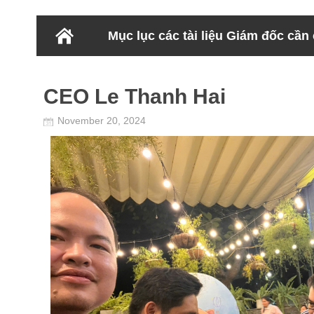
Mục lục các tài liệu Giám đốc cần
CEO Le Thanh Hai
November 20, 2024