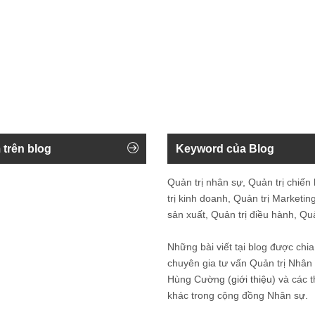
 trên blog
Keyword của Blog
Quản trị nhân sự, Quản trị chiến
trị kinh doanh, Quản trị Marketing
sản xuất, Quản trị điều hành, Quản
Những bài viết tại blog được chia
chuyên gia tư vấn Quản trị Nhâ
Hùng Cường (
giới thiệu
) và các 
khác trong cộng đồng Nhân sự.