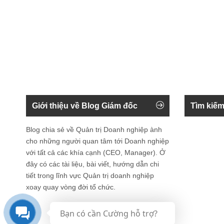
Giới thiệu về Blog Giám đốc
Tìm kiếm
Blog chia sẻ về Quản trị Doanh nghiệp ành
cho những người quan tâm tới Doanh nghiệp
với tất cả các khía cạnh (CEO, Manager). Ở
đây có các tài liệu, bài viết, hướng dẫn chi
tiết trong lĩnh vực Quản trị doanh nghiệp
xoay quay vòng đời tổ chức.
Bạn có cần Cường hỗ trợ?