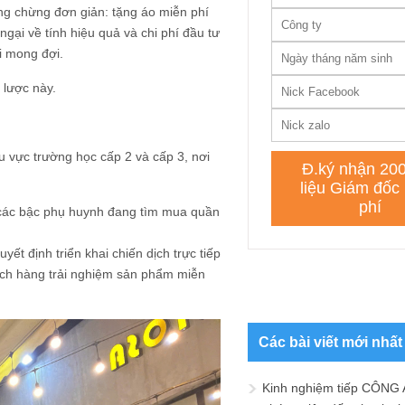
ng chừng đơn giản: tặng áo miễn phí
gại về tính hiệu quả và chi phí đầu tư
i mong đợi.
n lược này.
 vực trường học cấp 2 và cấp 3, nơi
à các bậc phụ huynh đang tìm mua quần
ết định triển khai chiến dịch trực tiếp
ách hàng trải nghiệm sản phẩm miễn
Các bài viết mới nhất
Kinh nghiệm tiếp CÔNG 