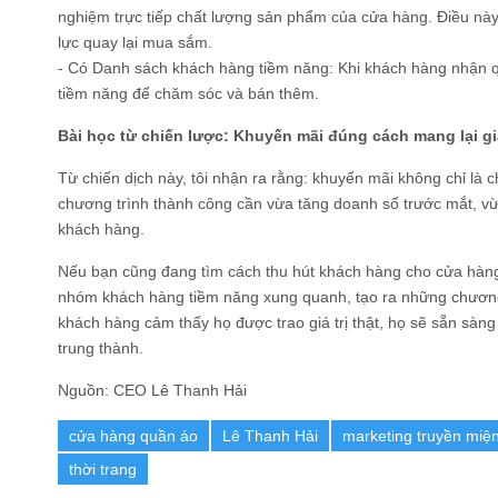
nghiệm trực tiếp chất lượng sản phẩm của cửa hàng. Điều này
lực quay lại mua sắm.
- Có Danh sách khách hàng tiềm năng: Khi khách hàng nhận 
tiềm năng để chăm sóc và bán thêm.
Bài học từ chiến lược: Khuyến mãi đúng cách mang lại giá 
Từ chiến dịch này, tôi nhận ra rằng: khuyến mãi không chỉ là ch
chương trình thành công cần vừa tăng doanh số trước mắt, vừ
khách hàng.
Nếu bạn cũng đang tìm cách thu hút khách hàng cho cửa hàng
nhóm khách hàng tiềm năng xung quanh, tạo ra những chương tr
khách hàng cảm thấy họ được trao giá trị thật, họ sẽ sẵn sàng
trung thành.
Nguồn: CEO Lê Thanh Hải
cửa hàng quần áo
Lê Thanh Hải
marketing truyền miệ
thời trang