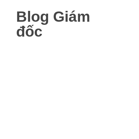
Blog Giám
đốc
Blog dành cho Giám đốc