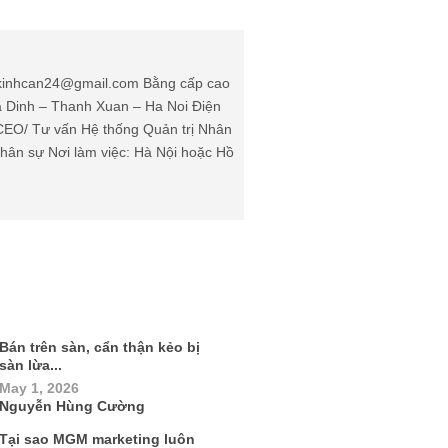
: kinhcan24@gmail.com Bằng cấp cao
Ha Dinh – Thanh Xuan – Ha Noi Điện
(CEO/ Tư vấn Hệ thống Quản trị Nhân
ân sự Nơi làm việc: Hà Nội hoặc Hồ
Bán trên sàn, cẩn thận kẻo bị
sàn lừa...
May 1, 2026
Nguyễn Hùng Cường
Tại sao MGM marketing luôn