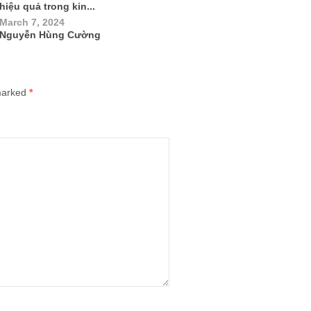
hiệu quả trong kin...
March 7, 2024
Nguyễn Hùng Cường
 marked
*