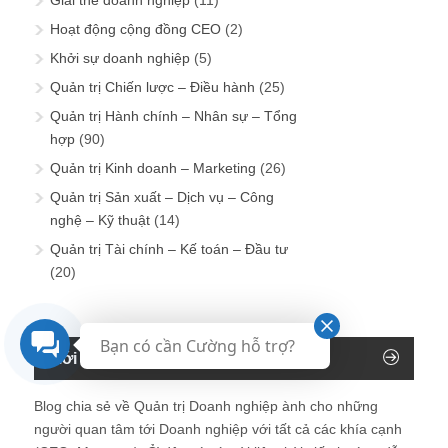
Giải thể doanh nghiệp
(11)
Hoạt động cộng đồng CEO
(2)
Khởi sự doanh nghiệp
(5)
Quản trị Chiến lược – Điều hành
(25)
Quản trị Hành chính – Nhân sự – Tổng
hợp
(90)
Quản trị Kinh doanh – Marketing
(26)
Quản trị Sản xuất – Dịch vụ – Công
nghệ – Kỹ thuật
(14)
Quản trị Tài chính – Kế toán – Đầu tư
(20)
Bạn có cần Cường hỗ trợ?
Giới thiệu về Blog Giám đốc
Blog chia sẻ về Quản trị Doanh nghiệp ành cho những
người quan tâm tới Doanh nghiệp với tất cả các khía cạnh