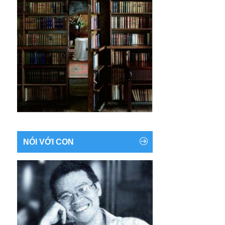
NÓI VỚI CON