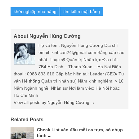
khởi nghiệp nhà hàng
tìm kiếm mặt bằng
About Nguyễn Hùng Cường
Họ và tên : Nguyễn Hùng Cường Địa chỉ
email: kinhcan24@gmail.com Bằng cấp cao
nhất: Thạc sỹ Quản trị Nhân lực Địa chỉ :
7B4 Ha Dinh – Thanh Xuan – Ha Noi Điện
thoại : 0988 833 616 Cấp bậc hiện tại: Leader (CEO/ Tư
vấn Hệ thống Quản trị Nhân sự) Năm kinh nghiệm: > 10
Năm Ngành nghề: Nhân sự Nơi làm việc: Hà Nội hoặc
Hồ Chí Minh
View all posts by Nguyễn Hùng Cường
→
Related Posts
Check List vào đầu mỗi ca trực, có chụp
hình ...