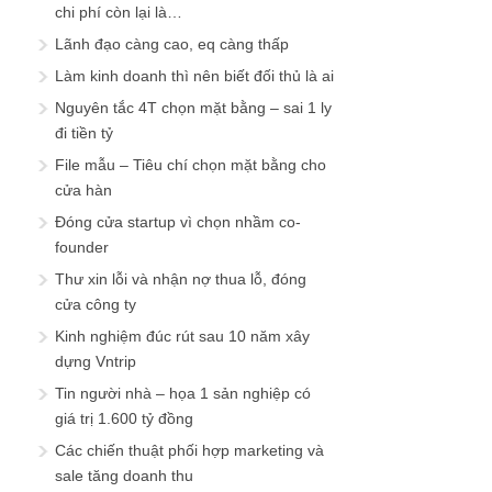
chi phí còn lại là…
Lãnh đạo càng cao, eq càng thấp
Làm kinh doanh thì nên biết đối thủ là ai
Nguyên tắc 4T chọn mặt bằng – sai 1 ly
đi tiền tỷ
File mẫu – Tiêu chí chọn mặt bằng cho
cửa hàn
Đóng cửa startup vì chọn nhầm co-
founder
Thư xin lỗi và nhận nợ thua lỗ, đóng
cửa công ty
Kinh nghiệm đúc rút sau 10 năm xây
dựng Vntrip
Tin người nhà – họa 1 sản nghiệp có
giá trị 1.600 tỷ đồng
Các chiến thuật phối hợp marketing và
sale tăng doanh thu