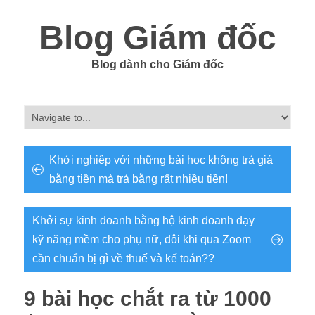
Blog Giám đốc
Blog dành cho Giám đốc
Khởi nghiệp với những bài học không trả giá
bằng tiền mà trả bằng rất nhiều tiền!
Khởi sự kinh doanh bằng hộ kinh doanh dạy
kỹ năng mềm cho phụ nữ, đôi khi qua Zoom
cần chuẩn bị gì về thuế và kế toán??
9 bài học chắt ra từ 1000