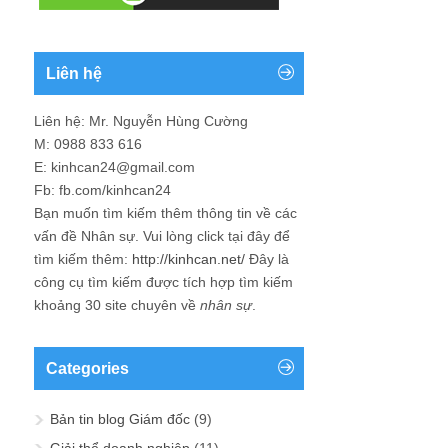
Liên hệ
Liên hệ: Mr. Nguyễn Hùng Cường
M: 0988 833 616
E: kinhcan24@gmail.com
Fb: fb.com/kinhcan24
Bạn muốn tìm kiếm thêm thông tin về các
vấn đề
Nhân sự
. Vui lòng click tại đây để
tìm kiếm thêm:
http://kinhcan.net/
Đây là
công cụ tìm kiếm được tích hợp tìm kiếm
khoảng 30 site chuyên về
nhân sự
.
Categories
Bản tin blog Giám đốc
(9)