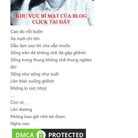
Cao đo nỗi buồn
Xa nuôi chí lớn
Dẫu làm sao thì cha vẫn muốn
Sống trên đá không chê đá gập ghềnh
Sống trong thung không chê thung nghèo
đói
Sống như sông như suối
Lên thác xuống ghềnh
Không lo cực nhọc
...
Con ơi, ...
Lên đường
Không bao giờ nhỏ bé được
Nghe con.