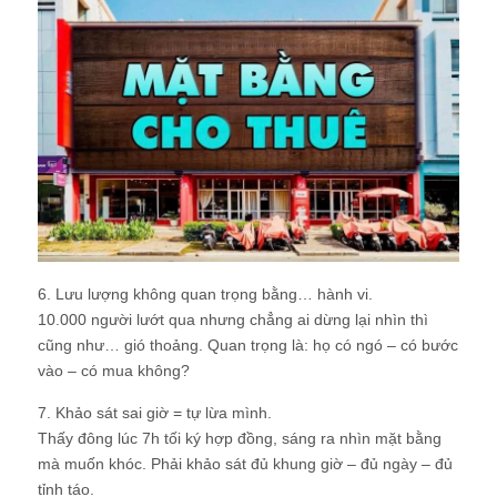
6. Lưu lượng không quan trọng bằng… hành vi.
10.000 người lướt qua nhưng chẳng ai dừng lại nhìn thì
cũng như… gió thoảng. Quan trọng là: họ có ngó – có bước
vào – có mua không?
7. Khảo sát sai giờ = tự lừa mình.
Thấy đông lúc 7h tối ký hợp đồng, sáng ra nhìn mặt bằng
mà muốn khóc. Phải khảo sát đủ khung giờ – đủ ngày – đủ
tỉnh táo.