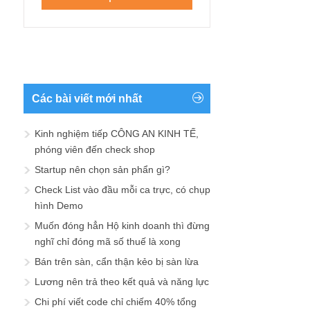
Các bài viết mới nhất
Kinh nghiệm tiếp CÔNG AN KINH TẾ,
phóng viên đến check shop
Startup nên chọn sản phẩn gì?
Check List vào đầu mỗi ca trực, có chụp
hình Demo
Muốn đóng hẳn Hộ kinh doanh thì đừng
nghĩ chỉ đóng mã số thuế là xong
Bán trên sàn, cẩn thận kẻo bị sàn lừa
Lương nên trả theo kết quả và năng lực
Chi phí viết code chỉ chiếm 40% tổng