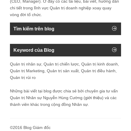
(CEO, Manager). Ở đây có các tài liệu, bài viết, hướng dẫn
chi tiết trong lĩnh vực Quản trị doanh nghiệp xoay quay
vòng đời tổ chức.
Tìm kiếm trên blog
Keyword của Blog
Quản trị nhân sự, Quản trị chiến lược, Quản trị kinh doanh,
Quản trị Marketing, Quản trị sản xuất, Quản trị điều hành,
Quản trị rủi ro
Những bài viết tại blog được chia sẻ bởi chuyên gia tư vấn
Quản trị Nhân sự Nguyễn Hùng Cường (
giới thiệu
) và các
thành viên khác trong cộng đồng Nhân sự.
©2016 Blog Giám đốc