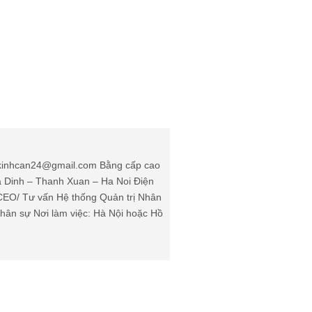
: kinhcan24@gmail.com Bằng cấp cao
Ha Dinh – Thanh Xuan – Ha Noi Điện
(CEO/ Tư vấn Hệ thống Quản trị Nhân
ân sự Nơi làm việc: Hà Nội hoặc Hồ