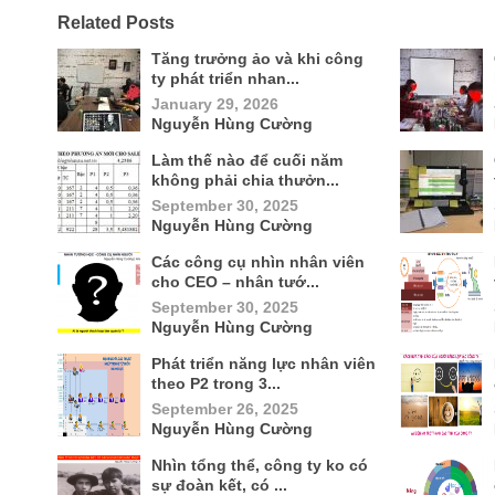
Related Posts
Tăng trưởng ảo và khi công
ty phát triển nhan...
January 29, 2026
Nguyễn Hùng Cường
Làm thế nào để cuối năm
không phải chia thưởn...
September 30, 2025
Nguyễn Hùng Cường
Các công cụ nhìn nhân viên
cho CEO – nhân tướ...
September 30, 2025
Nguyễn Hùng Cường
Phát triển năng lực nhân viên
theo P2 trong 3...
September 26, 2025
Nguyễn Hùng Cường
Nhìn tổng thể, công ty ko có
sự đoàn kết, có ...