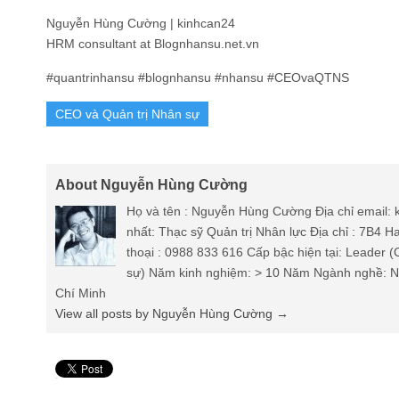
Nguyễn Hùng Cường | kinhcan24
HRM consultant at Blognhansu.net.vn
#quantrinhansu #blognhansu #nhansu #CEOvaQTNS
CEO và Quản trị Nhân sự
About Nguyễn Hùng Cường
Họ và tên : Nguyễn Hùng Cường Địa chỉ email
nhất: Thạc sỹ Quản trị Nhân lực Địa chỉ : 7B4 
thoại : 0988 833 616 Cấp bậc hiện tại: Leader 
sự) Năm kinh nghiệm: > 10 Năm Ngành nghề: Nh
Chí Minh
View all posts by Nguyễn Hùng Cường
→
Pin It