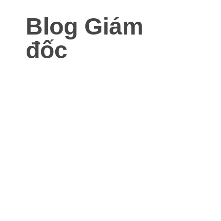
Blog Giám
đốc
Blog dành cho Giám đốc