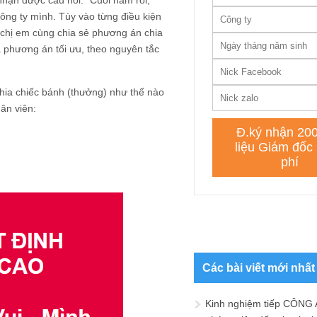
nhận được câu hỏi: “Cuối năm rồi,
ông ty mình. Tùy vào từng điều kiện
chị em cùng chia sẻ phương án chia
a phương án tối ưu, theo nguyên tắc
chia chiếc bánh (thưởng) như thế nào
ân viên:
Các bài viết mới nhất
Kinh nghiệm tiếp CÔNG 