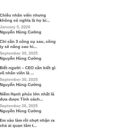
Chiều nhân viên nhưng
không có nghĩa là họ bi...
January 5, 2026
Nguyễn Hùng Cường
Chỉ cần 3 công cụ sau, công
ty sẽ nâng cao hi...
September 30, 2025
Nguyễn Hùng Cường
Biết người – CEO cần biết gì
về nhân viên là ...
September 30, 2025
Nguyễn Hùng Cường
Niềm Hạnh phúc lớn nhất là
đưa được Tính cách...
September 26, 2025
Nguyễn Hùng Cường
Em vào làm rồi chợt nhận ra
chả ai quan tâm t...