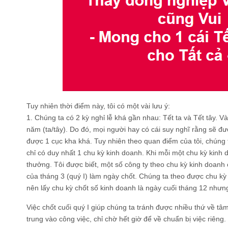
Tuy nhiên thời điểm này, tôi có một vài lưu ý:
1. Chúng ta có 2 kỳ nghỉ lễ khá gần nhau: Tết ta và Tết tây. Và
năm (ta/tây). Do đó, mọi người hay có cái suy nghĩ rằng sẽ đư
được 1 cục kha khá. Tuy nhiên theo quan điểm của tôi, chúng 
chỉ có duy nhất 1 chu kỳ kinh doanh. Khi mỗi một chu kỳ kinh d
thưởng. Tôi được biết, một số công ty theo chu kỳ kinh doanh
của tháng 3 (quý I) làm ngày chốt. Chúng ta theo được chu kỳ 
nên lấy chu kỳ chốt số kinh doanh là ngày cuối tháng 12 nhưn
Việc chốt cuối quý I giúp chúng ta tránh được nhiều thứ về tâ
trung vào công việc, chỉ chờ hết giờ để về chuẩn bị việc riêng.