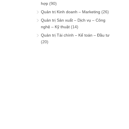
hợp
(90)
Quản trị Kinh doanh – Marketing
(26)
Quản trị Sản xuất – Dịch vụ – Công
nghệ – Kỹ thuật
(14)
Quản trị Tài chính – Kế toán – Đầu tư
(20)