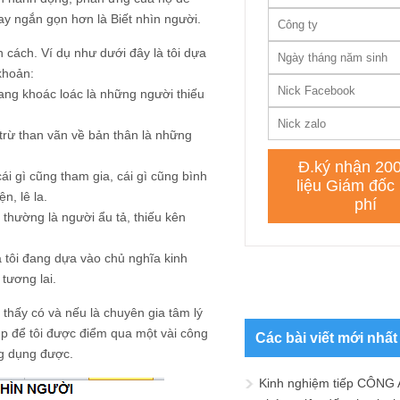
Hay ngắn gọn hơn là Biết nhìn người.
cách. Ví dụ như dưới đây là tôi dựa
khoản:
ng khoác loác là những người thiếu
trừ than vãn về bản thân là những
i gì cũng tham gia, cái gì cũng bình
n, lê la.
 thường là người ẩu tả, thiếu kên
à tôi đang dựa vào chủ nghĩa kinh
tương lai.
thấy có và nếu là chuyên gia tâm lý
up để tôi được điểm qua một vài công
Các bài viết mới nhất
ng dụng được.
Kinh nghiệm tiếp CÔNG 