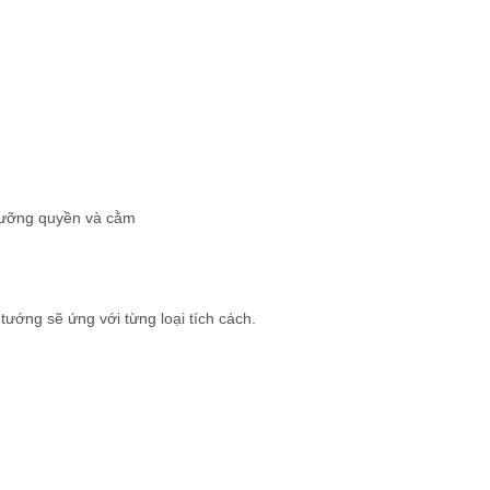
, lưỡng quyền và cằm
tướng sẽ ứng với từng loại tích cách.