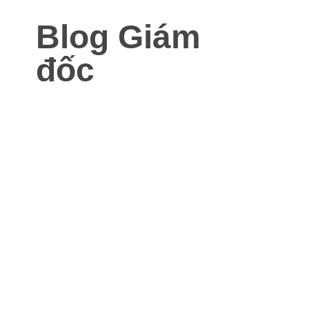
Blog Giám
đốc
Blog dành cho Giám đốc