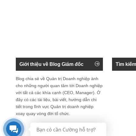
Giới thiệu về Blog Giám đốc
Tìm kiếm
Blog chia sẻ về Quản trị Doanh nghiệp ành
cho những người quan tâm tới Doanh nghiệp
với tất cả các khía cạnh (CEO, Manager). Ở
đây có các tài liệu, bài viết, hướng dẫn chi
tiết trong lĩnh vực Quản trị doanh nghiệp
xoay quay vòng đời tổ chức.
Bạn có cần Cường hỗ trợ?