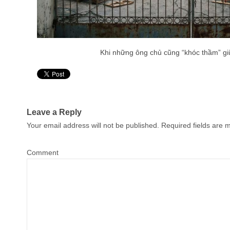
Khi những ông chủ cũng “khóc thầm” gi
Pin It
Leave a Reply
Your email address will not be published.
Required fields are
Comment