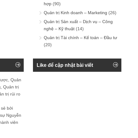
hợp
(90)
Quản trị Kinh doanh – Marketing
(26)
Quản trị Sản xuất – Dịch vụ – Công
nghệ – Kỹ thuật
(14)
Quản trị Tài chính – Kế toán – Đầu tư
(20)
Like để cập nhật bài viết
 lược, Quản
, Quản trị
 trị rủi ro
 sẻ bởi
n sự Nguyễn
thành viên