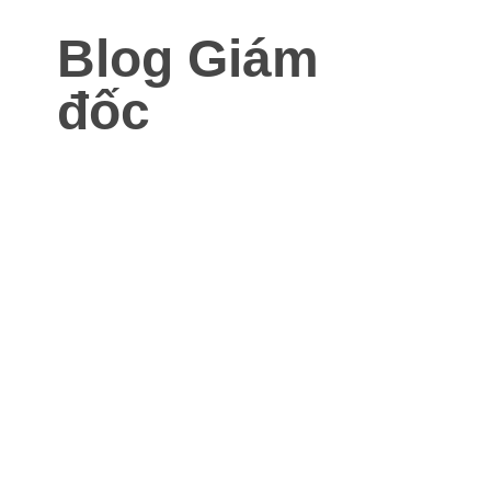
Blog Giám
đốc
Blog dành cho Giám đốc