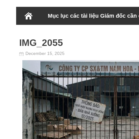
Mục lục các tài liệu Giám đốc cần
IMG_2055
December 15, 2025