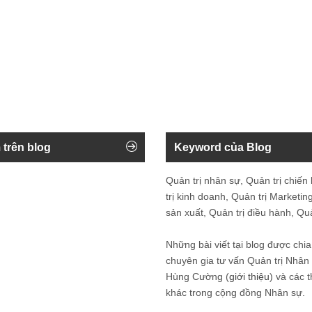
 trên blog
Keyword của Blog
Quản trị nhân sự, Quản trị chiến
trị kinh doanh, Quản trị Marketing
sản xuất, Quản trị điều hành, Quản
Những bài viết tại blog được chia
chuyên gia tư vấn Quản trị Nhâ
Hùng Cường (
giới thiệu
) và các 
khác trong cộng đồng Nhân sự.