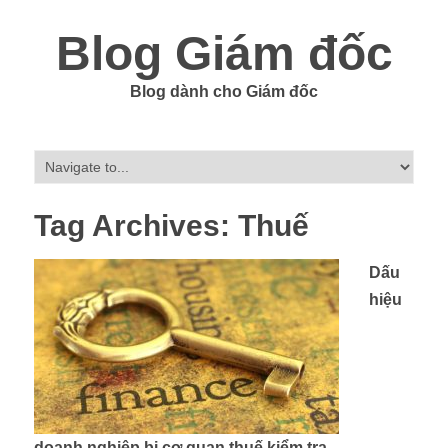
Blog Giám đốc
Blog dành cho Giám đốc
Tag Archives:
Thuế
Dấu
hiệu
doanh nghiệp bị cơ quan thuế kiểm tra