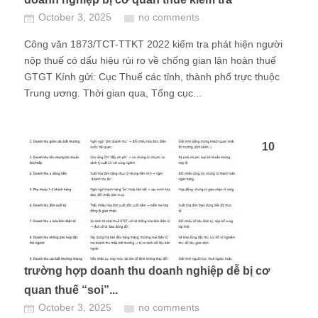
October 3, 2025
no comments
Công văn 1873/TCT-TTKT 2022 kiểm tra phát hiện người
nộp thuế có dấu hiệu rủi ro về chống gian lận hoàn thuế
GTGT Kính gửi: Cục Thuế các tỉnh, thành phố trực thuộc
Trung ương. Thời gian qua, Tổng cục...
10
trường hợp doanh thu doanh nghiệp dễ bị cơ
quan thuế “soi”...
October 3, 2025
no comments