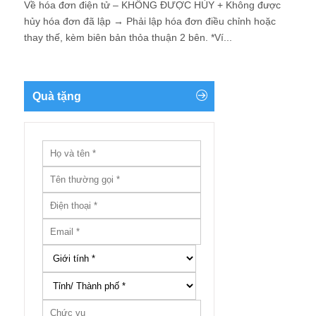
Về hóa đơn điện tử – KHÔNG ĐƯỢC HỦY + Không được
hủy hóa đơn đã lập → Phải lập hóa đơn điều chỉnh hoặc
thay thế, kèm biên bản thỏa thuận 2 bên. *Ví...
Quà tặng