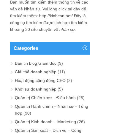
Bạn muốn tìm kiếm thêm thông tin về các
vấn đề
Nhân sự
. Vui lòng click tại đây để
tìm kiếm thêm:
http://kinhcan.net/
Đây là
công cụ tìm kiếm được tích hợp tìm kiếm
khoảng 30 site chuyên về
nhân sự
.
Categories
Bản tin blog Giám đốc
(9)
Giải thể doanh nghiệp
(11)
Hoạt động cộng đồng CEO
(2)
Khởi sự doanh nghiệp
(5)
Quản trị Chiến lược – Điều hành
(25)
Quản trị Hành chính – Nhân sự – Tổng
hợp
(90)
Quản trị Kinh doanh – Marketing
(26)
Quản trị Sản xuất – Dịch vụ – Công