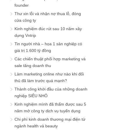
founder
Thư xin lỗi và nhận nợ thua lỗ, đóng
cửa công ty
Kinh nghiệm đúc rút sau 10 năm xây
dựng Vntrip
Tin người nhà – họa 1 sản nghiệp có
giá trị 1.600 tỷ đồng
Các chiến thuật phối hợp marketing và
sale tăng doanh thu
Làm marketing online như nào khi đối
thủ đã làm trước quá mạnh?
Thành công khởi đầu của những doanh
nghiệp SIÊU NHỎ
Kinh nghiệm mình đã thấm được sau 5
năm mở công ty dịch vụ tuyển dụng
Chi phí kinh doanh thương mại điện tử
ngành health và beauty