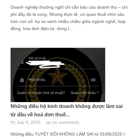
Doanh nghiệp thường nghĩ chỉ cần báo cáo doanh thu – chi
phí đầy đủ là xong. Nhưng thực tế, cơ quan thuế nhìn sâu
hơn con số: họ so sánh nhiều chiều giữa ngành nghề, hợp
đồng, hóa đơn điện tử, dòng t...
Những điều hộ kinh doanh không được làm sai
từ đầu về hoá đơn thuế...
July 5, 2025
no comments
Những điều TUYỆT ĐỐI KHÔNG LÀM SAI từ 01/06/2025 I.