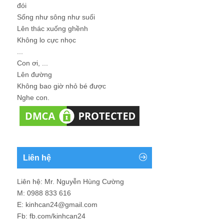
đói
Sống như sông như suối
Lên thác xuống ghềnh
Không lo cực nhọc
...
Con ơi, ...
Lên đường
Không bao giờ nhỏ bé được
Nghe con.
Liên hệ
Liên hệ: Mr. Nguyễn Hùng Cường
M: 0988 833 616
E: kinhcan24@gmail.com
Fb: fb.com/kinhcan24