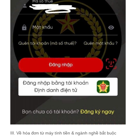
III. Về hóa đơn từ máy tính tiền & ngành nghề bắt buộc