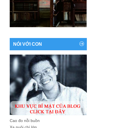
NÓI VỚI CON
Cao đo nỗi buồn
Xa nuôi chí lớn