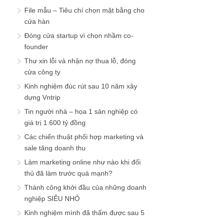
File mẫu – Tiêu chí chọn mặt bằng cho
cửa hàn
Đóng cửa startup vì chọn nhầm co-
founder
Thư xin lỗi và nhận nợ thua lỗ, đóng
cửa công ty
Kinh nghiệm đúc rút sau 10 năm xây
dựng Vntrip
Tin người nhà – họa 1 sản nghiệp có
giá trị 1.600 tỷ đồng
Các chiến thuật phối hợp marketing và
sale tăng doanh thu
Làm marketing online như nào khi đối
thủ đã làm trước quá mạnh?
Thành công khởi đầu của những doanh
nghiệp SIÊU NHỎ
Kinh nghiệm mình đã thấm được sau 5