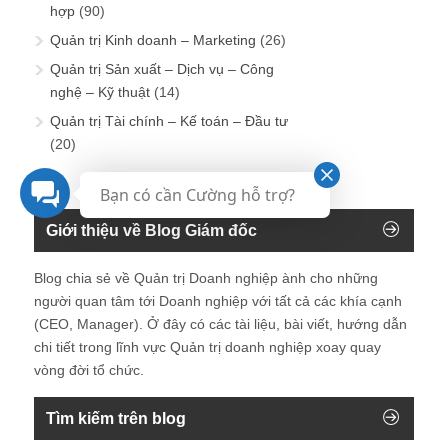
hợp
(90)
Quản trị Kinh doanh – Marketing
(26)
Quản trị Sản xuất – Dịch vụ – Công
nghệ – Kỹ thuật
(14)
Quản trị Tài chính – Kế toán – Đầu tư
(20)
Bạn có cần Cường hỗ trợ?
Giới thiệu về Blog Giám đốc
Blog chia sẻ về Quản trị Doanh nghiệp ành cho những
người quan tâm tới Doanh nghiệp với tất cả các khía cạnh
(CEO, Manager). Ở đây có các tài liệu, bài viết, hướng dẫn
chi tiết trong lĩnh vực Quản trị doanh nghiệp xoay quay
vòng đời tổ chức.
Tìm kiếm trên blog