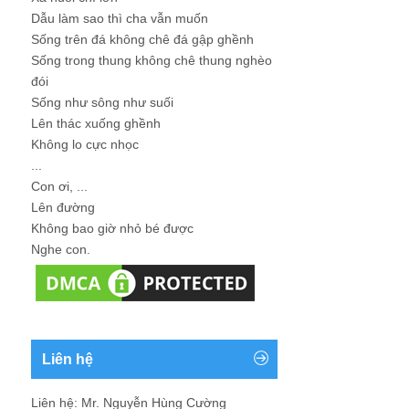
Dẫu làm sao thì cha vẫn muốn
Sống trên đá không chê đá gập ghềnh
Sống trong thung không chê thung nghèo
đói
Sống như sông như suối
Lên thác xuống ghềnh
Không lo cực nhọc
...
Con ơi, ...
Lên đường
Không bao giờ nhỏ bé được
Nghe con.
Liên hệ
Liên hệ: Mr. Nguyễn Hùng Cường