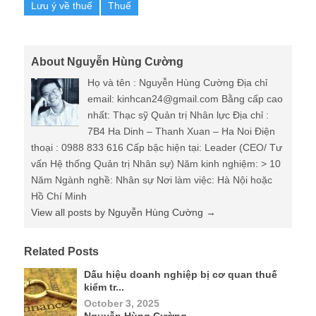
Lưu ý về thuế
Thuế
About Nguyễn Hùng Cường
Họ và tên : Nguyễn Hùng Cường Địa chỉ
email: kinhcan24@gmail.com Bằng cấp cao
nhất: Thạc sỹ Quản trị Nhân lực Địa chỉ :
7B4 Ha Dinh – Thanh Xuan – Ha Noi Điện
thoại : 0988 833 616 Cấp bậc hiện tại: Leader (CEO/ Tư
vấn Hệ thống Quản trị Nhân sự) Năm kinh nghiệm: > 10
Năm Ngành nghề: Nhân sự Nơi làm việc: Hà Nội hoặc
Hồ Chí Minh
View all posts by Nguyễn Hùng Cường
→
Related Posts
Dấu hiệu doanh nghiệp bị cơ quan thuế
kiểm tr...
October 3, 2025