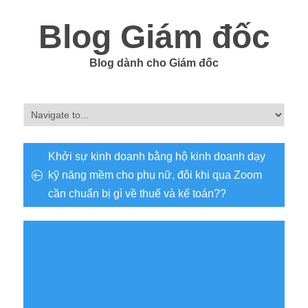
Blog Giám đốc
Blog dành cho Giám đốc
Khởi sự kinh doanh bằng hộ kinh doanh dạy
kỹ năng mềm cho phụ nữ, đôi khi qua Zoom
cần chuẩn bị gì về thuế và kế toán??