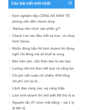
Các bài viết mới nhất
Kinh nghiệm tiếp CÔNG AN KINH TẾ,
phóng viên đến check shop
Startup nên chọn sản phẩn gì?
Check List vào đầu mỗi ca trực, có chụp
hình Demo
Muốn đóng hẳn Hộ kinh doanh thì đừng
nghĩ chỉ đóng mã số thuế là xong
Bán trên sàn, cẩn thận kẻo bị sàn lừa
Lương nên trả theo kết quả và năng lực
Chi phí viết code chỉ chiếm 40% tổng
chi phí còn lại là…
Lãnh đạo càng cao, eq càng thấp
Làm kinh doanh thì nên biết đối thủ là ai
Nguyên tắc 4T chọn mặt bằng – sai 1 ly
đi tiền tỷ