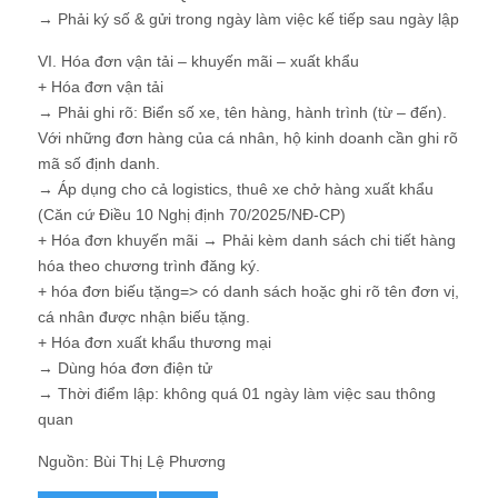
→ Phải ký số & gửi trong ngày làm việc kế tiếp sau ngày lập
VI. Hóa đơn vận tải – khuyến mãi – xuất khẩu
+ Hóa đơn vận tải
→ Phải ghi rõ: Biển số xe, tên hàng, hành trình (từ – đến).
Với những đơn hàng của cá nhân, hộ kinh doanh cần ghi rõ
mã số định danh.
→ Áp dụng cho cả logistics, thuê xe chở hàng xuất khẩu
(Căn cứ Điều 10 Nghị định 70/2025/NĐ-CP)
+ Hóa đơn khuyến mãi → Phải kèm danh sách chi tiết hàng
hóa theo chương trình đăng ký.
+ hóa đơn biếu tặng=> có danh sách hoặc ghi rõ tên đơn vị,
cá nhân được nhận biếu tặng.
+ Hóa đơn xuất khẩu thương mại
→ Dùng hóa đơn điện tử
→ Thời điểm lập: không quá 01 ngày làm việc sau thông
quan
Nguồn: Bùi Thị Lệ Phương