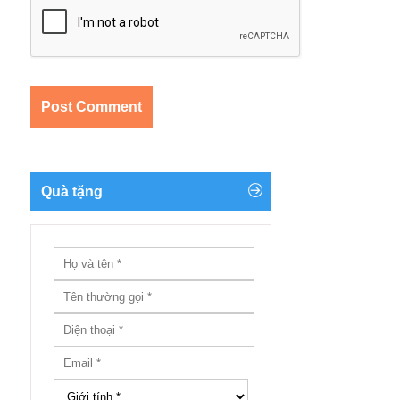
Quà tặng