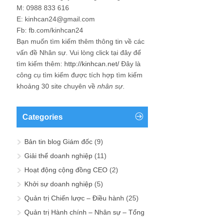
M: 0988 833 616
E: kinhcan24@gmail.com
Fb: fb.com/kinhcan24
Bạn muốn tìm kiếm thêm thông tin về các
vấn đề
Nhân sự
. Vui lòng click tại đây để
tìm kiếm thêm:
http://kinhcan.net/
Đây là
công cụ tìm kiếm được tích hợp tìm kiếm
khoảng 30 site chuyên về
nhân sự
.
Categories
Bản tin blog Giám đốc
(9)
Giải thể doanh nghiệp
(11)
Hoạt động cộng đồng CEO
(2)
Khởi sự doanh nghiệp
(5)
Quản trị Chiến lược – Điều hành
(25)
Quản trị Hành chính – Nhân sự – Tổng