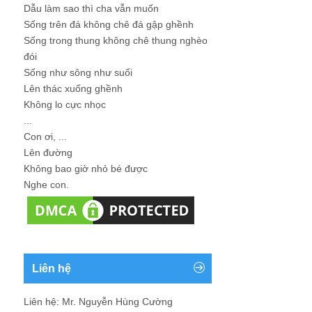
Dẫu làm sao thì cha vẫn muốn
Sống trên đá không chê đá gập ghềnh
Sống trong thung không chê thung nghèo
đói
Sống như sông như suối
Lên thác xuống ghềnh
Không lo cực nhọc
...
Con ơi, ...
Lên đường
Không bao giờ nhỏ bé được
Nghe con.
Liên hệ
Liên hệ: Mr. Nguyễn Hùng Cường