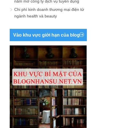
năm mở công ty dịch vụ tuyển dụng
Chi phí kinh doanh thương mại điện tử
ngành health và beauty
Vào khu vực giới hạn của blog