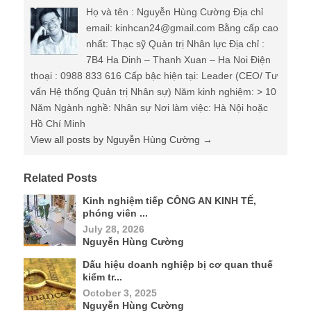
Họ và tên : Nguyễn Hùng Cường Địa chỉ
email: kinhcan24@gmail.com Bằng cấp cao
nhất: Thạc sỹ Quản trị Nhân lực Địa chỉ :
7B4 Ha Dinh – Thanh Xuan – Ha Noi Điện
thoại : 0988 833 616 Cấp bậc hiện tại: Leader (CEO/ Tư
vấn Hệ thống Quản trị Nhân sự) Năm kinh nghiệm: > 10
Năm Ngành nghề: Nhân sự Nơi làm việc: Hà Nội hoặc
Hồ Chí Minh
View all posts by Nguyễn Hùng Cường
→
Related Posts
Kinh nghiệm tiếp CÔNG AN KINH TẾ,
phóng viên ...
July 28, 2026
Nguyễn Hùng Cường
Dấu hiệu doanh nghiệp bị cơ quan thuế
kiểm tr...
October 3, 2025
Nguyễn Hùng Cường