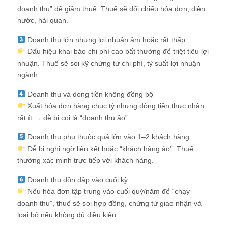
doanh thu” để giảm thuế. Thuế sẽ đối chiếu hóa đơn, điện
nước, hải quan.
Doanh thu lớn nhưng lợi nhuận âm hoặc rất thấp
Dấu hiệu khai báo chi phí cao bất thường để triệt tiêu lợi
nhuận. Thuế sẽ soi kỹ chứng từ chi phí, tỷ suất lợi nhuận
ngành.
Doanh thu và dòng tiền không đồng bộ
Xuất hóa đơn hàng chục tỷ nhưng dòng tiền thực nhận
rất ít → dễ bị coi là “doanh thu ảo”.
Doanh thu phụ thuộc quá lớn vào 1–2 khách hàng
Dễ bị nghi ngờ liên kết hoặc “khách hàng ảo”. Thuế
thường xác minh trực tiếp với khách hàng.
Doanh thu dồn dập vào cuối kỳ
Nếu hóa đơn tập trung vào cuối quý/năm để “chạy
doanh thu”, thuế sẽ soi hợp đồng, chứng từ giao nhận và
loại bỏ nếu không đủ điều kiện.