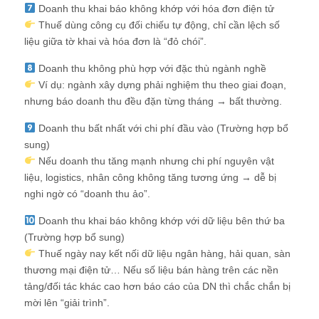
Doanh thu khai báo không khớp với hóa đơn điện tử
Thuế dùng công cụ đối chiếu tự động, chỉ cần lệch số
liệu giữa tờ khai và hóa đơn là “đỏ chói”.
Doanh thu không phù hợp với đặc thù ngành nghề
Ví dụ: ngành xây dựng phải nghiệm thu theo giai đoạn,
nhưng báo doanh thu đều đặn từng tháng → bất thường.
Doanh thu bất nhất với chi phí đầu vào (Trường hợp bổ
sung)
Nếu doanh thu tăng mạnh nhưng chi phí nguyên vật
liệu, logistics, nhân công không tăng tương ứng → dễ bị
nghi ngờ có “doanh thu ảo”.
Doanh thu khai báo không khớp với dữ liệu bên thứ ba
(Trường hợp bổ sung)
Thuế ngày nay kết nối dữ liệu ngân hàng, hải quan, sàn
thương mại điện tử… Nếu số liệu bán hàng trên các nền
tảng/đối tác khác cao hơn báo cáo của DN thì chắc chắn bị
mời lên “giải trình”.