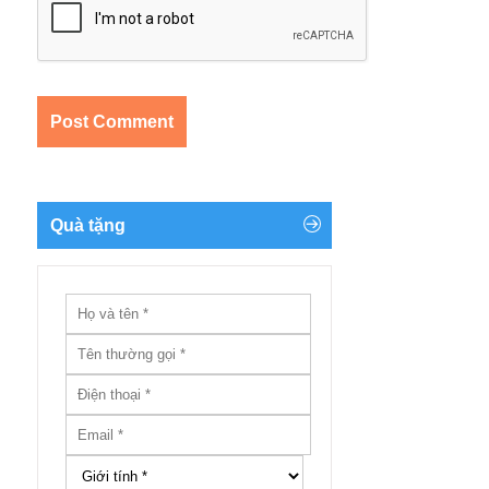
Quà tặng