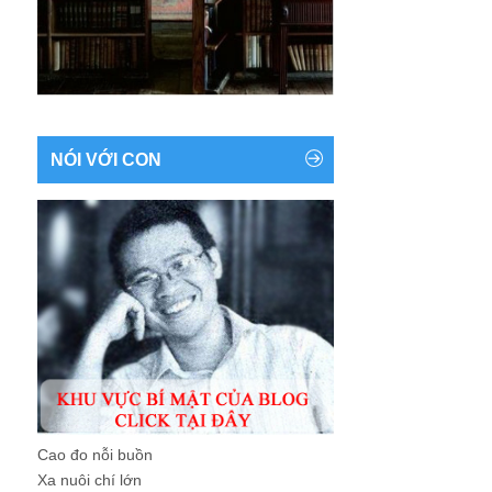
NÓI VỚI CON
Cao đo nỗi buồn
Xa nuôi chí lớn