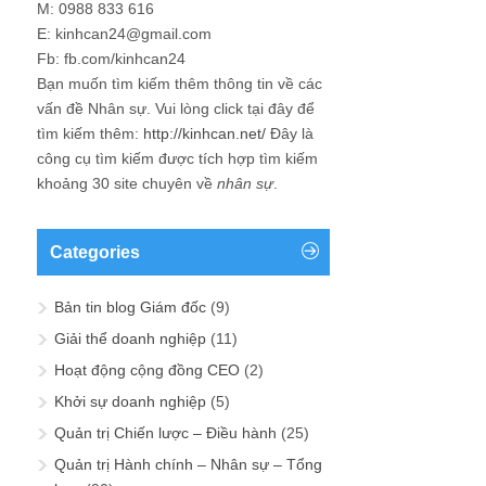
M: 0988 833 616
E: kinhcan24@gmail.com
Fb: fb.com/kinhcan24
Bạn muốn tìm kiếm thêm thông tin về các
vấn đề
Nhân sự
. Vui lòng click tại đây để
tìm kiếm thêm:
http://kinhcan.net/
Đây là
công cụ tìm kiếm được tích hợp tìm kiếm
khoảng 30 site chuyên về
nhân sự
.
Categories
Bản tin blog Giám đốc
(9)
Giải thể doanh nghiệp
(11)
Hoạt động cộng đồng CEO
(2)
Khởi sự doanh nghiệp
(5)
Quản trị Chiến lược – Điều hành
(25)
Quản trị Hành chính – Nhân sự – Tổng