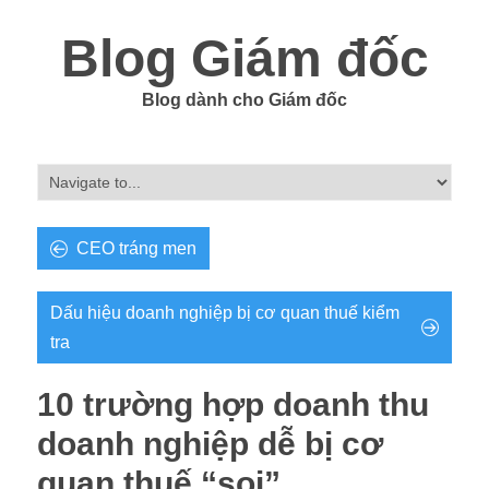
Blog Giám đốc
Blog dành cho Giám đốc
CEO tráng men
Dấu hiệu doanh nghiệp bị cơ quan thuế kiểm
tra
10 trường hợp doanh thu
doanh nghiệp dễ bị cơ
quan thuế “soi”