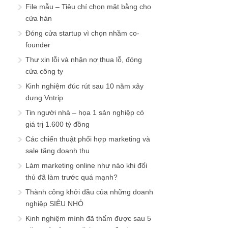
File mẫu – Tiêu chí chọn mặt bằng cho
cửa hàn
Đóng cửa startup vì chọn nhầm co-
founder
Thư xin lỗi và nhận nợ thua lỗ, đóng
cửa công ty
Kinh nghiệm đúc rút sau 10 năm xây
dựng Vntrip
Tin người nhà – họa 1 sản nghiệp có
giá trị 1.600 tỷ đồng
Các chiến thuật phối hợp marketing và
sale tăng doanh thu
Làm marketing online như nào khi đối
thủ đã làm trước quá mạnh?
Thành công khởi đầu của những doanh
nghiệp SIÊU NHỎ
Kinh nghiệm mình đã thấm được sau 5