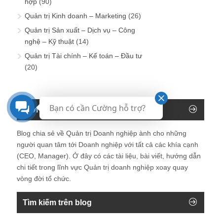
hợp
(90)
Quản trị Kinh doanh – Marketing
(26)
Quản trị Sản xuất – Dịch vụ – Công
nghệ – Kỹ thuật
(14)
Quản trị Tài chính – Kế toán – Đầu tư
(20)
Bạn có cần Cường hỗ trợ?
Giới thiệu về Blog Giám đốc
Blog chia sẻ về Quản trị Doanh nghiệp ành cho những
người quan tâm tới Doanh nghiệp với tất cả các khía cạnh
(CEO, Manager). Ở đây có các tài liệu, bài viết, hướng dẫn
chi tiết trong lĩnh vực Quản trị doanh nghiệp xoay quay
vòng đời tổ chức.
Tìm kiếm trên blog