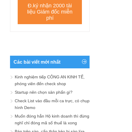
Các bài viết mới nhất
Kinh nghiệm tiếp CÔNG AN KINH TẾ,
phóng viên đến check shop
Startup nên chọn sản phẩn gì?
Check List vào đầu mỗi ca trực, có chụp
hình Demo
Muốn đóng hẳn Hộ kinh doanh thì đừng
nghĩ chỉ đóng mã số thuế là xong
Bán trên sàn, cẩn thận kẻo bị sàn lừa