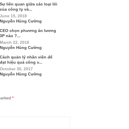
Sự liên quan giữa các loại lõi
của công ty và...
June 15, 2018
Nguyễn Hùng Cường
CEO chọn phương án lương
3P nào ?...
March 22, 2018
Nguyễn Hùng Cường
Cách quản lý nhân viên để
đạt hiệu quả công v...
October 30, 2017
Nguyễn Hùng Cường
 marked
*