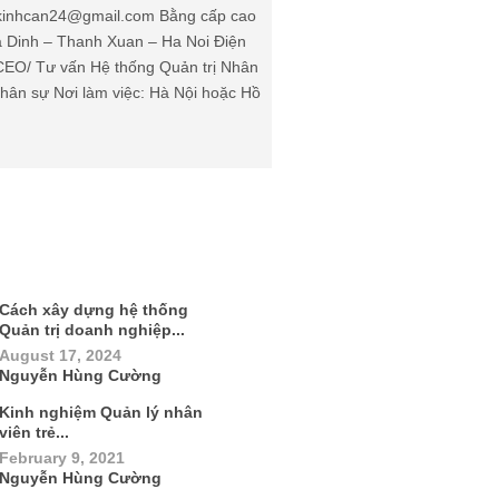
: kinhcan24@gmail.com Bằng cấp cao
Ha Dinh – Thanh Xuan – Ha Noi Điện
(CEO/ Tư vấn Hệ thống Quản trị Nhân
ân sự Nơi làm việc: Hà Nội hoặc Hồ
Cách xây dựng hệ thống
Quản trị doanh nghiệp...
August 17, 2024
Nguyễn Hùng Cường
Kinh nghiệm Quản lý nhân
viên trẻ...
February 9, 2021
Nguyễn Hùng Cường