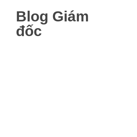
Blog Giám
đốc
Blog dành cho Giám đốc