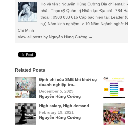
Họ và tên : Nguyễn Hùng Cường Địa chỉ email
nhất: Thạc sỹ Quản trị Nhân lực Địa chỉ : 7B4 
thoại : 0988 833 616 Cấp bậc hiện tại: Leader 
sự) Năm kinh nghiệm: > 10 Năm Ngành nghề: Nh
Chí Minh
View all posts by Nguyễn Hùng Cường
→
Pin It
Related Posts
Định phí của SME khi khởi sự
doanh nghiệp tro...
December 5, 2025
Nguyễn Hùng Cường
High salary, High demand
February 19, 2021
Nguyễn Hùng Cường