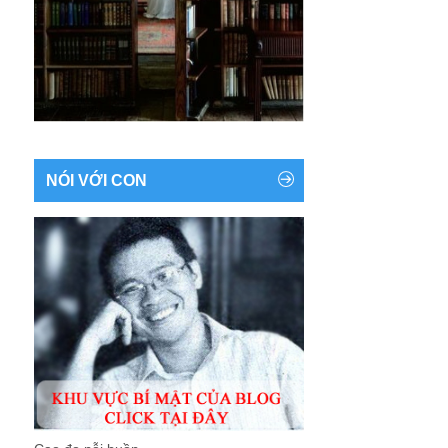
NÓI VỚI CON