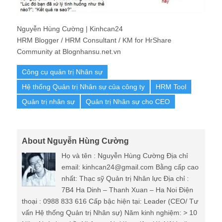
Nguyễn Hùng Cường | Kinhcan24
HRM Blogger / HRM Consultant / KM for HrShare
Community at Blognhansu.net.vn
Công cụ quản trị Nhân sự
Hệ thống Quản trị Nhân sự của công ty
HRM Tool
Quản trị nhân sự
Quản trị Nhân sự cho CEO
About Nguyễn Hùng Cường
Họ và tên : Nguyễn Hùng Cường Địa chỉ
email: kinhcan24@gmail.com Bằng cấp cao
nhất: Thạc sỹ Quản trị Nhân lực Địa chỉ :
7B4 Ha Dinh – Thanh Xuan – Ha Noi Điện
thoại : 0988 833 616 Cấp bậc hiện tại: Leader (CEO/ Tư
vấn Hệ thống Quản trị Nhân sự) Năm kinh nghiệm: > 10