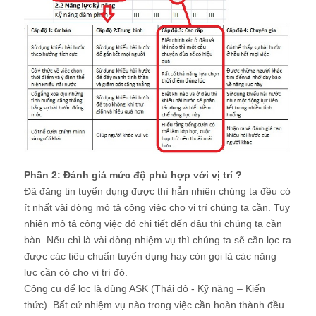
Phần 2: Đánh giá mức độ phù hợp với vị trí ?
Đã đăng tin tuyển dụng được thì hẳn nhiên chúng ta đều có
ít nhất vài dòng mô tả công việc cho vị trí chúng ta cần. Tuy
nhiên mô tả công việc đó chi tiết đến đâu thì chúng ta cần
bàn. Nếu chỉ là vài dòng nhiệm vụ thì chúng ta sẽ cần lọc ra
được các tiêu chuẩn tuyển dụng hay còn gọi là các năng
lực cần có cho vị trí đó.
Công cụ để lọc là dùng ASK (Thái độ - Kỹ năng – Kiến
thức). Bất cứ nhiệm vụ nào trong việc cần hoàn thành đều