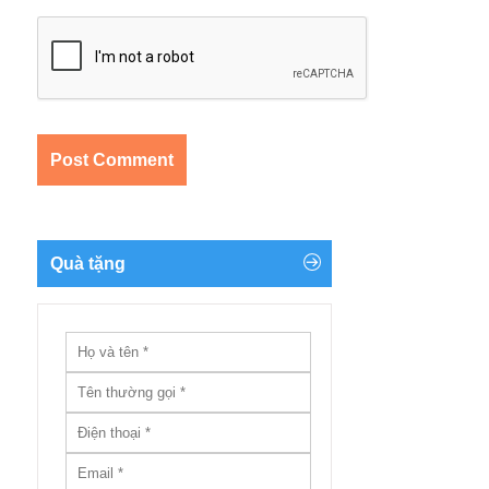
Quà tặng