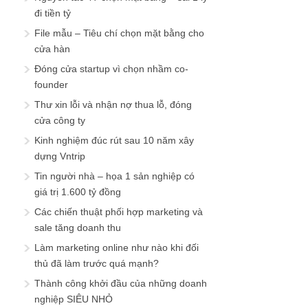
đi tiền tỷ
File mẫu – Tiêu chí chọn mặt bằng cho
cửa hàn
Đóng cửa startup vì chọn nhầm co-
founder
Thư xin lỗi và nhận nợ thua lỗ, đóng
cửa công ty
Kinh nghiệm đúc rút sau 10 năm xây
dựng Vntrip
Tin người nhà – họa 1 sản nghiệp có
giá trị 1.600 tỷ đồng
Các chiến thuật phối hợp marketing và
sale tăng doanh thu
Làm marketing online như nào khi đối
thủ đã làm trước quá mạnh?
Thành công khởi đầu của những doanh
nghiệp SIÊU NHỎ