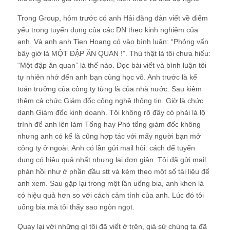
Trong Group, hôm trước có anh Hải đăng đàn viết về điểm
yếu trong tuyển dụng của các DN theo kinh nghiệm của
anh. Và anh anh Tien Hoang có vào bình luận: “Phỏng vấn
bây giờ là MỘT ĐẬP ĂN QUAN !”. Thú thật là tôi chưa hiểu:
“Một đập ăn quan” là thế nào. Đọc bài viết và bình luận tôi
tự nhiên nhớ đến anh bạn cùng học võ. Anh trước là kế
toán trưởng của công ty từng là của nhà nước. Sau kiêm
thêm cả chức Giám đốc công nghệ thông tin. Giờ là chức
danh Giám đốc kinh doanh. Tôi không rõ đây có phải là lộ
trình để anh lên làm Tổng hay Phó tổng giám đốc không
nhưng anh có kể là cũng hợp tác với mấy người bạn mở
công ty ở ngoài. Anh có lần gửi mail hỏi: cách để tuyển
dụng có hiệu quả nhất nhưng lại đơn giản. Tôi đã gửi mail
phản hồi như ở phần đầu stt và kèm theo một số tài liệu để
anh xem. Sau gặp lại trong một lần uống bia, anh khen là
có hiệu quả hơn so với cách cảm tính của anh. Lúc đó tôi
uống bia mà tôi thấy sao ngòn ngọt.
Quay lại với những gì tôi đã viết ở trên, giả sử chúng ta đã