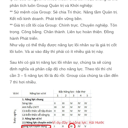
phân tích luôn Group Quản trị và Khởi nghiệp:
** Sứ mệnh của Group: Sẻ chia Tri thức. Nâng tầm Quản trị.
Kết nối kinh doanh. Phát triển vững bền.
** Giá trị cốt lõi của Group: Chính trực. Chuyên nghiệp. Tôn
trọng. Công bằng. Chân thành. Liên tục hoàn thiện. Đồng
hành Phát triển.
Như vậy có thể thấy được năng lực lõi nhân sự là giá trị cốt
lõi luôn. Và ai vào đây thì phải có ít nhiều giá trị này.
Sau khi có giá trị năng lực lõi nhân sự, chúng ta sẽ cùng
định nghĩa và phân cấp độ cho năng lực. Theo tôi thì chỉ
cần 3 – 5 năng lực lõi là đủ rồi. Group của chúng ta cần đến
7 thì hơi nhiều.