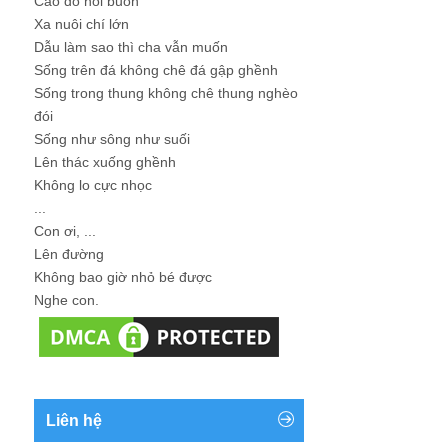
Cao đo nỗi buồn
Xa nuôi chí lớn
Dẫu làm sao thì cha vẫn muốn
Sống trên đá không chê đá gập ghềnh
Sống trong thung không chê thung nghèo
đói
Sống như sông như suối
Lên thác xuống ghềnh
Không lo cực nhọc
...
Con ơi, ...
Lên đường
Không bao giờ nhỏ bé được
Nghe con.
Liên hệ