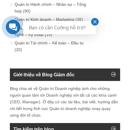
Quản trị Hành chính – Nhân sự – Tổng
hợp
(90)
Quản trị Kinh doanh – Marketing
(26)
Bạn có cần Cường hỗ trợ?
Quản trị Sản xuất – Dịch vụ – Công
nghệ – Kỹ thuật
(14)
Quản trị Tài chính – Kế toán – Đầu tư
(20)
Giới thiệu về Blog Giám đốc
Blog chia sẻ về Quản trị Doanh nghiệp ành cho những
người quan tâm tới Doanh nghiệp với tất cả các khía cạnh
(CEO, Manager). Ở đây có các tài liệu, bài viết, hướng dẫn
chi tiết trong lĩnh vực Quản trị doanh nghiệp xoay quay
vòng đời tổ chức.
Tìm kiếm trên blog