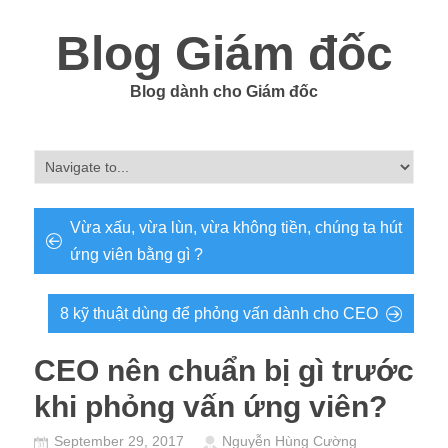
Blog Giám đốc
Blog dành cho Giám đốc
Vừa xấu, vừa lùn, vừa không tiền, chúng ta hút
ứng viên bằng gì ?
8 kỹ thuật dùng để phỏng vấn dành cho CEO
CEO nên chuẩn bị gì trước
khi phỏng vấn ứng viên?
September 29, 2017
Nguyễn Hùng Cường