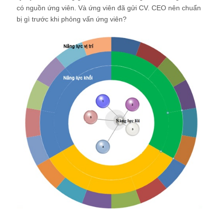
có nguồn ứng viên. Và ứng viên đã gửi CV. CEO nên chuẩn
bị gì trước khi phỏng vấn ứng viên?