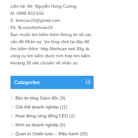
Liên hệ: Mr. Nguyễn Hùng Cường
M: 0988 833 616
E: kinhcan24@gmail.com
Fb: fb.com/kinhcan24
Bạn muốn tìm kiếm thêm thông tin về các
vấn đề
Nhân sự
. Vui lòng click tại đây để
tìm kiếm thêm:
http://kinhcan.net/
Đây là
công cụ tìm kiếm được tích hợp tìm kiếm
khoảng 30 site chuyên về
nhân sự
.
Categories
Bản tin blog Giám đốc
(9)
Giải thể doanh nghiệp
(11)
Hoạt động cộng đồng CEO
(2)
Khởi sự doanh nghiệp
(5)
Quản trị Chiến lược – Điều hành
(25)