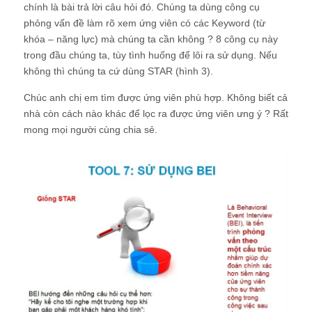
chính là bài trả lời câu hỏi đó. Chúng ta dùng công cụ
phỏng vấn đề làm rõ xem ứng viên có các Keyword (từ
khóa – năng lực) mà chúng ta cần không ? 8 công cụ này
trong đầu chúng ta, tùy tình huống để lôi ra sử dụng. Nếu
không thì chúng ta cứ dùng STAR (hình 3).
Chúc anh chị em tìm được ứng viên phù hợp. Không biết cả
nhà còn cách nào khác để lọc ra được ứng viên ưng ý ? Rất
mong mọi người cùng chia sẻ.