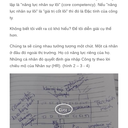
lập là "năng lực nhân sự lõi" (core competency). Nếu "năng
lực nhân sự lõi" là "giá trị cốt lõi" thì đó là Đặc tính của công
ty.
Không biết tôi viết ra có khó hiểu? Để tôi diễn giải cụ thể
hơn.
Chúng ta sẽ cùng nhau tưởng tượng một chút. Một cá nhân
ở đâu đó ngoài thị trường. Họ có năng lực riêng của họ.
Những cá nhân đó quyết định gia nhập Công ty theo lời
chiêu mộ của Nhân sự (HR). (hình 2 – 3 - 4)