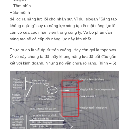
+ Tầm nhìn
+ Sứ mệnh
để lọc ra năng lực lõi cho nhân sự. Ví dụ: slogan "Sáng tạo
không ngừng" suy ra năng lực sáng tạo là một năng lực lõi
cần có của các nhân viên trong công ty. Và bộ phận cần
sáng tạo sẽ có cấp độ năng lực này lớn nhất.
Thực ra đó là vế áp từ trên xuống. Hay còn gọi là topdown.
Ở vế này chúng ta đã thấy khung năng lực đã bắt đầu gắn
kết với kinh doanh. Nhưng nó vẫn chưa rõ ràng. (hình – 5)