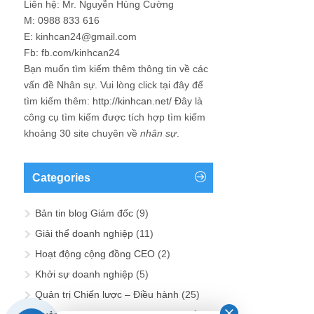
Liên hệ: Mr. Nguyễn Hùng Cường
M: 0988 833 616
E: kinhcan24@gmail.com
Fb: fb.com/kinhcan24
Bạn muốn tìm kiếm thêm thông tin về các
vấn đề
Nhân sự
. Vui lòng click tại đây để
tìm kiếm thêm:
http://kinhcan.net/
Đây là
công cụ tìm kiếm được tích hợp tìm kiếm
khoảng 30 site chuyên về
nhân sự
.
Categories
Bản tin blog Giám đốc
(9)
Giải thể doanh nghiệp
(11)
Hoạt động cộng đồng CEO
(2)
Khởi sự doanh nghiệp
(5)
Quản trị Chiến lược – Điều hành
(25)