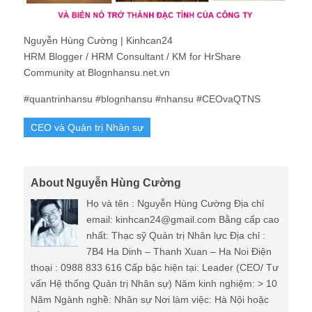
Nguyễn Hùng Cường | Kinhcan24
HRM Blogger / HRM Consultant / KM for HrShare
Community at Blognhansu.net.vn
#quantrinhansu #blognhansu #nhansu #CEOvaQTNS
CEO và Quản trị Nhân sự
About Nguyễn Hùng Cường
Họ và tên : Nguyễn Hùng Cường Địa chỉ
email: kinhcan24@gmail.com Bằng cấp cao
nhất: Thạc sỹ Quản trị Nhân lực Địa chỉ :
7B4 Ha Dinh – Thanh Xuan – Ha Noi Điện
thoại : 0988 833 616 Cấp bậc hiện tại: Leader (CEO/ Tư
vấn Hệ thống Quản trị Nhân sự) Năm kinh nghiệm: > 10
Năm Ngành nghề: Nhân sự Nơi làm việc: Hà Nội hoặc