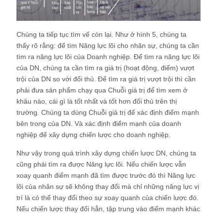
Chúng ta tiếp tục tìm vế còn lại. Như ở hình 5, chúng ta
thấy rõ rằng: để tìm Năng lực lõi cho nhân sự, chúng ta cần
tìm ra năng lực lõi của Doanh nghiệp. Để tìm ra năng lực lõi
của DN, chúng ta cần tìm ra giá trị (hoạt động, điểm) vượt
trội của DN so với đối thủ. Để tìm ra giá trị vượt trội thì cần
phải đưa sản phẩm chạy qua Chuỗi giá trị để tìm xem ở
khâu nào, cái gì là tốt nhất và tốt hơn đối thủ trên thị
trường. Chúng ta dùng Chuỗi giá trị để xác định điểm mạnh
bên trong của DN. Và xác định điểm mạnh của doanh
nghiệp để xây dựng chiến lược cho doanh nghiệp.
Như vậy trong quá trình xây dựng chiến lược DN, chúng ta
cũng phải tìm ra được Năng lực lõi. Nếu chiến lược vẫn
xoay quanh điểm mạnh đã tìm được trước đó thì Năng lực
lõi của nhân sự sẽ không thay đổi mà chỉ những năng lực vị
trí là có thể thay đổi theo sự xoay quanh của chiến lược đó.
Nếu chiến lược thay đổi hẳn, tập trung vào điểm mạnh khác