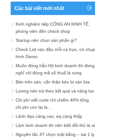
Các bài viết mới nhất
Kinh nghiệm tiếp CÔNG AN KINH TẾ,
phóng viên đến check shop
Startup nên chọn sản phẩn gì?
Check List vào đầu mỗi ca trực, có chụp
hình Demo
Muốn đóng hẳn Hộ kinh doanh thì đừng
nghĩ chỉ đóng mã số thuế là xong
Bán trên sàn, cẩn thận kẻo bị sàn lừa
Lương nên trả theo kết quả và năng lực
Chi phí viết code chỉ chiếm 40% tổng
chi phí còn lại là…
Lãnh đạo càng cao, eq càng thấp
Làm kinh doanh thì nên biết đối thủ là ai
Nguyên tắc 4T chọn mặt bằng – sai 1 ly