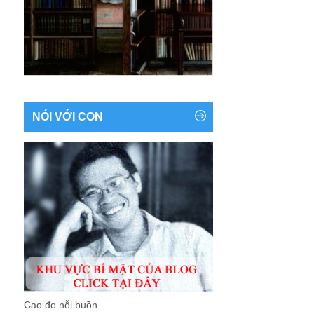
NÓI VỚI CON
Cao đo nỗi buồn