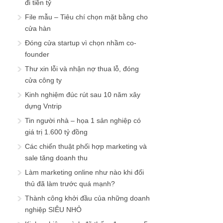
đi tiền tỷ
File mẫu – Tiêu chí chọn mặt bằng cho
cửa hàn
Đóng cửa startup vì chọn nhầm co-
founder
Thư xin lỗi và nhận nợ thua lỗ, đóng
cửa công ty
Kinh nghiệm đúc rút sau 10 năm xây
dựng Vntrip
Tin người nhà – họa 1 sản nghiệp có
giá trị 1.600 tỷ đồng
Các chiến thuật phối hợp marketing và
sale tăng doanh thu
Làm marketing online như nào khi đối
thủ đã làm trước quá mạnh?
Thành công khởi đầu của những doanh
nghiệp SIÊU NHỎ