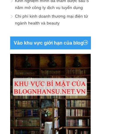
Kinh nghiệm mình đã thấm được sau 5
năm mở công ty dịch vụ tuyển dụng
Chi phí kinh doanh thương mại điện tử
ngành health và beauty
Vào khu vực giới hạn của blog