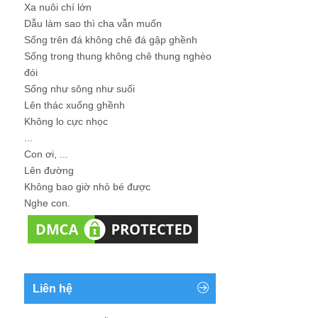
Xa nuôi chí lớn
Dẫu làm sao thì cha vẫn muốn
Sống trên đá không chê đá gập ghềnh
Sống trong thung không chê thung nghèo
đói
Sống như sông như suối
Lên thác xuống ghềnh
Không lo cực nhọc
...
Con ơi, ...
Lên đường
Không bao giờ nhỏ bé được
Nghe con.
Liên hệ