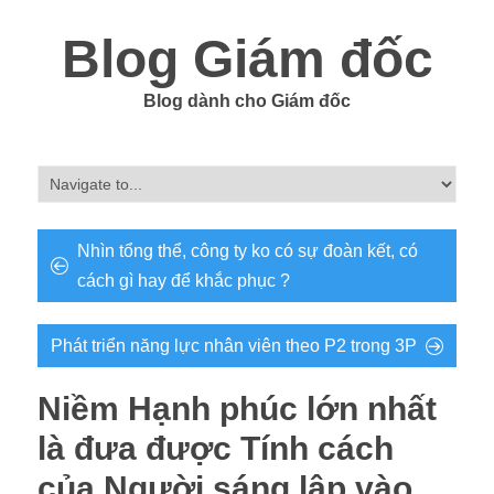
Blog Giám đốc
Blog dành cho Giám đốc
Nhìn tổng thể, công ty ko có sự đoàn kết, có
cách gì hay để khắc phục ?
Phát triển năng lực nhân viên theo P2 trong 3P
Niềm Hạnh phúc lớn nhất
là đưa được Tính cách
của Người sáng lập vào