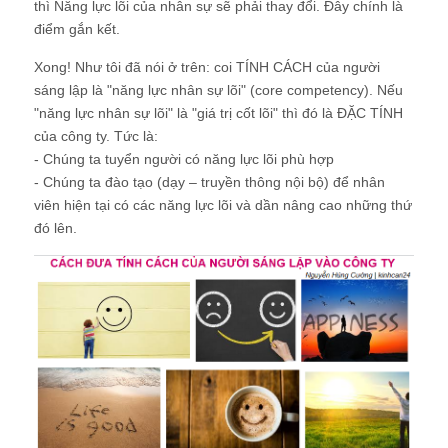
thì Năng lực lõi của nhân sự sẽ phải thay đổi. Đây chính là
điểm gắn kết.
Xong! Như tôi đã nói ở trên: coi TÍNH CÁCH của người
sáng lập là "năng lực nhân sự lõi" (core competency). Nếu
"năng lực nhân sự lõi" là "giá trị cốt lõi" thì đó là ĐẶC TÍNH
của công ty. Tức là:
- Chúng ta tuyển người có năng lực lõi phù hợp
- Chúng ta đào tạo (dạy – truyền thông nội bộ) để nhân
viên hiện tại có các năng lực lõi và dần nâng cao những thứ
đó lên.