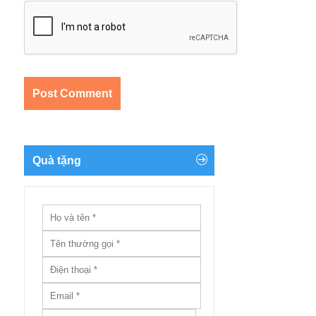
Quà tặng