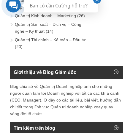
Quản trị Hành chính – Nhân sự – Tổng
Bạn có cần Cường hỗ trợ?
hợp
(90)
Quản trị Kinh doanh – Marketing
(26)
Quản trị Sản xuất – Dịch vụ – Công
nghệ – Kỹ thuật
(14)
Quản trị Tài chính – Kế toán – Đầu tư
(20)
Giới thiệu về Blog Giám đốc
Blog chia sẻ về Quản trị Doanh nghiệp ành cho những
người quan tâm tới Doanh nghiệp với tất cả các khía cạnh
(CEO, Manager). Ở đây có các tài liệu, bài viết, hướng dẫn
chi tiết trong lĩnh vực Quản trị doanh nghiệp xoay quay
vòng đời tổ chức.
Tìm kiếm trên blog