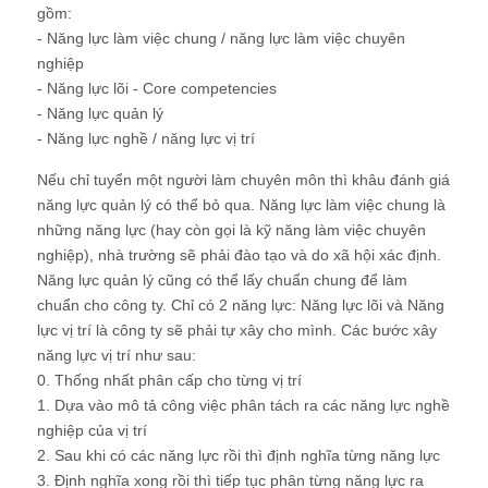
gồm:
- Năng lực làm việc chung / năng lực làm việc chuyên
nghiệp
- Năng lực lõi - Core competencies
- Năng lực quản lý
- Năng lực nghề / năng lực vị trí
Nếu chỉ tuyển một người làm chuyên môn thì khâu đánh giá
năng lực quản lý có thể bỏ qua. Năng lực làm việc chung là
những năng lực (hay còn gọi là kỹ năng làm việc chuyên
nghiệp), nhà trường sẽ phải đào tạo và do xã hội xác định.
Năng lực quản lý cũng có thể lấy chuẩn chung để làm
chuẩn cho công ty. Chỉ có 2 năng lực: Năng lực lõi và Năng
lực vị trí là công ty sẽ phải tự xây cho mình. Các bước xây
năng lực vị trí như sau:
0. Thống nhất phân cấp cho từng vị trí
1. Dựa vào mô tả công việc phân tách ra các năng lực nghề
nghiệp của vị trí
2. Sau khi có các năng lực rồi thì định nghĩa từng năng lực
3. Định nghĩa xong rồi thì tiếp tục phân từng năng lực ra