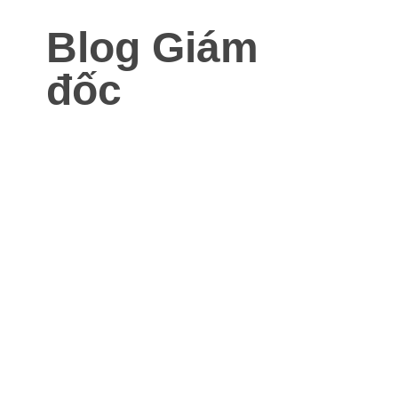
Blog Giám
đốc
Blog dành cho Giám đốc