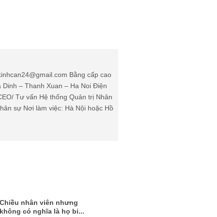
: kinhcan24@gmail.com Bằng cấp cao
Ha Dinh – Thanh Xuan – Ha Noi Điện
(CEO/ Tư vấn Hệ thống Quản trị Nhân
ân sự Nơi làm việc: Hà Nội hoặc Hồ
Chiều nhân viên nhưng
không có nghĩa là họ bi...