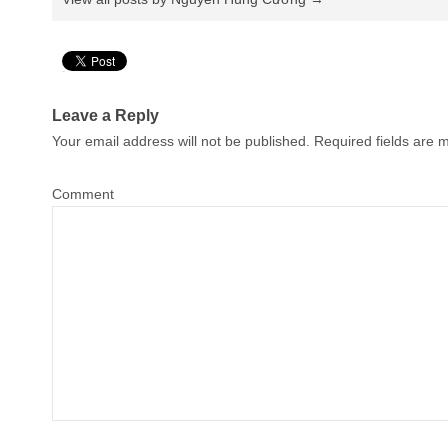
Pin It
Leave a Reply
Your email address will not be published.
Required fields are
Comment