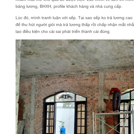
bảng lương, BHXH, profile khách hàng và nhà cung cấp.
Lúc đó, mình tranh luận với sếp. Tại sao sếp ko trả lương cao
để thu hút người giỏi mà trả lương thấp rồi chấp nhận mắt nh
tạo điều kiện cho cái sai phát triển thành cái đúng.