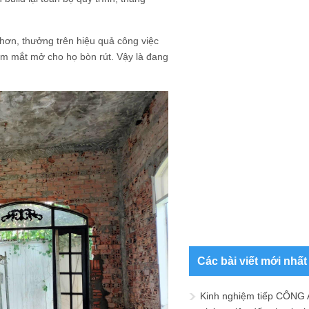
 hơn, thưởng trên hiệu quả công việc
ắm mắt mở cho họ bòn rút. Vậy là đang
Các bài viết mới nhất
Kinh nghiệm tiếp CÔNG 