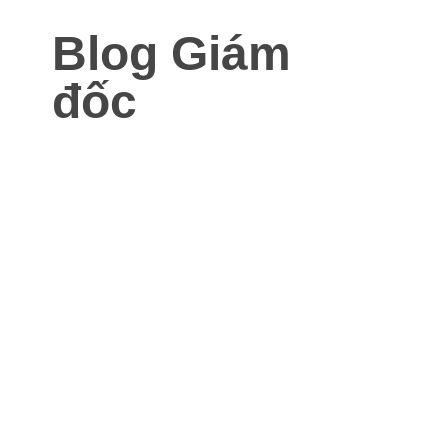
Blog Giám
đốc
Blog dành cho Giám đốc