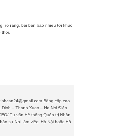
g, rõ ràng, bài bản bao nhiêu tới khúc
thôi.
: kinhcan24@gmail.com Bằng cấp cao
Ha Dinh – Thanh Xuan – Ha Noi Điện
(CEO/ Tư vấn Hệ thống Quản trị Nhân
ân sự Nơi làm việc: Hà Nội hoặc Hồ