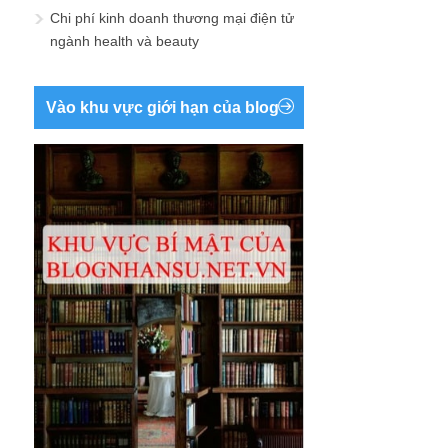
Chi phí kinh doanh thương mại điện tử
ngành health và beauty
Vào khu vực giới hạn của blog