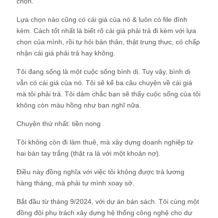
chọn.
Lựa chọn nào cũng có cái giá của nó & luôn có file đính
kèm. Cách tốt nhất là biết rõ cái giá phải trả đi kèm với lựa
chọn của mình, rồi tự hỏi bản thân, thật trung thực, có chấp
nhận cái giá phải trả hay không.
Tôi đang sống là một cuộc sống bình dị. Tuy vậy, bình dị
vẫn có cái giá của nó. Tôi sẽ kể ba câu chuyện về cái giá
mà tôi phải trả. Tôi dám chắc bạn sẽ thấy cuộc sống của tôi
không còn màu hồng như bạn nghĩ nữa.
Chuyện thứ nhất: tiền nong
Tôi không còn đi làm thuê, mà xây dựng doanh nghiệp từ
hai bàn tay trắng (thật ra là với một khoản nợ).
Điều này đồng nghĩa với việc tôi không được trả lương
hàng tháng, mà phải tự mình xoay sở.
Bắt đầu từ tháng 9/2024, với dự án bán sách. Tôi cùng một
đồng đội phụ trách xây dựng hệ thống công nghệ cho dự