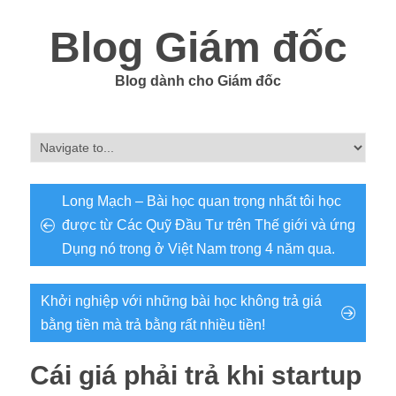
Blog Giám đốc
Blog dành cho Giám đốc
Long Mạch – Bài học quan trọng nhất tôi học
được từ Các Quỹ Đầu Tư trên Thế giới và ứng
Dụng nó trong ở Việt Nam trong 4 năm qua.
Khởi nghiệp với những bài học không trả giá
bằng tiền mà trả bằng rất nhiều tiền!
Cái giá phải trả khi startup