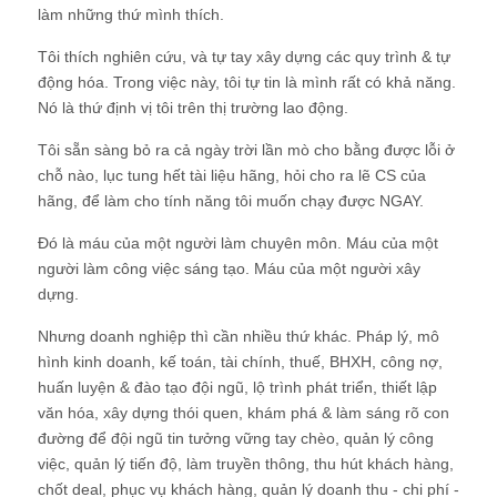
làm những thứ mình thích.
Tôi thích nghiên cứu, và tự tay xây dựng các quy trình & tự
động hóa. Trong việc này, tôi tự tin là mình rất có khả năng.
Nó là thứ định vị tôi trên thị trường lao động.
Tôi sẵn sàng bỏ ra cả ngày trời lần mò cho bằng được lỗi ở
chỗ nào, lục tung hết tài liệu hãng, hỏi cho ra lẽ CS của
hãng, để làm cho tính năng tôi muốn chạy được NGAY.
Đó là máu của một người làm chuyên môn. Máu của một
người làm công việc sáng tạo. Máu của một người xây
dựng.
Nhưng doanh nghiệp thì cần nhiều thứ khác. Pháp lý, mô
hình kinh doanh, kế toán, tài chính, thuế, BHXH, công nợ,
huấn luyện & đào tạo đội ngũ, lộ trình phát triển, thiết lập
văn hóa, xây dựng thói quen, khám phá & làm sáng rõ con
đường để đội ngũ tin tưởng vững tay chèo, quản lý công
việc, quản lý tiến độ, làm truyền thông, thu hút khách hàng,
chốt deal, phục vụ khách hàng, quản lý doanh thu - chi phí -