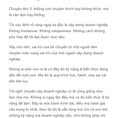
Chuyện thứ 3: không còn chuyện thích hay không thích, mà
là cần làm hay không
Tôi xác định rõ ràng ngay từ đầu là xây dựng doanh nghiệp.
Không freelancer. Không solopreneur. Những cách không
phù hợp để tôi đạt được mục tiêu.
Vậy cho nên, vai trò của tôi chuyển từ một người làm
chuyên môn sang vai trò của một người xây dựng doanh
nghiệp.
Không ai sinh con ra là có đầy đủ kỹ năng & kiến thức đúng
đắn để nuôi con. Mà đó là quá trình học, hành, sửa sai cải
tiến liên tục.
Tôi nghĩ chuyện xây doanh nghiệp có lẽ cũng giống như
làm cha mẹ. Không ai ngay lần đầu mà có đủ kiến thức & kỹ
năng để làm. Đây là một hành trình dài, điều mà hành giả
cần trang bị nhất, theo tôi đó là sẵn lòng học hỏi và vun bồi
những kỹ năng mà doanh nghiệp cần, chứ không phải chỉ