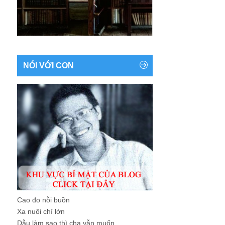
NÓI VỚI CON
Cao đo nỗi buồn
Xa nuôi chí lớn
Dẫu làm sao thì cha vẫn muốn