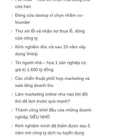
cửa hàn
Đóng cửa startup vì chọn nhầm co-
founder
Thư xin lỗi và nhận nợ thua lỗ, đóng
cửa công ty
Kinh nghiệm đúc rút sau 10 năm xây
dựng Vntrip
Tin người nhà – họa 1 sản nghiệp có
giá trị 1.600 tỷ đồng
Các chiến thuật phối hợp marketing và
sale tăng doanh thu
Làm marketing online như nào khi đối
thủ đã làm trước quá mạnh?
Thành công khởi đầu của những doanh
nghiệp SIÊU NHỎ
Kinh nghiệm mình đã thấm được sau 5
năm mở công ty dịch vụ tuyển dụng