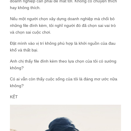
doanh nghiệp cần phải để mắt tới. Không có chuyện thích
hay không thích.
Nếu một người chọn xây dựng doanh nghiệp mà chối bỏ
những file đính kèm, tôi nghĩ người đó đã chọn sai vai trò
và chọn sai cuộc chơi.
Đặt mình vào vị trí không phù hợp là khởi nguồn của đau
khổ và thất bại.
Anh chị thấy file đính kèm theo lựa chọn của tôi có sướng
không?
Có ai vẫn còn thấy cuộc sống của tôi là đáng mơ ước nữa
không?
KẾT