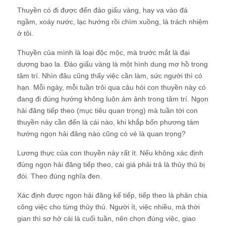
Thuyền có đi được đến đảo giấu vàng, hay va vào đá
ngầm, xoáy nước, lạc hướng rồi chìm xuồng, là trách nhiệm
ở tôi.
Thuyền của mình là loại độc mộc, mà trước mắt là đại
dương bao la. Đảo giấu vàng là một hình dung mơ hồ trong
tâm trí. Nhìn đâu cũng thấy việc cần làm, sức người thì có
hạn. Mỗi ngày, mỗi tuần trôi qua câu hỏi con thuyền này có
đang đi đúng hướng không luôn ám ảnh trong tâm trí. Ngọn
hải đăng tiếp theo (mục tiêu quan trọng) mà tuần tới con
thuyền này cần đến là cái nào, khi khắp bốn phương tám
hướng ngọn hải đăng nào cũng có vẻ là quan trọng?
Lương thực của con thuyền này rất ít. Nếu không xác định
đúng ngọn hải đăng tiếp theo, cái giá phải trả là thủy thủ bị
đói. Theo đúng nghĩa đen.
Xác định được ngọn hải đăng kế tiếp, tiếp theo là phân chia
công việc cho từng thủy thủ. Người ít, việc nhiều, mà thời
gian thì sơ hở cái là cuối tuần, nên chọn đúng việc, giao