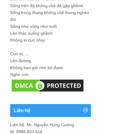
Sống trên đá không chê đá gập ghềnh
Sống trong thung không chê thung nghèo
đói
Sống như sông như suối
Lên thác xuống ghềnh
Không lo cực nhọc
...
Con ơi, ...
Lên đường
Không bao giờ nhỏ bé được
Nghe con.
Liên hệ
Liên hệ: Mr. Nguyễn Hùng Cường
M: 0988 833 616