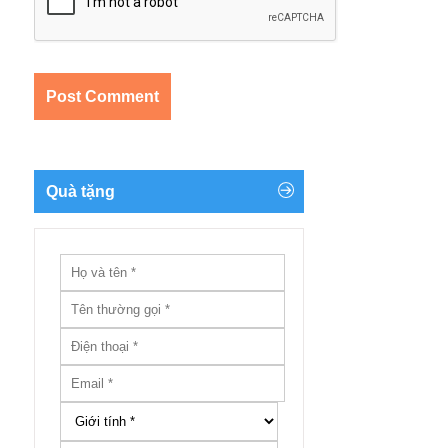
Quà tặng