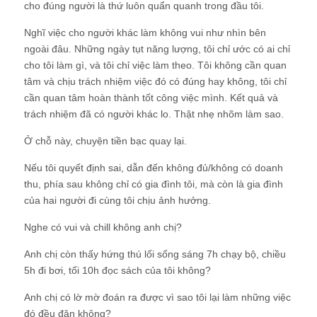
cho đúng người là thứ luôn quẩn quanh trong đầu tôi.
Nghĩ việc cho người khác làm không vui như nhìn bên
ngoài đâu. Những ngày tụt năng lượng, tôi chỉ ước có ai chỉ
cho tôi làm gì, và tôi chỉ việc làm theo. Tôi không cần quan
tâm và chịu trách nhiệm việc đó có đúng hay không, tôi chỉ
cần quan tâm hoàn thành tốt công việc mình. Kết quả và
trách nhiệm đã có người khác lo. Thật nhẹ nhõm làm sao.
Ở chỗ này, chuyện tiền bạc quay lại.
Nếu tôi quyết định sai, dẫn đến không đủ/không có doanh
thu, phía sau không chỉ có gia đình tôi, mà còn là gia đình
của hai người đi cùng tôi chịu ảnh hưởng.
Nghe có vui và chill không anh chị?
Anh chị còn thấy hứng thú lối sống sáng 7h chạy bộ, chiều
5h đi bơi, tối 10h đọc sách của tôi không?
Anh chị có lờ mờ đoán ra được vì sao tôi lại làm những việc
đó đều đặn không?