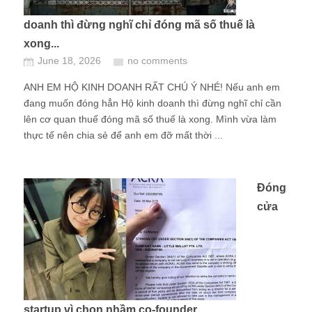
doanh thì đừng nghĩ chỉ đóng mã số thuế là
xong...
June 18, 2026
no comments
ANH EM HỘ KINH DOANH RẤT CHÚ Ý NHÉ! Nếu anh em
đang muốn đóng hẳn Hộ kinh doanh thì đừng nghĩ chỉ cần
lên cơ quan thuế đóng mã số thuế là xong. Mình vừa làm
thực tế nên chia sẻ để anh em đỡ mất thời ...
Đóng
cửa
startup vì chọn nhầm co-founder