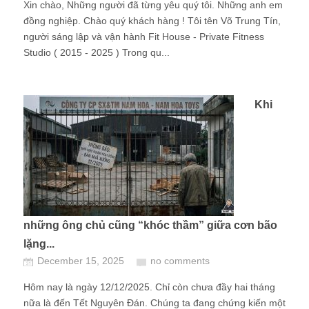
Xin chào, Những người đã từng yêu quý tôi. Những anh em
đồng nghiệp. Chào quý khách hàng ! Tôi tên Võ Trung Tín,
người sáng lập và vận hành Fit House - Private Fitness
Studio ( 2015 - 2025 ) Trong qu...
Khi
những ông chủ cũng “khóc thầm” giữa cơn bão
lặng...
December 15, 2025
no comments
Hôm nay là ngày 12/12/2025. Chỉ còn chưa đầy hai tháng
nữa là đến Tết Nguyên Đán. Chúng ta đang chứng kiến một