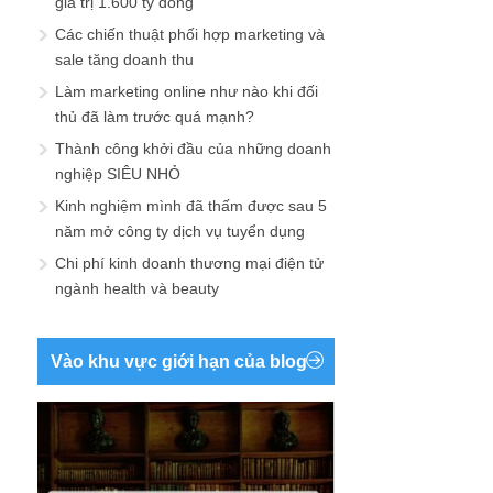
giá trị 1.600 tỷ đồng
Các chiến thuật phối hợp marketing và
sale tăng doanh thu
Làm marketing online như nào khi đối
thủ đã làm trước quá mạnh?
Thành công khởi đầu của những doanh
nghiệp SIÊU NHỎ
Kinh nghiệm mình đã thấm được sau 5
năm mở công ty dịch vụ tuyển dụng
Chi phí kinh doanh thương mại điện tử
ngành health và beauty
Vào khu vực giới hạn của blog