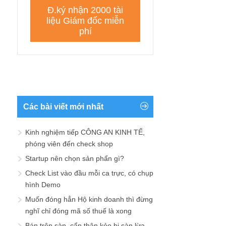
Các bài viết mới nhất
Kinh nghiệm tiếp CÔNG AN KINH TẾ,
phóng viên đến check shop
Startup nên chọn sản phẩn gì?
Check List vào đầu mỗi ca trực, có chụp
hình Demo
Muốn đóng hẳn Hộ kinh doanh thì đừng
nghĩ chỉ đóng mã số thuế là xong
Bán trên sàn, cẩn thận kẻo bị sàn lừa