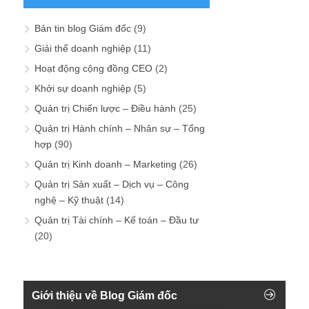
Bản tin blog Giám đốc
(9)
Giải thể doanh nghiệp
(11)
Hoạt động cộng đồng CEO
(2)
Khởi sự doanh nghiệp
(5)
Quản trị Chiến lược – Điều hành
(25)
Quản trị Hành chính – Nhân sự – Tổng
hợp
(90)
Quản trị Kinh doanh – Marketing
(26)
Quản trị Sản xuất – Dịch vụ – Công
nghệ – Kỹ thuật
(14)
Quản trị Tài chính – Kế toán – Đầu tư
(20)
Giới thiệu về Blog Giám đốc