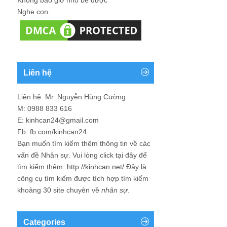
Nghe con.
Liên hệ
Liên hệ: Mr. Nguyễn Hùng Cường
M: 0988 833 616
E: kinhcan24@gmail.com
Fb: fb.com/kinhcan24
Bạn muốn tìm kiếm thêm thông tin về các
vấn đề
Nhân sự
. Vui lòng click tại đây để
tìm kiếm thêm:
http://kinhcan.net/
Đây là
công cụ tìm kiếm được tích hợp tìm kiếm
khoảng 30 site chuyên về
nhân sự
.
Categories