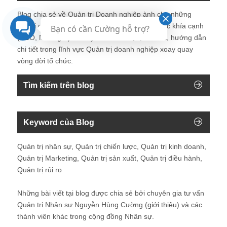
Blog chia sẻ về Quản trị Doanh nghiệp ành cho những
người quan tâm tới Doanh nghiệp với tất cả các khía cạnh
Bạn có cần Cường hỗ trợ?
(CEO, Manager). Ở đây có các tài liệu, bài viết, hướng dẫn
chi tiết trong lĩnh vực Quản trị doanh nghiệp xoay quay
vòng đời tổ chức.
Tìm kiếm trên blog
Keyword của Blog
Quản trị nhân sự, Quản trị chiến lược, Quản trị kinh doanh,
Quản trị Marketing, Quản trị sản xuất, Quản trị điều hành,
Quản trị rủi ro
Những bài viết tại blog được chia sẻ bởi chuyên gia tư vấn
Quản trị Nhân sự Nguyễn Hùng Cường (
giới thiệu
) và các
thành viên khác trong cộng đồng Nhân sự.