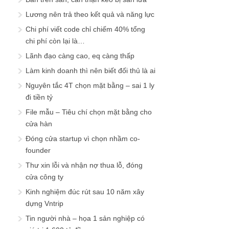
Lương nên trả theo kết quả và năng lực
Chi phí viết code chỉ chiếm 40% tổng
chi phí còn lại là…
Lãnh đạo càng cao, eq càng thấp
Làm kinh doanh thì nên biết đối thủ là ai
Nguyên tắc 4T chọn mặt bằng – sai 1 ly
đi tiền tỷ
File mẫu – Tiêu chí chọn mặt bằng cho
cửa hàn
Đóng cửa startup vì chọn nhầm co-
founder
Thư xin lỗi và nhận nợ thua lỗ, đóng
cửa công ty
Kinh nghiệm đúc rút sau 10 năm xây
dựng Vntrip
Tin người nhà – họa 1 sản nghiệp có