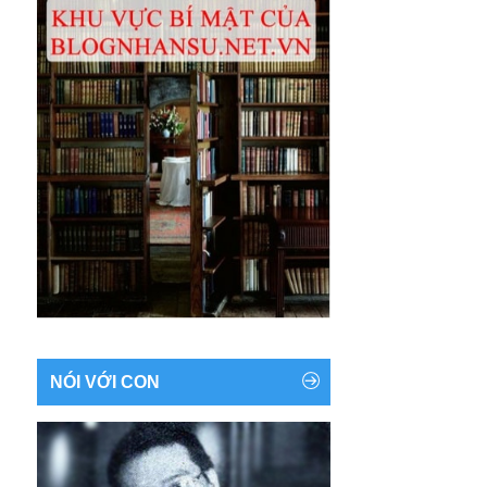
NÓI VỚI CON