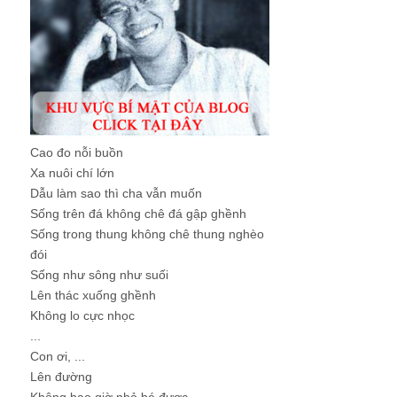
Cao đo nỗi buồn
Xa nuôi chí lớn
Dẫu làm sao thì cha vẫn muốn
Sống trên đá không chê đá gập ghềnh
Sống trong thung không chê thung nghèo
đói
Sống như sông như suối
Lên thác xuống ghềnh
Không lo cực nhọc
...
Con ơi, ...
Lên đường
Không bao giờ nhỏ bé được