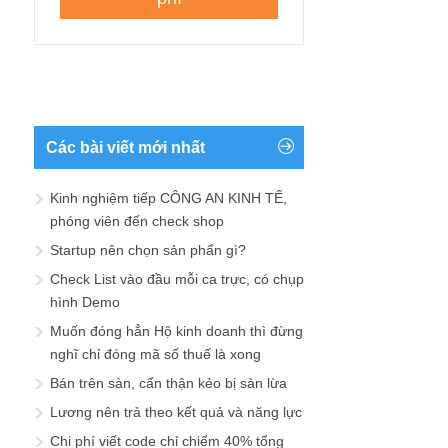
Các bài viết mới nhất
Kinh nghiệm tiếp CÔNG AN KINH TẾ,
phóng viên đến check shop
Startup nên chọn sản phẩn gì?
Check List vào đầu mỗi ca trực, có chụp
hình Demo
Muốn đóng hẳn Hộ kinh doanh thì đừng
nghĩ chỉ đóng mã số thuế là xong
Bán trên sàn, cẩn thận kẻo bị sàn lừa
Lương nên trả theo kết quả và năng lực
Chi phí viết code chỉ chiếm 40% tổng