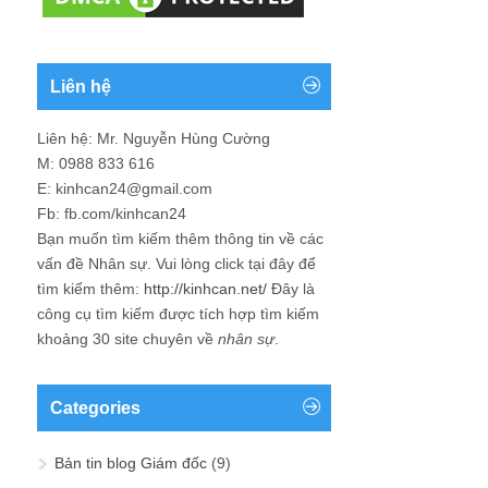
Liên hệ
Liên hệ: Mr. Nguyễn Hùng Cường
M: 0988 833 616
E: kinhcan24@gmail.com
Fb: fb.com/kinhcan24
Bạn muốn tìm kiếm thêm thông tin về các
vấn đề
Nhân sự
. Vui lòng click tại đây để
tìm kiếm thêm:
http://kinhcan.net/
Đây là
công cụ tìm kiếm được tích hợp tìm kiếm
khoảng 30 site chuyên về
nhân sự
.
Categories
Bản tin blog Giám đốc
(9)