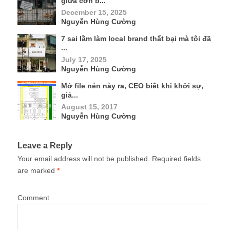
giữa cơn b...
December 15, 2025
Nguyễn Hùng Cường
7 sai lầm làm local brand thất bại mà tôi đã
...
July 17, 2025
Nguyễn Hùng Cường
Mở file nén này ra, CEO biết khi khởi sự,
giả...
August 15, 2017
Nguyễn Hùng Cường
Leave a Reply
Your email address will not be published.
Required fields
are marked
*
Comment