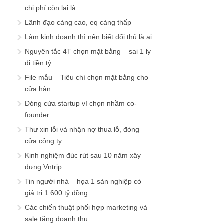
chi phí còn lại là…
Lãnh đạo càng cao, eq càng thấp
Làm kinh doanh thì nên biết đối thủ là ai
Nguyên tắc 4T chọn mặt bằng – sai 1 ly
đi tiền tỷ
File mẫu – Tiêu chí chọn mặt bằng cho
cửa hàn
Đóng cửa startup vì chọn nhầm co-
founder
Thư xin lỗi và nhận nợ thua lỗ, đóng
cửa công ty
Kinh nghiệm đúc rút sau 10 năm xây
dựng Vntrip
Tin người nhà – họa 1 sản nghiệp có
giá trị 1.600 tỷ đồng
Các chiến thuật phối hợp marketing và
sale tăng doanh thu