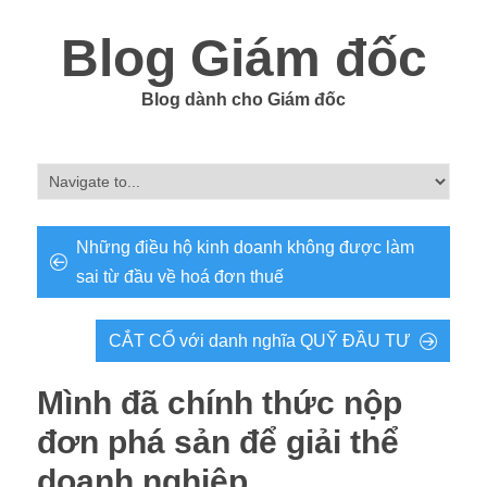
Blog Giám đốc
Blog dành cho Giám đốc
Những điều hộ kinh doanh không được làm
sai từ đầu về hoá đơn thuế
CẮT CỔ với danh nghĩa QUỸ ĐẦU TƯ
Mình đã chính thức nộp
đơn phá sản để giải thể
doanh nghiệp