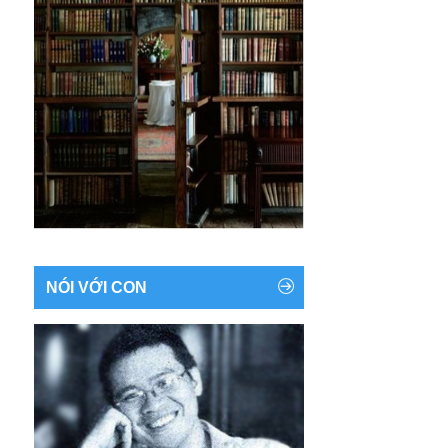
NÓI VỚI CON