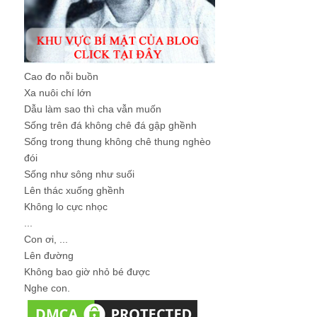
Cao đo nỗi buồn
Xa nuôi chí lớn
Dẫu làm sao thì cha vẫn muốn
Sống trên đá không chê đá gập ghềnh
Sống trong thung không chê thung nghèo
đói
Sống như sông như suối
Lên thác xuống ghềnh
Không lo cực nhọc
...
Con ơi, ...
Lên đường
Không bao giờ nhỏ bé được
Nghe con.