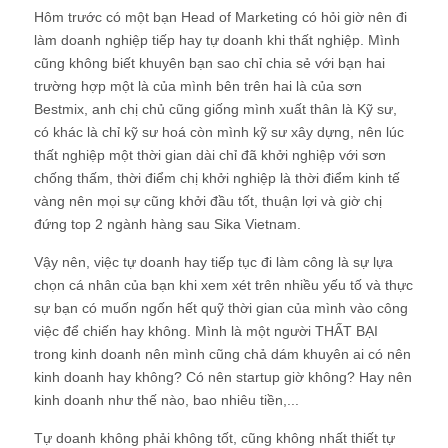
Hôm trước có một bạn Head of Marketing có hỏi giờ nên đi
làm doanh nghiệp tiếp hay tự doanh khi thất nghiệp. Mình
cũng không biết khuyên bạn sao chỉ chia sẻ với bạn hai
trường hợp một là của mình bên trên hai là của sơn
Bestmix, anh chị chủ cũng giống mình xuất thân là Kỹ sư,
có khác là chỉ kỹ sư hoá còn mình kỹ sư xây dựng, nên lúc
thất nghiệp một thời gian dài chỉ đã khởi nghiệp với sơn
chống thấm, thời điểm chị khởi nghiệp là thời điểm kinh tế
vàng nên mọi sự cũng khởi đầu tốt, thuận lợi và giờ chị
đứng top 2 ngành hàng sau Sika Vietnam.
Vậy nên, việc tự doanh hay tiếp tục đi làm công là sự lựa
chọn cá nhân của bạn khi xem xét trên nhiều yếu tố và thực
sự bạn có muốn ngốn hết quỹ thời gian của mình vào công
việc để chiến hay không. Mình là một người THẤT BẠI
trong kinh doanh nên mình cũng chả dám khuyên ai có nên
kinh doanh hay không? Có nên startup giờ không? Hay nên
kinh doanh như thế nào, bao nhiêu tiền,...
Tự doanh không phải không tốt, cũng không nhất thiết tự