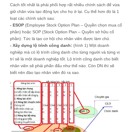
Cách tốt nhất là phải phối hợp rất nhiều chính sách để vừa
giữ chân vừa tạo động lực cho họ ở lại. Cụ thể hơn đó là 1
loạt các chính sách sau:
- ESOP
(Employee Stock Option Plan – Quyền chọn mua cổ
phần) hoặc SOP (Stock Option Plan – Quyền sở hữu cổ
phần): Tức là tạo cơ hội cho nhân viên được làm chủ.
- Xây dựng lộ trình công danh:
(hình 1) Một doanh
nghiệp mà có lộ trình công danh cho từng người và từng vị
trí sẽ là một doanh nghiệp tốt. Lộ trình công danh cho biết
nhân viên sẽ phải phấn đấu như thế nào. Còn DN thì sẽ
biết nên đào tạo nhân viên đó ra sao.