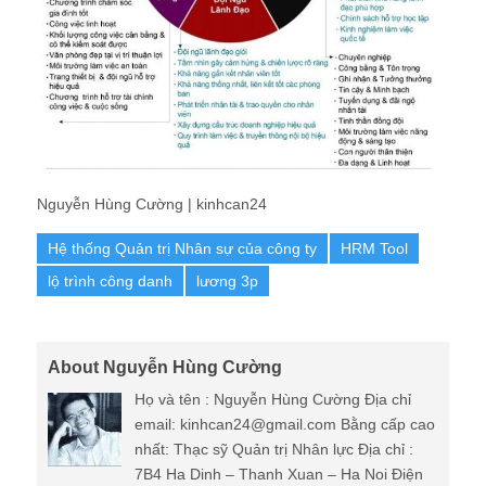
Nguyễn Hùng Cường | kinhcan24
Hệ thống Quản trị Nhân sự của công ty
HRM Tool
lộ trình công danh
lương 3p
About Nguyễn Hùng Cường
Họ và tên : Nguyễn Hùng Cường Địa chỉ
email: kinhcan24@gmail.com Bằng cấp cao
nhất: Thạc sỹ Quản trị Nhân lực Địa chỉ :
7B4 Ha Dinh – Thanh Xuan – Ha Noi Điện