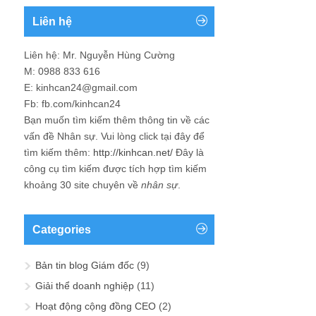
Liên hệ
Liên hệ: Mr. Nguyễn Hùng Cường
M: 0988 833 616
E: kinhcan24@gmail.com
Fb: fb.com/kinhcan24
Bạn muốn tìm kiếm thêm thông tin về các
vấn đề
Nhân sự
. Vui lòng click tại đây để
tìm kiếm thêm:
http://kinhcan.net/
Đây là
công cụ tìm kiếm được tích hợp tìm kiếm
khoảng 30 site chuyên về
nhân sự
.
Categories
Bản tin blog Giám đốc
(9)
Giải thể doanh nghiệp
(11)
Hoạt động cộng đồng CEO
(2)