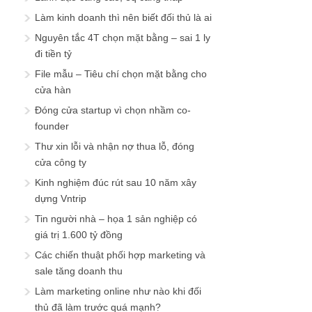
Làm kinh doanh thì nên biết đối thủ là ai
Nguyên tắc 4T chọn mặt bằng – sai 1 ly
đi tiền tỷ
File mẫu – Tiêu chí chọn mặt bằng cho
cửa hàn
Đóng cửa startup vì chọn nhầm co-
founder
Thư xin lỗi và nhận nợ thua lỗ, đóng
cửa công ty
Kinh nghiệm đúc rút sau 10 năm xây
dựng Vntrip
Tin người nhà – họa 1 sản nghiệp có
giá trị 1.600 tỷ đồng
Các chiến thuật phối hợp marketing và
sale tăng doanh thu
Làm marketing online như nào khi đối
thủ đã làm trước quá mạnh?