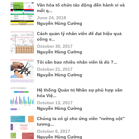
Văn hóa tổ chức tác động đến hành vi và
mối q...
June 24, 2018
Nguyễn Hùng Cường
Cách quản lý nhân viên để đạt hiệu quả
công v...
October 30, 2017
Nguyễn Hùng Cường
Tôi cần bao nhiêu nhân viên là đủ ?...
October 21, 2017
Nguyễn Hùng Cường
Hệ thống Quản trị Nhân sự phù hợp văn
hóa Việ...
October 13, 2017
Nguyễn Hùng Cường
Chúng ta có gì cho ứng viên “rường cột”
tương...
October 6, 2017
Nguyễn Hùng Cường