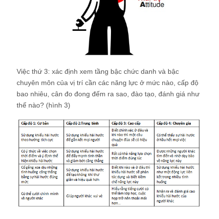
Việc thứ 3: xác định xem tầng bậc chức danh và bậc
chuyên môn của vị trí cần các năng lực ở mức nào, cấp độ
bao nhiêu, cân đo đong đếm ra sao, đào tạo, đánh giá như
thế nào? (hình 3)