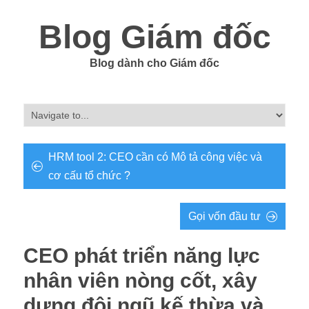
Blog Giám đốc
Blog dành cho Giám đốc
HRM tool 2: CEO cần có Mô tả công việc và
cơ cấu tổ chức ?
Gọi vốn đầu tư
CEO phát triển năng lực
nhân viên nòng cốt, xây
dựng đội ngũ kế thừa và