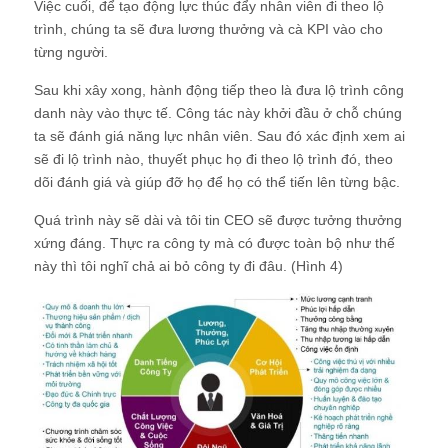
Việc cuối, để tạo động lực thúc đẩy nhân viên đi theo lộ
trình, chúng ta sẽ đưa lương thưởng và cà KPI vào cho
từng người.
Sau khi xây xong, hành động tiếp theo là đưa lộ trình công
danh này vào thực tế. Công tác này khởi đầu ở chỗ chúng
ta sẽ đánh giá năng lực nhân viên. Sau đó xác định xem ai
sẽ đi lộ trình nào, thuyết phục họ đi theo lộ trình đó, theo
dõi đánh giá và giúp đỡ họ để họ có thể tiến lên từng bậc.
Quá trình này sẽ dài và tôi tin CEO sẽ được tưởng thưởng
xứng đáng. Thực ra công ty mà có được toàn bộ như thế
này thì tôi nghĩ chả ai bỏ công ty đi đâu. (Hình 4)