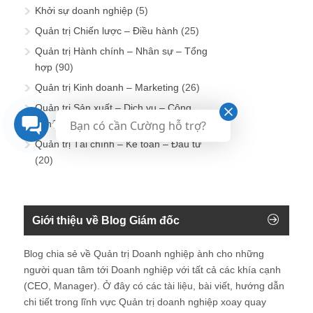
Khởi sự doanh nghiệp
(5)
Quản trị Chiến lược – Điều hành
(25)
Quản trị Hành chính – Nhân sự – Tổng
hợp
(90)
Quản trị Kinh doanh – Marketing
(26)
Quản trị Sản xuất – Dịch vụ – Công
nghệ – Kỹ thuật
(14)
Bạn có cần Cường hỗ trợ?
Quản trị Tài chính – Kế toán – Đầu tư
(20)
Giới thiệu về Blog Giám đốc
Blog chia sẻ về Quản trị Doanh nghiệp ành cho những
người quan tâm tới Doanh nghiệp với tất cả các khía cạnh
(CEO, Manager). Ở đây có các tài liệu, bài viết, hướng dẫn
chi tiết trong lĩnh vực Quản trị doanh nghiệp xoay quay