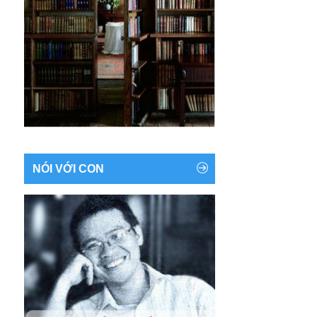
NÓI VỚI CON