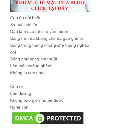
Cao đo nỗi buồn
Xa nuôi chí lớn
Dẫu làm sao thì cha vẫn muốn
Sống trên đá không chê đá gập ghềnh
Sống trong thung không chê thung nghèo
đói
Sống như sông như suối
Lên thác xuống ghềnh
Không lo cực nhọc
...
Con ơi, ...
Lên đường
Không bao giờ nhỏ bé được
Nghe con.