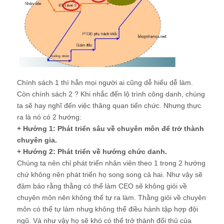
Chính sách 1 thì hẳn mọi người ai cũng dễ hiểu dễ làm.
Còn chính sách 2 ? Khi nhắc đến lộ trình công danh, chúng
ta sẽ hay nghĩ đến việc thăng quan tiến chức. Nhưng thực
ra là nó có 2 hướng:
+ Hướng 1: Phát triển sâu về chuyên môn để trở thành
chuyên gia.
+ Hướng 2: Phát triển về hướng chức danh.
Chúng ta nên chỉ phát triển nhân viên theo 1 trong 2 hướng
chứ không nên phát triển họ song song cả hai. Như vậy sẽ
đảm bảo rằng thằng có thể làm CEO sẽ không giỏi về
chuyên môn nên không thể tự ra làm. Thằng giỏi về chuyên
môn có thể tự làm nhưg không thể điều hành tập hợp đội
ngũ. Và như vậy họ sẽ khó có thể trở thành đối thủ của