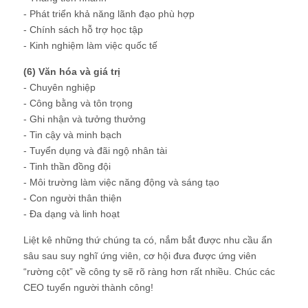
- Phát triển khả năng lãnh đạo phù hợp
- Chính sách hỗ trợ học tập
- Kinh nghiệm làm việc quốc tế
(6) Văn hóa và giá trị
- Chuyên nghiệp
- Công bằng và tôn trọng
- Ghi nhận và tưởng thưởng
- Tin cậy và minh bạch
- Tuyển dụng và đãi ngộ nhân tài
- Tinh thần đồng đội
- Môi trường làm việc năng động và sáng tạo
- Con người thân thiện
- Đa dạng và linh hoạt
Liệt kê những thứ chúng ta có, nắm bắt được nhu cầu ẩn
sâu sau suy nghĩ ứng viên, cơ hội đưa được ứng viên
“rường cột” về công ty sẽ rõ ràng hơn rất nhiều. Chúc các
CEO tuyển người thành công!