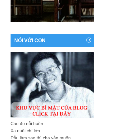
NÓI VỚI CON
Cao đo nỗi buồn
Xa nuôi chí lớn
Dẫu làm sao thì cha vẫn muốn