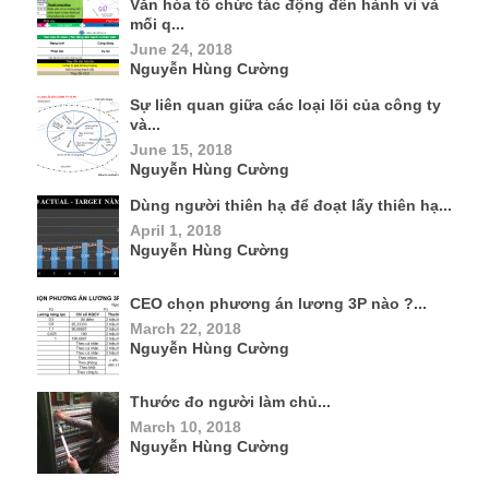
Văn hóa tổ chức tác động đến hành vi và
mối q...
June 24, 2018
Nguyễn Hùng Cường
Sự liên quan giữa các loại lõi của công ty
và...
June 15, 2018
Nguyễn Hùng Cường
Dùng người thiên hạ để đoạt lấy thiên hạ...
April 1, 2018
Nguyễn Hùng Cường
CEO chọn phương án lương 3P nào ?...
March 22, 2018
Nguyễn Hùng Cường
Thước đo người làm chủ...
March 10, 2018
Nguyễn Hùng Cường