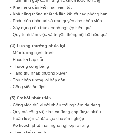
- Tầm nhìn gây cảm hứng và chiến lược rõ ràng
- Khả năng gắn kết nhân viên tốt
- Khả năng thống nhất và liên kết tốt các phòng ban
- Phát triển nhân tài và trao quyền cho nhân viên
- Xây dựng cấu trúc doanh nghiệp hiệu quả
- Quy trình làm việc và truyền thông nội bộ hiệu quả
(4) Lương thưởng phúc lợi
- Mức lương cạnh tranh
- Phúc lợi hấp dẫn
- Thưởng công bằng
- Tăng thu nhập thường xuyên
- Thu nhập tương lai hấp dẫn
- Công việc ổn định
(5) Cơ hội phát triển
- Công việc thú vị với nhiều trải nghiệm đa dạng
- Quy mô công việc lớn và đóng góp được nhiều
- Huấn luyện và đào tạo chuyên nghiệp
- Kế hoạch phát triển nghề nghiệp rõ ràng
- Thăng tiến nhanh