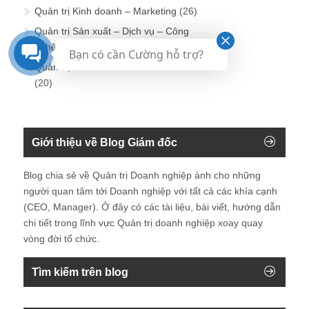
Quản trị Kinh doanh – Marketing
(26)
Quản trị Sản xuất – Dịch vụ – Công
nghệ – Kỹ thuật
(14)
Bạn có cần Cường hỗ trợ?
Quản trị Tài chính – Kế toán – Đầu tư
(20)
Giới thiệu về Blog Giám đốc
Blog chia sẻ về Quản trị Doanh nghiệp ành cho những
người quan tâm tới Doanh nghiệp với tất cả các khía cạnh
(CEO, Manager). Ở đây có các tài liệu, bài viết, hướng dẫn
chi tiết trong lĩnh vực Quản trị doanh nghiệp xoay quay
vòng đời tổ chức.
Tìm kiếm trên blog