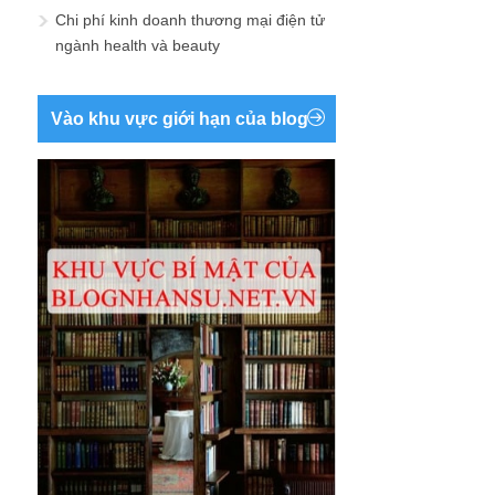
Chi phí kinh doanh thương mại điện tử
ngành health và beauty
Vào khu vực giới hạn của blog