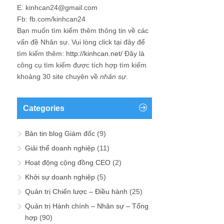
E: kinhcan24@gmail.com
Fb: fb.com/kinhcan24
Bạn muốn tìm kiếm thêm thông tin về các
vấn đề
Nhân sự
. Vui lòng click tại đây để
tìm kiếm thêm:
http://kinhcan.net/
Đây là
công cụ tìm kiếm được tích hợp tìm kiếm
khoảng 30 site chuyên về
nhân sự
.
Categories
Bản tin blog Giám đốc
(9)
Giải thể doanh nghiệp
(11)
Hoạt động cộng đồng CEO
(2)
Khởi sự doanh nghiệp
(5)
Quản trị Chiến lược – Điều hành
(25)
Quản trị Hành chính – Nhân sự – Tổng
hợp
(90)