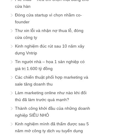
cửa hàn
Đóng cửa startup vì chọn nhầm co-
founder
Thư xin lỗi và nhận nợ thua lỗ, đóng
cửa công ty
Kinh nghiệm đúc rút sau 10 năm xây
dựng Vntrip
Tin người nhà – họa 1 sản nghiệp có
giá trị 1.600 tỷ đồng
Các chiến thuật phối hợp marketing và
sale tăng doanh thu
Làm marketing online như nào khi đối
thủ đã làm trước quá mạnh?
Thành công khởi đầu của những doanh
nghiệp SIÊU NHỎ
Kinh nghiệm mình đã thấm được sau 5
năm mở công ty dịch vụ tuyển dụng