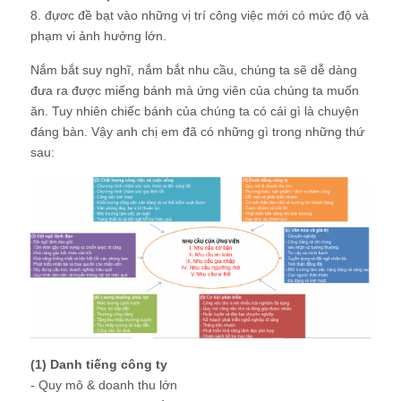
8. đựơc đề bạt vào những vị trí công việc mới có mức độ và
phạm vi ảnh hưởng lớn.
Nắm bắt suy nghĩ, nắm bắt nhu cầu, chúng ta sẽ dễ dàng
đưa ra được miếng bánh mà ứng viên của chúng ta muốn
ăn. Tuy nhiên chiếc bánh của chúng ta có cái gì là chuyện
đáng bàn. Vậy anh chị em đã có những gì trong những thứ
sau:
(1) Danh tiếng công ty
- Quy mô & doanh thu lớn