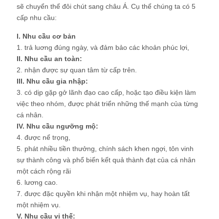
sẽ chuyển thể đôi chút sang châu Á. Cụ thể chúng ta có 5
cấp nhu cầu:
I. Nhu cầu cơ bản
1. trả luơng đúng ngày, và đảm bảo các khoản phúc lợi,
II. Nhu cầu an toàn:
2. nhận được sự quan tâm từ cấp trên.
III. Nhu cầu gia nhập:
3. có dịp gặp gở lãnh đạo cao cấp, hoặc tạo điều kiện làm
việc theo nhóm, được phát triển những thế mạnh của từng
cá nhân.
IV. Nhu cầu ngưỡng mộ:
4. được nể trọng,
5. phát nhiều tiền thưởng, chính sách khen ngợi, tôn vinh
sự thành công và phổ biến kết quả thành đạt của cá nhân
một cách rộng rãi
6. lương cao.
7. được đặc quyền khi nhận một nhiệm vụ, hay hoàn tất
một nhiệm vụ.
V. Nhu cầu vị thế: