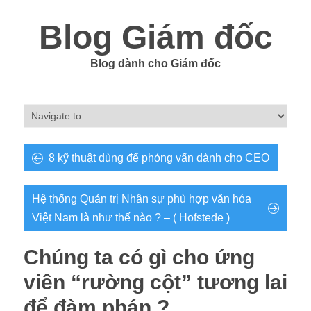
Blog Giám đốc
Blog dành cho Giám đốc
8 kỹ thuật dùng để phỏng vấn dành cho CEO
Hệ thống Quản trị Nhân sự phù hợp văn hóa
Việt Nam là như thế nào ? – ( Hofstede )
Chúng ta có gì cho ứng
viên “rường cột” tương lai
để đàm phán ?