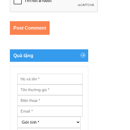
Quà tặng