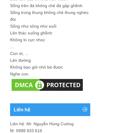
Sống trên đá không chê đá gập ghềnh
Sống trong thung không chê thung nghèo
đói
Sống như sông như suối
Lên thác xuống ghềnh
Không lo cực nhọc
...
Con ơi, ...
Lên đường
Không bao giờ nhỏ bé được
Nghe con.
Liên hệ
Liên hệ: Mr. Nguyễn Hùng Cường
M: 0988 833 616