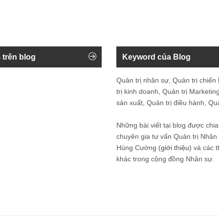
 trên blog
Keyword của Blog
Quản trị nhân sự, Quản trị chiến
trị kinh doanh, Quản trị Marketing
sản xuất, Quản trị điều hành, Quản
Những bài viết tại blog được chia
chuyên gia tư vấn Quản trị Nhâ
Hùng Cường (
giới thiệu
) và các 
khác trong cộng đồng Nhân sự.