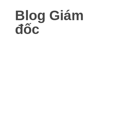
Blog Giám
đốc
Blog dành cho Giám đốc