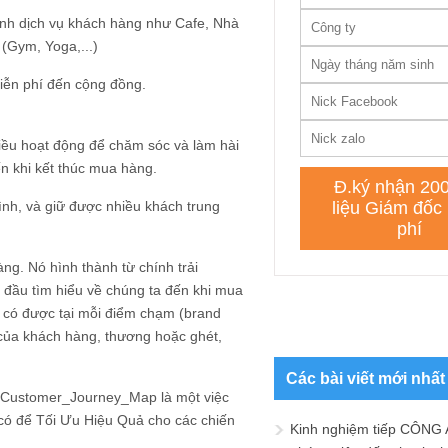
ành dịch vụ khách hàng như Cafe, Nhà
(Gym, Yoga,...)
 miễn phí đến cộng đồng.
hiều hoạt động để chăm sóc và làm hài
ến khi kết thúc mua hàng.
mình, và giữ được nhiều khách trung
g. Nó hình thành từ chính trải
 đầu tìm hiểu về chúng ta đến khi mua
 có được tại mỗi điểm chạm (brand
i của khách hàng, thương hoặc ghét,
Các bài viết mới nhất
g #Customer_Journey_Map là một việc
 có để Tối Ưu Hiệu Quả cho các chiến
Kinh nghiệm tiếp CÔNG 