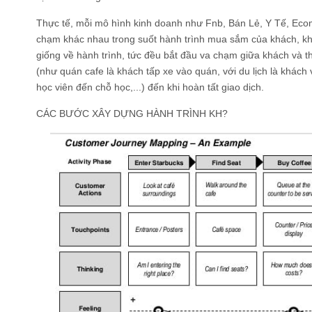
Thực tế, mỗi mô hình kinh doanh như Fnb, Bán Lẻ, Y Tế, Ecom
chạm khác nhau trong suốt hành trình mua sắm của khách, khô
giống về hành trình, tức đều bắt đầu va chạm giữa khách và th
(như quán cafe là khách tấp xe vào quán, với du lịch là khách
học viên đến chỗ học,...) đến khi hoàn tất giao dịch.
CÁC BƯỚC XÂY DỰNG HÀNH TRÌNH KH?