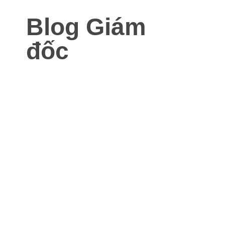
Blog Giám
đốc
Blog dành cho Giám đốc