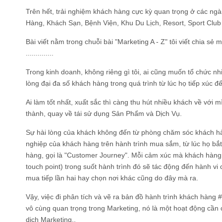
Trên hết, trải nghiệm khách hàng cực kỳ quan trọng ở các ng
Hàng, Khách Sạn, Bệnh Viện, Khu Du Lịch, Resort, Sport Club 
Bài viết nằm trong chuỗi bài "Marketing A - Z" tôi viết chia sẻ
..............
Trong kinh doanh, không riêng gì tôi, ai cũng muốn tổ chức n
lòng đại đa số khách hàng trong quá trình từ lúc họ tiếp xúc đ
Ai làm tốt nhất, xuất sắc thì càng thu hút nhiều khách về với 
thành, quay về tái sử dụng Sản Phẩm và Dịch Vụ.
Sự hài lòng của khách không đến từ phòng chăm sóc khách hàn
nghiệp của khách hàng trên hành trình mua sắm, từ lúc họ bắt
hàng, gọi là "Customer Journey". Mỗi cảm xúc mà khách hàng
touch point) trong suốt hành trình đó sẽ tác động đến hành v
mua tiếp lần hai hay chọn nơi khác cũng do đây mà ra.
Vậy, việc đi phân tích và vẽ ra bản đồ hành trình khách hàn
vô cùng quan trọng trong Marketing, nó là một hoạt động cần
dịch Marketing..