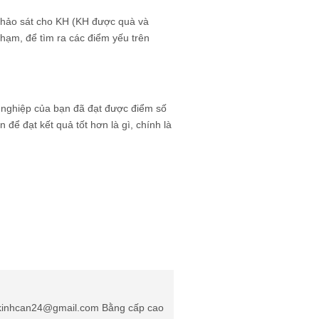
 khảo sát cho KH (KH được quà và
chạm, để tìm ra các điểm yếu trên
 nghiệp của bạn đã đạt được điểm số
để đạt kết quả tốt hơn là gì, chính là
: kinhcan24@gmail.com Bằng cấp cao