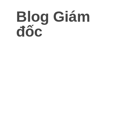
Blog Giám
đốc
Blog dành cho Giám đốc