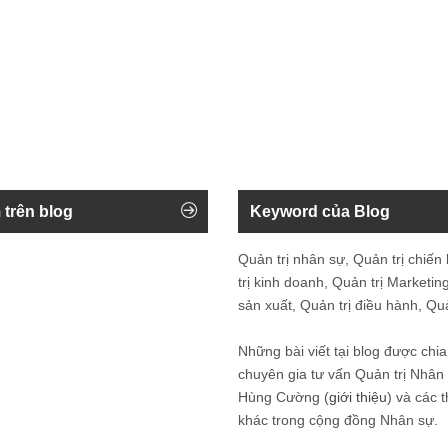
 trên blog
Keyword của Blog
Quản trị nhân sự, Quản trị chiến
trị kinh doanh, Quản trị Marketing
sản xuất, Quản trị điều hành, Quản
Những bài viết tại blog được chia
chuyên gia tư vấn Quản trị Nhâ
Hùng Cường (
giới thiệu
) và các 
khác trong cộng đồng Nhân sự.