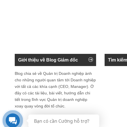
Giới thiệu về Blog Giám đốc
Tìm kiếm
Blog chia sẻ về Quản trị Doanh nghiệp ành
cho những người quan tâm tới Doanh nghiệp
với tất cả các khía cạnh (CEO, Manager). Ở
đây có các tài liệu, bài viết, hướng dẫn chi
tiết trong lĩnh vực Quản trị doanh nghiệp
xoay quay vòng đời tổ chức.
Bạn có cần Cường hỗ trợ?