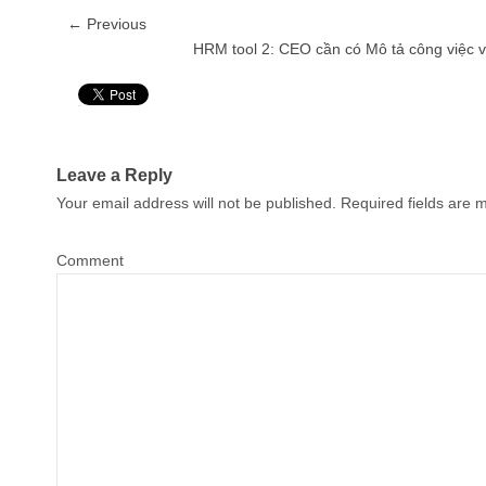
← Previous
HRM tool 2: CEO cần có Mô tả công việc v
Pin It
Leave a Reply
Your email address will not be published.
Required fields are
Comment