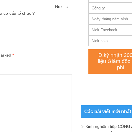
Next →
à cơ cấu tổ chức ?
 marked
*
Các bài viết mới nhất
Kinh nghiệm tiếp CÔNG 