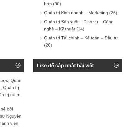
hợp
(90)
Quản trị Kinh doanh – Marketing
(26)
Quản trị Sản xuất – Dịch vụ – Công
nghệ – Kỹ thuật
(14)
Quản trị Tài chính – Kế toán – Đầu tư
(20)
Like để cập nhật bài viết
 lược, Quản
, Quản trị
 trị rủi ro
 sẻ bởi
n sự Nguyễn
thành viên