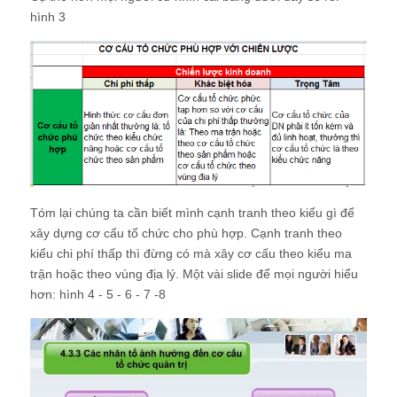
Tóm lại chúng ta cần biết mình cạnh tranh theo kiểu gì để
xây dựng cơ cấu tổ chức cho phù hợp. Cạnh tranh theo
kiểu chi phí thấp thì đừng có mà xây cơ cấu theo kiểu ma
trận hoặc theo vùng địa lý. Một vài slide để mọi người hiểu
hơn: hình 4 - 5 - 6 - 7 -8