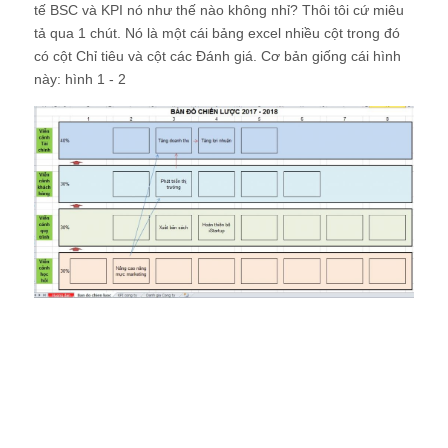
tế BSC và KPI nó như thế nào không nhỉ? Thôi tôi cứ miêu
tả qua 1 chút. Nó là một cái bảng excel nhiều cột trong đó
có cột Chỉ tiêu và cột các Đánh giá. Cơ bản giống cái hình
này: hình 1 - 2