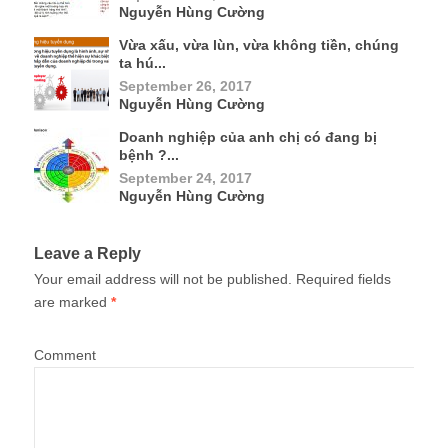
Name
*
Email
*
Website