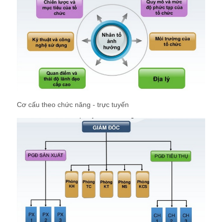
Cơ cấu theo chức năng - trực tuyến
Cơ cấu theo ma trận