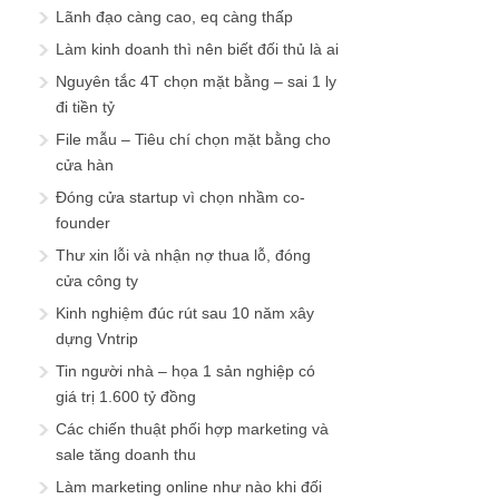
Làm marketing online như nào khi đối
thủ đã làm trước quá mạnh?
Thành công khởi đầu của những doanh
nghiệp SIÊU NHỎ
Kinh nghiệm mình đã thấm được sau 5
năm mở công ty dịch vụ tuyển dụng
Chi phí kinh doanh thương mại điện tử
ngành health và beauty
Vào khu vực giới hạn của blog