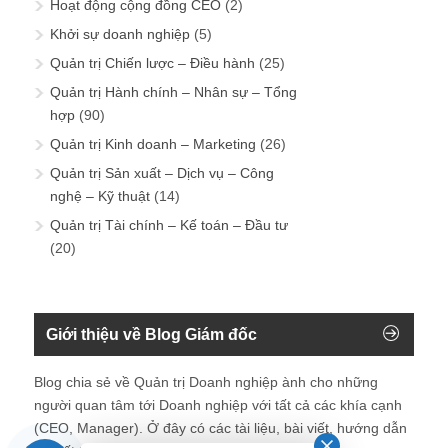
(CEO, Manager). Ở đây có các tài liệu, bài viết, hướng dẫn
chi tiết trong lĩnh vực Quản trị doanh nghiệp xoay quay
vòng đời tổ chức.
Tìm kiếm trên blog
Keyword của Blog
Quản trị nhân sự, Quản trị chiến lược, Quản trị kinh doanh,
Quản trị Marketing, Quản trị sản xuất, Quản trị điều hành,
Quản trị rủi ro
Những bài viết tại blog được chia sẻ bởi chuyên gia tư vấn
Quản trị Nhân sự Nguyễn Hùng Cường (
giới thiệu
) và các
thành viên khác trong cộng đồng Nhân sự.