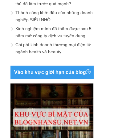
NÓI VỚI CON