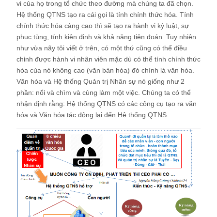
vi của họ trong tổ chức theo đường mà chúng ta đã chọn.
Hệ thống QTNS tạo ra cái gọi là tính chính thức hóa. Tính
chính thức hóa càng cao thì sẽ tạo ra hành vi kỷ luật, sự
phục tùng, tính kiên định và khả năng tiên đoán. Tuy nhiên
như vừa nãy tôi viết ở trên, có một thứ cũng có thể điều
chỉnh được hành vi nhân viên mặc dù có thể tính chính thức
hóa của nó không cao (văn bản hóa) đó chính là văn hóa.
Văn hóa và Hệ thống Quản trị Nhân sự nó giống như 2
phần: nổi và chìm và cùng làm một việc. Chúng ta có thể
nhận định rằng: Hệ thống QTNS có các công cụ tạo ra văn
hóa và Văn hóa tác động lại đến Hệ thống QTNS.