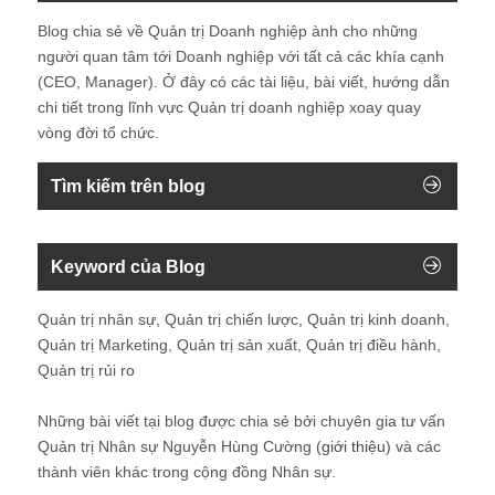
Blog chia sẻ về Quản trị Doanh nghiệp ành cho những
người quan tâm tới Doanh nghiệp với tất cả các khía cạnh
(CEO, Manager). Ở đây có các tài liệu, bài viết, hướng dẫn
chi tiết trong lĩnh vực Quản trị doanh nghiệp xoay quay
vòng đời tổ chức.
Tìm kiếm trên blog
Keyword của Blog
Quản trị nhân sự, Quản trị chiến lược, Quản trị kinh doanh,
Quản trị Marketing, Quản trị sản xuất, Quản trị điều hành,
Quản trị rủi ro
Những bài viết tại blog được chia sẻ bởi chuyên gia tư vấn
Quản trị Nhân sự Nguyễn Hùng Cường (
giới thiệu
) và các
thành viên khác trong cộng đồng Nhân sự.