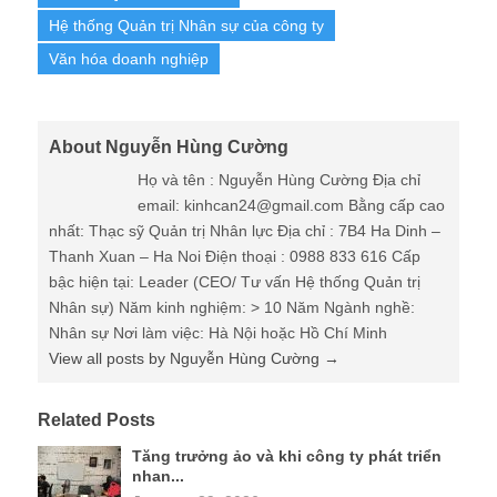
Hệ thống Quản trị Nhân sự của công ty
Văn hóa doanh nghiệp
About Nguyễn Hùng Cường
Họ và tên : Nguyễn Hùng Cường Địa chỉ
email: kinhcan24@gmail.com Bằng cấp cao
nhất: Thạc sỹ Quản trị Nhân lực Địa chỉ : 7B4 Ha Dinh –
Thanh Xuan – Ha Noi Điện thoại : 0988 833 616 Cấp
bậc hiện tại: Leader (CEO/ Tư vấn Hệ thống Quản trị
Nhân sự) Năm kinh nghiệm: > 10 Năm Ngành nghề:
Nhân sự Nơi làm việc: Hà Nội hoặc Hồ Chí Minh
View all posts by Nguyễn Hùng Cường
→
Related Posts
Tăng trưởng ảo và khi công ty phát triển
nhan...