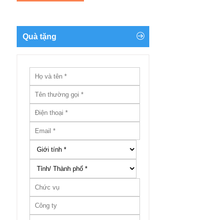
Quà tặng