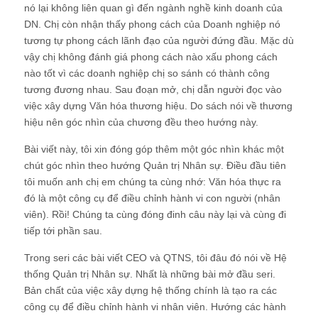
nó lại không liên quan gì đến ngành nghề kinh doanh của
DN. Chị còn nhận thấy phong cách của Doanh nghiệp nó
tương tự phong cách lãnh đạo của người đứng đầu. Mặc dù
vậy chị không đánh giá phong cách nào xấu phong cách
nào tốt vì các doanh nghiệp chị so sánh có thành công
tương đương nhau. Sau đoạn mở, chị dẫn người đọc vào
việc xây dựng Văn hóa thương hiệu. Do sách nói về thương
hiệu nên góc nhìn của chương đều theo hướng này.
Bài viết này, tôi xin đóng góp thêm một góc nhìn khác một
chút góc nhìn theo hướng Quản trị Nhân sự. Điều đầu tiên
tôi muốn anh chị em chúng ta cùng nhớ: Văn hóa thực ra
đó là một công cụ để điều chỉnh hành vi con người (nhân
viên). Rồi! Chúng ta cùng đóng đinh câu này lại và cùng đi
tiếp tới phần sau.
Trong seri các bài viết CEO và QTNS, tôi đâu đó nói về Hệ
thống Quản trị Nhân sự. Nhất là những bài mở đầu seri.
Bản chất của việc xây dựng hệ thống chính là tạo ra các
công cụ để điều chỉnh hành vi nhân viên. Hướng các hành