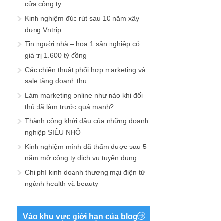
cửa công ty
Kinh nghiệm đúc rút sau 10 năm xây
dựng Vntrip
Tin người nhà – họa 1 sản nghiệp có
giá trị 1.600 tỷ đồng
Các chiến thuật phối hợp marketing và
sale tăng doanh thu
Làm marketing online như nào khi đối
thủ đã làm trước quá mạnh?
Thành công khởi đầu của những doanh
nghiệp SIÊU NHỎ
Kinh nghiệm mình đã thấm được sau 5
năm mở công ty dịch vụ tuyển dụng
Chi phí kinh doanh thương mại điện tử
ngành health và beauty
Vào khu vực giới hạn của blog