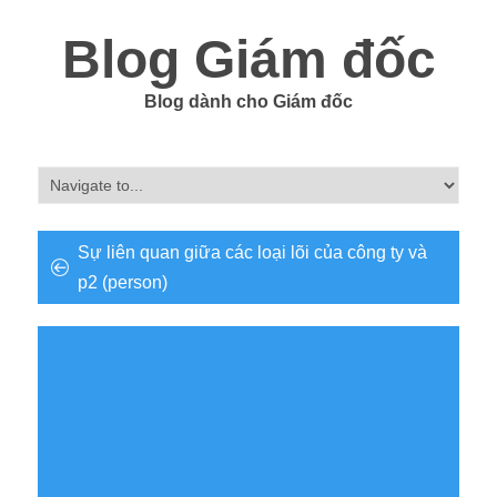
Blog Giám đốc
Blog dành cho Giám đốc
Sự liên quan giữa các loại lõi của công ty và
p2 (person)