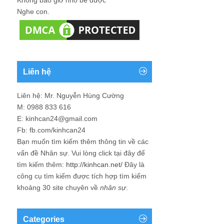
Nghe con.
Liên hệ
Liên hệ: Mr. Nguyễn Hùng Cường
M: 0988 833 616
E: kinhcan24@gmail.com
Fb: fb.com/kinhcan24
Bạn muốn tìm kiếm thêm thông tin về các
vấn đề
Nhân sự
. Vui lòng click tại đây để
tìm kiếm thêm:
http://kinhcan.net/
Đây là
công cụ tìm kiếm được tích hợp tìm kiếm
khoảng 30 site chuyên về
nhân sự
.
Categories