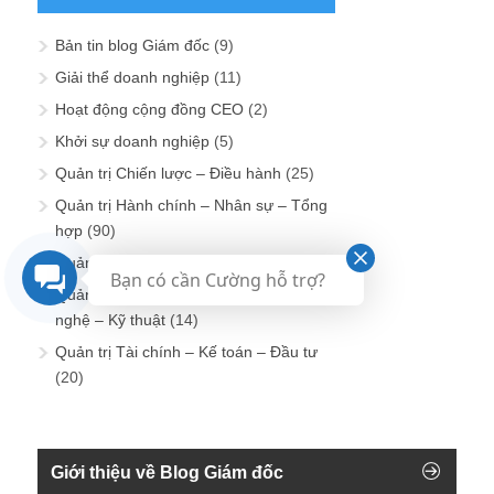
Bản tin blog Giám đốc
(9)
Giải thể doanh nghiệp
(11)
Hoạt động cộng đồng CEO
(2)
Khởi sự doanh nghiệp
(5)
Quản trị Chiến lược – Điều hành
(25)
Quản trị Hành chính – Nhân sự – Tổng
hợp
(90)
Quản trị Kinh doanh – Marketing
(26)
Bạn có cần Cường hỗ trợ?
Quản trị Sản xuất – Dịch vụ – Công
nghệ – Kỹ thuật
(14)
Quản trị Tài chính – Kế toán – Đầu tư
(20)
Giới thiệu về Blog Giám đốc