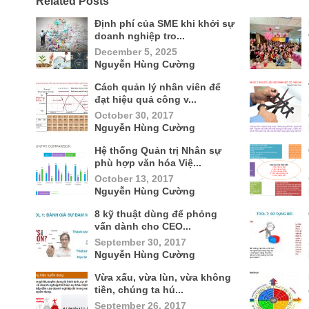
Related Posts
Định phí của SME khi khởi sự
doanh nghiệp tro...
December 5, 2025
Nguyễn Hùng Cường
Cách quản lý nhân viên để
đạt hiệu quả công v...
October 30, 2017
Nguyễn Hùng Cường
Hệ thống Quản trị Nhân sự
phù hợp văn hóa Việ...
October 13, 2017
Nguyễn Hùng Cường
8 kỹ thuật dùng để phỏng
vấn dành cho CEO...
September 30, 2017
Nguyễn Hùng Cường
Vừa xấu, vừa lùn, vừa không
tiền, chúng ta hú...
September 26, 2017