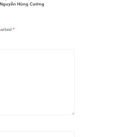
Nguyễn Hùng Cường
 marked
*