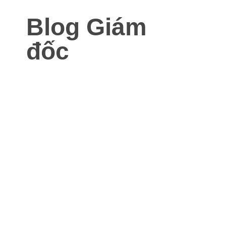
Blog Giám
đốc
Blog dành cho Giám đốc