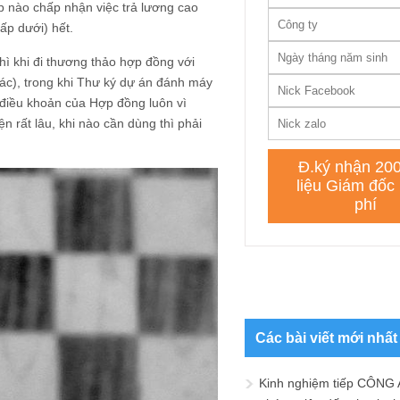
p nào chấp nhận việc trả lương cao
cấp dưới) hết.
ì khi đi thương thảo hợp đồng với
ác), trong khi Thư ký dự án đánh máy
điều khoản của Hợp đồng luôn vì
rất lâu, khi nào cần dùng thì phải
Các bài viết mới nhất
Kinh nghiệm tiếp CÔNG 