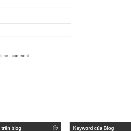
 time I comment.
 trên blog
Keyword của Blog