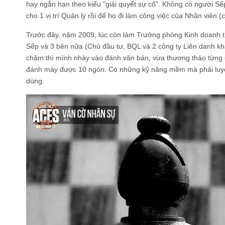
hay ngắn hạn theo kiểu "giải quyết sự cố". Không có người Sế
cho 1 vị trí Quản lý rồi để họ đi làm công việc của Nhân viên (
Trước đây, năm 2009, lúc còn làm Trưởng phòng Kinh doanh th
Sếp và 3 bên nữa (Chủ đầu tư, BQL và 2 công ty Liên danh kh
chậm thì mình nhảy vào đánh văn bản, vừa thương thảo từng 
đánh máy được 10 ngón. Có những kỹ năng mềm mà phải luyện 
dùng.