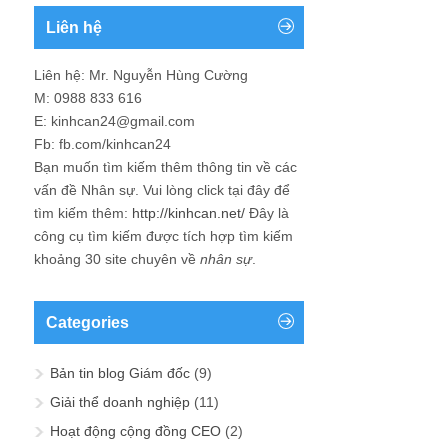
Liên hệ
Liên hệ: Mr. Nguyễn Hùng Cường
M: 0988 833 616
E: kinhcan24@gmail.com
Fb: fb.com/kinhcan24
Bạn muốn tìm kiếm thêm thông tin về các
vấn đề
Nhân sự
. Vui lòng click tại đây để
tìm kiếm thêm:
http://kinhcan.net/
Đây là
công cụ tìm kiếm được tích hợp tìm kiếm
khoảng 30 site chuyên về
nhân sự
.
Categories
Bản tin blog Giám đốc
(9)
Giải thể doanh nghiệp
(11)
Hoạt động cộng đồng CEO
(2)