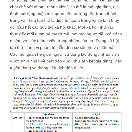
chặt chẽ với nhóm "thành viên", có thể là một gia đình, gia
đình mở rộng hoặc mối quan hệ mở rộng. Sự trung thành
trong văn hóa tập thể là điều tối quan trọng và sẽ làm thay
đổi hầu hết các quy tắc xã hội khác. Một xã hội như vậy
thúc đẩy mối quan hệ mạnh mẽ, nơi mọi người đều có trách
nhiệm với các thành viên trong nhóm của họ. Trong xã hội
tập thể, hành vi phạm tội dẫn đến sự xấu hổ và mất mặt.
Các mối quan hệ giữa người sử dụng lao động / nhân viên
được nhìn nhận về mặt đạo đức (như liên kết gia đình), việc
tuyển dụng và thăng tiến tính đến ê kíp.