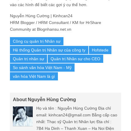
vào các hình để biết các gợi ý cụ thể hơn.
Nguyễn Hùng Cường | Kinhcan24
HRM Blogger / HRM Consultant / KM for HrShare
Community at Blognhansu.net.vn
Công cụ quản trị Nhân sự
Hệ thống Quản trị Nhân sự của công ty
Hofstede
Quản trị nhân sự
Quản trị Nhân sự cho CEO
So sánh văn hóa Việt Nam - Mỹ
văn hóa Việt Nam là gì
About Nguyễn Hùng Cường
Họ và tên : Nguyễn Hùng Cường Địa chỉ
email: kinhcan24@gmail.com Bằng cấp cao
nhất: Thạc sỹ Quản trị Nhân lực Địa chỉ :
7B4 Ha Dinh – Thanh Xuan – Ha Noi Điện