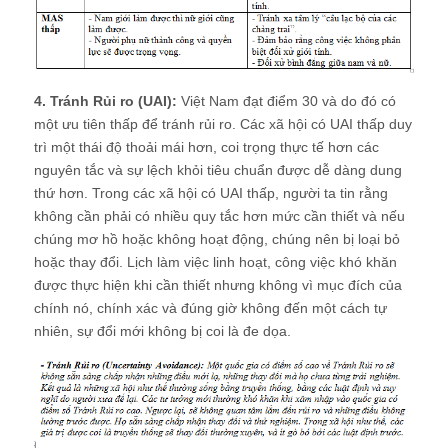
4. Tránh Rủi ro (UAI):
Việt Nam đạt điểm 30 và do đó có
một ưu tiên thấp để tránh rủi ro. Các xã hội có UAI thấp duy
trì một thái độ thoải mái hơn, coi trọng thực tế hơn các
nguyên tắc và sự lệch khỏi tiêu chuẩn được dễ dàng dung
thứ hơn. Trong các xã hội có UAI thấp, người ta tin rằng
không cần phải có nhiều quy tắc hơn mức cần thiết và nếu
chúng mơ hồ hoặc không hoạt động, chúng nên bị loại bỏ
hoặc thay đổi. Lịch làm việc linh hoạt, công việc khó khăn
được thực hiện khi cần thiết nhưng không vì mục đích của
chính nó, chính xác và đúng giờ không đến một cách tự
nhiên, sự đổi mới không bị coi là đe dọa.