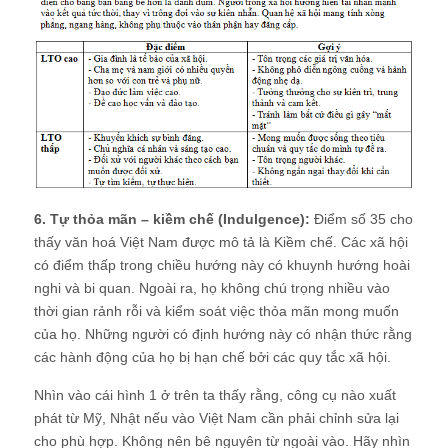
6. Tự thỏa mãn – kiềm chế (Indulgence):
Điểm số 35 cho
thấy văn hoá Việt Nam được mô tả là Kiềm chế. Các xã hội
có điểm thấp trong chiều hướng này có khuynh hướng hoài
nghi và bi quan. Ngoài ra, họ không chú trọng nhiều vào
thời gian rảnh rỗi và kiểm soát việc thỏa mãn mong muốn
của họ. Những người có định hướng này có nhận thức rằng
các hành động của họ bị hạn chế bởi các quy tắc xã hội.
Nhìn vào cái hình 1 ở trên ta thấy rằng, công cụ nào xuất
phát từ Mỹ, Nhật nếu vào Việt Nam cần phải chỉnh sửa lại
cho phù hợp. Không nên bê nguyên từ ngoài vào. Hãy nhìn