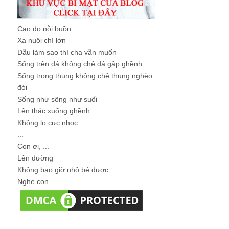
Cao đo nỗi buồn
Xa nuôi chí lớn
Dẫu làm sao thì cha vẫn muốn
Sống trên đá không chê đá gập ghềnh
Sống trong thung không chê thung nghèo
đói
Sống như sông như suối
Lên thác xuống ghềnh
Không lo cực nhọc
...
Con ơi, ...
Lên đường
Không bao giờ nhỏ bé được
Nghe con.