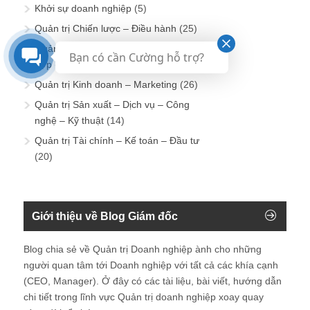
Khởi sự doanh nghiệp
(5)
Quản trị Chiến lược – Điều hành
(25)
Quản trị Hành chính – Nhân sự – Tổng
Bạn có cần Cường hỗ trợ?
hợp
(90)
Quản trị Kinh doanh – Marketing
(26)
Quản trị Sản xuất – Dịch vụ – Công
nghệ – Kỹ thuật
(14)
Quản trị Tài chính – Kế toán – Đầu tư
(20)
Giới thiệu về Blog Giám đốc
Blog chia sẻ về Quản trị Doanh nghiệp ành cho những
người quan tâm tới Doanh nghiệp với tất cả các khía cạnh
(CEO, Manager). Ở đây có các tài liệu, bài viết, hướng dẫn
chi tiết trong lĩnh vực Quản trị doanh nghiệp xoay quay