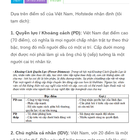
Dựa trên điểm số của Việt Nam, Hofstede nhận định (tôi
tạm dịch):
1. Quyền lực / Khoảng cách (PD):
Việt Nam đạt điểm cao
(70 điểm), có nghĩa là mọi người chấp nhận trật tự theo thứ
bậc, trong đó mỗi người đều có một vị trí. Cấp dưới mong
đợi được nói phải làm gì và ông chủ lý (sếp) tưởng là một
người cai trị nhân từ.
2. Chủ nghĩa cá nhân (IDV):
Việt Nam, với 20 điểm là một
xã hội tập thể. Điều này thể hiện trong một cam kết lâu dài