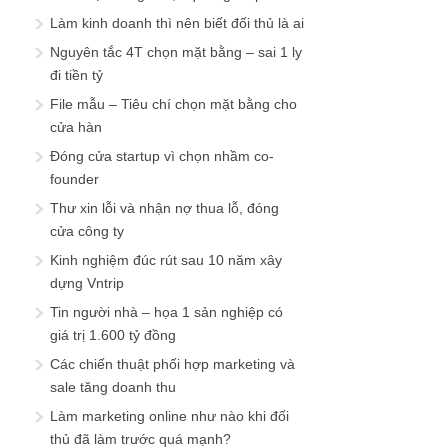
Làm kinh doanh thì nên biết đối thủ là ai
Nguyên tắc 4T chọn mặt bằng – sai 1 ly
đi tiền tỷ
File mẫu – Tiêu chí chọn mặt bằng cho
cửa hàn
Đóng cửa startup vì chọn nhầm co-
founder
Thư xin lỗi và nhận nợ thua lỗ, đóng
cửa công ty
Kinh nghiệm đúc rút sau 10 năm xây
dựng Vntrip
Tin người nhà – họa 1 sản nghiệp có
giá trị 1.600 tỷ đồng
Các chiến thuật phối hợp marketing và
sale tăng doanh thu
Làm marketing online như nào khi đối
thủ đã làm trước quá mạnh?