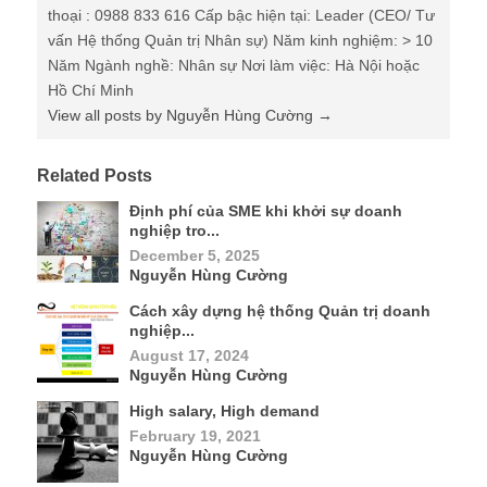
thoại : 0988 833 616 Cấp bậc hiện tại: Leader (CEO/ Tư
vấn Hệ thống Quản trị Nhân sự) Năm kinh nghiệm: > 10
Năm Ngành nghề: Nhân sự Nơi làm việc: Hà Nội hoặc
Hồ Chí Minh
View all posts by Nguyễn Hùng Cường
→
Related Posts
Định phí của SME khi khởi sự doanh
nghiệp tro...
December 5, 2025
Nguyễn Hùng Cường
Cách xây dựng hệ thống Quản trị doanh
nghiệp...
August 17, 2024
Nguyễn Hùng Cường
High salary, High demand
February 19, 2021
Nguyễn Hùng Cường