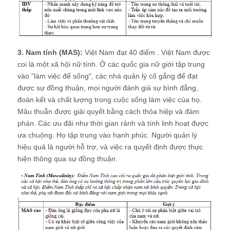
3. Nam tính (MAS):
Việt Nam đạt 40 điểm . Việt Nam được
coi là một xã hội nữ tính. Ở các quốc gia nữ giới tập trung
vào "làm việc để sống", các nhà quản lý cố gắng để đạt
được sự đồng thuận, mọi người đánh giá sự bình đẳng,
đoàn kết và chất lượng trong cuộc sống làm việc của họ.
Mâu thuẫn được giải quyết bằng cách thỏa hiệp và đàm
phán. Các ưu đãi như thời gian rảnh và tính linh hoạt được
ưa chuộng. Họ tập trung vào hạnh phúc. Người quản lý
hiệu quả là người hỗ trợ, và việc ra quyết định được thực
hiện thông qua sự đồng thuận.