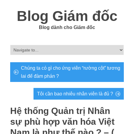
Blog Giám đốc
Blog dành cho Giám đốc
Chúng ta có gì cho ứng viên “rường cột” tương
lai để đàm phán ?
Tôi cần bao nhiêu nhân viên là đủ ?
Hệ thống Quản trị Nhân
sự phù hợp văn hóa Việt
Nam là như thế nào ? – (