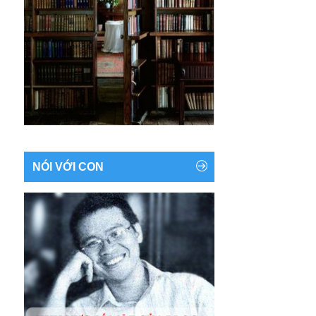
NÓI VỚI CON