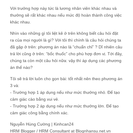
Với trưởng hợp này tức là lương nhân viên khác nhau và
thưởng sẽ rất khác nhau nếu mức độ hoàn thành công việc
khác nhau.
Nhìn vào những gì tôi liệt kê ở trên không biết câu hỏi đặt
ra của mọi người là gì? Với tôi thì chính là câu hỏi chúng ta
đã gặp ở trên: phương án nào là “chuẩn chỉ” ? Dĩ nhiên câu
trả lời cũng ở trên: “bốc thuốc” cho phù hợp đơn vị. Tới đây,
chúng ta còn một câu hỏi nữa: vậy thì áp dụng các phương
án thế nào?
Tôi sẽ trả lời luôn cho gọn bài: tốt nhất nên theo phương án
3 và:
- Trường hợp 1 áp dụng nếu như mức thưởng nhỏ. Để tạo
cảm giác cào bằng vui vẻ.
- Trưởng hợp 2 áp dụng nếu như mức thưởng lớn. Để tạo
cảm giác công bằng chính xác.
Nguyễn Hùng Cường | Kinhcan24
HRM Blogger / HRM Consultant at Blognhansu.net.vn