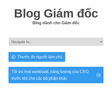
Blog Giám đốc
Blog dành cho Giám đốc
Thước đo người làm chủ
Tối ưu hoá workload, năng lượng của CEO
trước khi cho các bộ phận khác