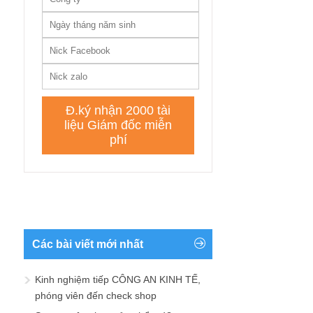
Các bài viết mới nhất
Kinh nghiệm tiếp CÔNG AN KINH TẾ,
phóng viên đến check shop