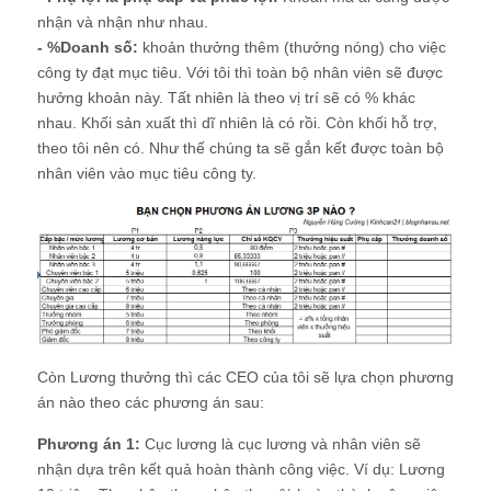
nhận và nhận như nhau.
- %Doanh số:
khoản thưởng thêm (thưởng nóng) cho việc
công ty đạt mục tiêu. Với tôi thì toàn bộ nhân viên sẽ được
hưởng khoản này. Tất nhiên là theo vị trí sẽ có % khác
nhau. Khối sản xuất thì dĩ nhiên là có rồi. Còn khối hỗ trợ,
theo tôi nên có. Như thế chúng ta sẽ gắn kết được toàn bộ
nhân viên vào mục tiêu công ty.
Còn Lương thưởng thì các CEO của tôi sẽ lựa chọn phương
án nào theo các phương án sau:
Phương án 1:
Cục lương là cục lương và nhân viên sẽ
nhận dựa trên kết quả hoàn thành công việc. Ví dụ: Lương