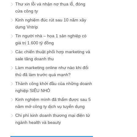
Thư xin lỗi và nhận nợ thua lỗ, đóng
cửa công ty
Kinh nghiệm đúc rút sau 10 năm xây
dựng Vntrip
Tin người nhà – họa 1 sản nghiệp có
giá trị 1.600 tỷ đồng
Các chiến thuật phối hợp marketing và
sale tăng doanh thu
Làm marketing online như nào khi đối
thủ đã làm trước quá mạnh?
Thành công khởi đầu của những doanh
nghiệp SIÊU NHỎ
Kinh nghiệm mình đã thấm được sau 5
năm mở công ty dịch vụ tuyển dụng
Chi phí kinh doanh thương mại điện tử
ngành health và beauty