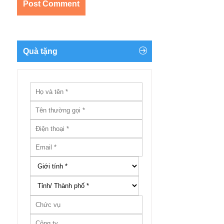
Quà tặng