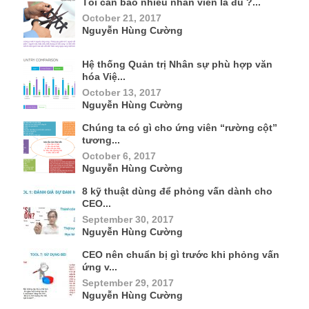
Tôi cần bao nhiêu nhân viên là đủ ?...
October 21, 2017
Nguyễn Hùng Cường
Hệ thống Quản trị Nhân sự phù hợp văn
hóa Việ...
October 13, 2017
Nguyễn Hùng Cường
Chúng ta có gì cho ứng viên “rường cột”
tương...
October 6, 2017
Nguyễn Hùng Cường
8 kỹ thuật dùng để phỏng vấn dành cho
CEO...
September 30, 2017
Nguyễn Hùng Cường
CEO nên chuẩn bị gì trước khi phỏng vấn
ứng v...
September 29, 2017
Nguyễn Hùng Cường