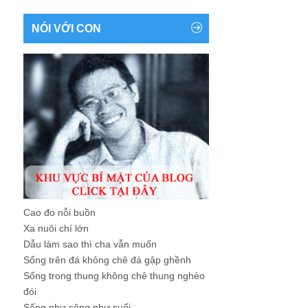
NÓI VỚI CON
Cao đo nỗi buồn
Xa nuôi chí lớn
Dẫu làm sao thì cha vẫn muốn
Sống trên đá không chê đá gập ghềnh
Sống trong thung không chê thung nghèo
đói
Sống như sông như suối