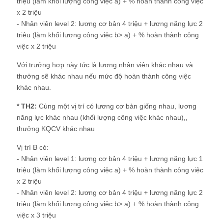
triệu (làm khối lượng công việc a) + % hoàn thành công việc
x 2 triệu
- Nhân viên level 2: lương cơ bản 4 triệu + lương năng lực 2
triệu (làm khối lượng công việc b> a) + % hoàn thành công
việc x 2 triệu
Với trưởng hợp này tức là lương nhân viên khác nhau và
thưởng sẽ khác nhau nếu mức độ hoàn thành công việc
khác nhau.
* TH2:
Cùng một vị trí có lương cơ bản giống nhau, lương
năng lực khác nhau (khối lượng công việc khác nhau),,
thưởng KQCV khác nhau
Vị trí B có:
- Nhân viên level 1: lương cơ bản 4 triệu + lương năng lực 1
triệu (làm khối lượng công việc a) + % hoàn thành công việc
x 2 triệu
- Nhân viên level 2: lương cơ bản 4 triệu + lương năng lực 2
triệu (làm khối lượng công việc b> a) + % hoàn thành công
việc x 3 triệu