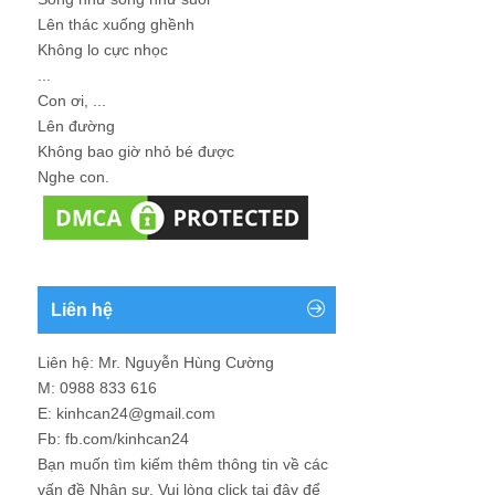
Lên thác xuống ghềnh
Không lo cực nhọc
...
Con ơi, ...
Lên đường
Không bao giờ nhỏ bé được
Nghe con.
Liên hệ
Liên hệ: Mr. Nguyễn Hùng Cường
M: 0988 833 616
E: kinhcan24@gmail.com
Fb: fb.com/kinhcan24
Bạn muốn tìm kiếm thêm thông tin về các
vấn đề
Nhân sự
. Vui lòng click tại đây để