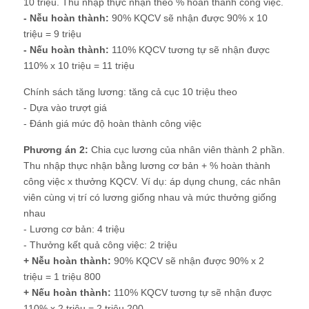
10 triệu. Thu nhập thực nhận theo % hoàn thành công việc.
- Nễu hoàn thành:
90% KQCV sẽ nhận được 90% x 10
triệu = 9 triệu
- Nếu hoàn thành:
110% KQCV tương tự sẽ nhận được
110% x 10 triệu = 11 triệu
Chính sách tăng lương: tăng cả cục 10 triệu theo
- Dựa vào trượt giá
- Đánh giá mức độ hoàn thành công việc
Phương án 2:
Chia cục lương của nhân viên thành 2 phần.
Thu nhập thực nhận bằng lương cơ bản + % hoàn thành
công việc x thưởng KQCV. Ví dụ: áp dụng chung, các nhân
viên cùng vị trí có lương giống nhau và mức thưởng giống
nhau
- Lương cơ bản: 4 triệu
- Thưởng kết quả công việc: 2 triệu
+ Nễu hoàn thành:
90% KQCV sẽ nhận được 90% x 2
triệu = 1 triệu 800
+ Nếu hoàn thành:
110% KQCV tương tự sẽ nhận được
110% x 2 triệu = 2 triệu 200