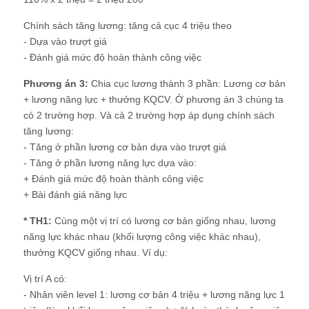
Chính sách tăng lương: tăng cả cục 4 triệu theo
- Dựa vào trượt giá
- Đánh giá mức độ hoàn thành công việc
Phương án 3:
Chia cục lương thành 3 phần: Lương cơ bản
+ lương năng lực + thưởng KQCV. Ở phương án 3 chúng ta
có 2 trường hợp. Và cả 2 trường hợp áp dụng chính sách
tăng lương:
- Tăng ở phần lương cơ bản dựa vào trượt giá
- Tăng ở phần lương năng lực dựa vào:
+ Đánh giá mức độ hoàn thành công việc
+ Bài đánh giá năng lực
* TH1:
Cùng một vị trí có lương cơ bản giống nhau, lương
năng lực khác nhau (khối lượng công việc khác nhau),
thưởng KQCV giống nhau. Ví dụ:
Vị trí A có:
- Nhân viên level 1: lương cơ bản 4 triệu + lương năng lực 1