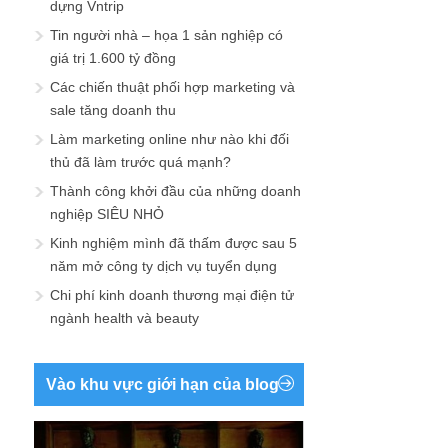
dựng Vntrip
Tin người nhà – họa 1 sản nghiệp có
giá trị 1.600 tỷ đồng
Các chiến thuật phối hợp marketing và
sale tăng doanh thu
Làm marketing online như nào khi đối
thủ đã làm trước quá mạnh?
Thành công khởi đầu của những doanh
nghiệp SIÊU NHỎ
Kinh nghiệm mình đã thấm được sau 5
năm mở công ty dịch vụ tuyển dụng
Chi phí kinh doanh thương mại điện tử
ngành health và beauty
Vào khu vực giới hạn của blog