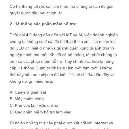
Có hệ thống tốt rồi, cái tiếp theo mà chúng ta cần để giải
quyết được đầu bài chính là:
2. Hệ thống các phần mềm hỗ trợ:
Thời đại 4.0 đang dần đến với IoT và AI, việc doanh nghiệp
chúng ta không có 2 cái đó thì thật thiếu xót. Tất nhiên lúc
đó CEO chỉ biết ở nhà và quanh quẩn xung quanh doanh
nghiệp mình mà thôi. Khi đã có hệ thống, tốt nhất chúng ta
nên có các phần mềm hỗ trợ. Hay chính xác hơn là nâng
cấp Hệ thống Quản trị Nhân sự lên một tầm mới. Những
thứ này hẳn anh chị em đã biết. Tôi sẽ chỉ đưa lên đây và
không nói gì nhiều nữa.
A. Camera giám sát
B. Máy chấm công
C. Khu vực làm việc online
D. Các phần mềm hỗ trợ làm việc
Dĩ nhiên những thứ này phải được kết nối với Internet và