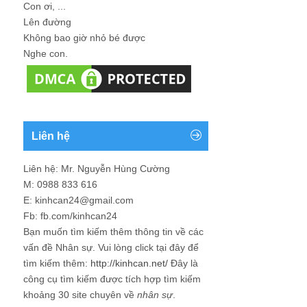
Con ơi, ...
Lên đường
Không bao giờ nhỏ bé được
Nghe con.
Liên hệ
Liên hệ: Mr. Nguyễn Hùng Cường
M: 0988 833 616
E: kinhcan24@gmail.com
Fb: fb.com/kinhcan24
Bạn muốn tìm kiếm thêm thông tin về các
vấn đề
Nhân sự
. Vui lòng click tại đây để
tìm kiếm thêm:
http://kinhcan.net/
Đây là
công cụ tìm kiếm được tích hợp tìm kiếm
khoảng 30 site chuyên về
nhân sự
.