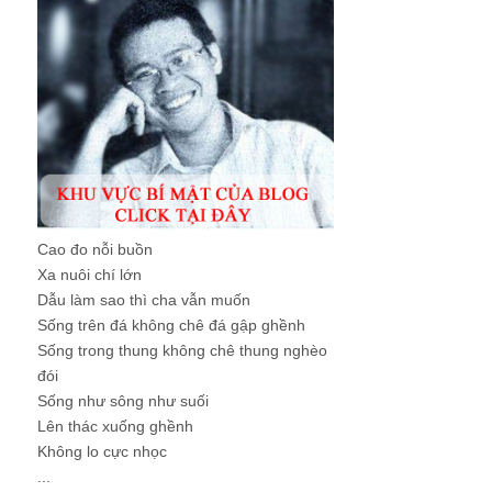
Cao đo nỗi buồn
Xa nuôi chí lớn
Dẫu làm sao thì cha vẫn muốn
Sống trên đá không chê đá gập ghềnh
Sống trong thung không chê thung nghèo
đói
Sống như sông như suối
Lên thác xuống ghềnh
Không lo cực nhọc
...