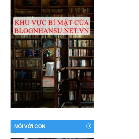
NÓI VỚI CON