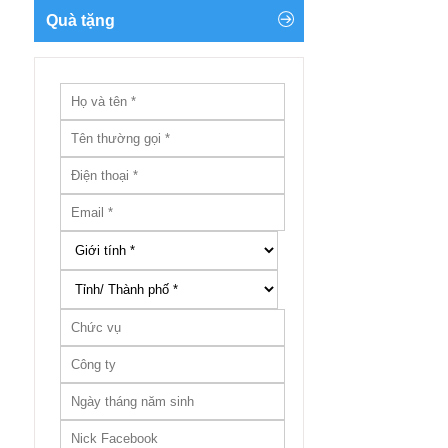
Quà tặng