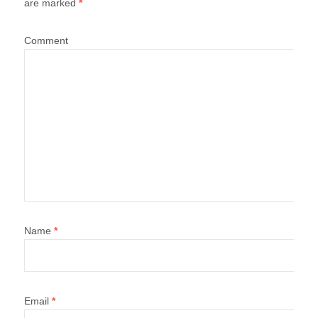
are marked
*
Comment
Name
*
Email
*