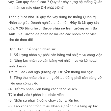
vậy. Còn quy tắc thì sao ? Quy tắc xây dựng hệ thống Quản
trị nhân sự nào giúp DN phát triển?
Thân gửi cả nhà 16 quy tắc xây dựng hệ thống Quản trị
Nhân sự giúp Doanh nghiệp phát triển.
Đây là 16 quy tắc
của MCG tổng hợp, được chia sẻ trên tường anh Bá
Anh..
Và Cường đã phân nó lại vào các nhóm công việc
cho dễ theo dõi.
Định Biên / Kế hoạch nhân sự:
-1. Số lượng nhân sự phải cân bằng với nhiệm vụ công việc
-2. Năng lực nhân sự cân bằng với nhiệm vụ và kế hoạch
kinh doanh
Trả thù lao / đãi ngộ (lương 3p + truyền thông nội bộ):
-3. Tổng thu nhập trả cho người lao động phải cân bằng với
hiệu quả công việc
-4. Biết ơn nhân viên bằng cách tăng lợi ích
Tỷ lệ thôi việc / phân loại nhân viên:
-5. Nhân sự phải là dòng chảy vào ra liên tục
-6. Tạo khoảng trống thiếu Nhân sự bằng gia tăng áp lực