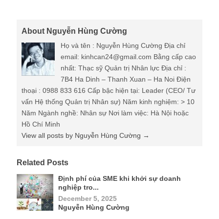
About Nguyễn Hùng Cường
Họ và tên : Nguyễn Hùng Cường Địa chỉ
email: kinhcan24@gmail.com Bằng cấp cao
nhất: Thạc sỹ Quản trị Nhân lực Địa chỉ :
7B4 Ha Dinh – Thanh Xuan – Ha Noi Điện
thoại : 0988 833 616 Cấp bậc hiện tại: Leader (CEO/ Tư
vấn Hệ thống Quản trị Nhân sự) Năm kinh nghiệm: > 10
Năm Ngành nghề: Nhân sự Nơi làm việc: Hà Nội hoặc
Hồ Chí Minh
View all posts by Nguyễn Hùng Cường
→
Related Posts
Định phí của SME khi khởi sự doanh
nghiệp tro...
December 5, 2025
Nguyễn Hùng Cường