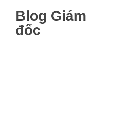
Blog Giám
đốc
Blog dành cho Giám đốc