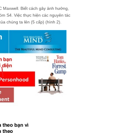
 C Maxwell. Biết cách gây ảnh hưởng,
óm S4. Việc thực hiện các nguyên tác
ủa chúng ta lên (5 cấp) (hình 2).