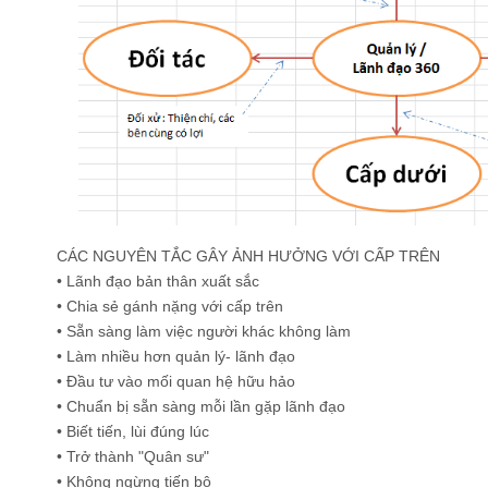
CÁC NGUYÊN TẮC GÂY ẢNH HƯỞNG VỚI CẤP TRÊN
• Lãnh đạo bản thân xuất sắc
• Chia sẻ gánh nặng với cấp trên
• Sẵn sàng làm việc người khác không làm
• Làm nhiều hơn quản lý- lãnh đạo
• Đầu tư vào mối quan hệ hữu hảo
• Chuẩn bị sẵn sàng mỗi lần gặp lãnh đạo
• Biết tiến, lùi đúng lúc
• Trở thành "Quân sư"
• Không ngừng tiến bộ