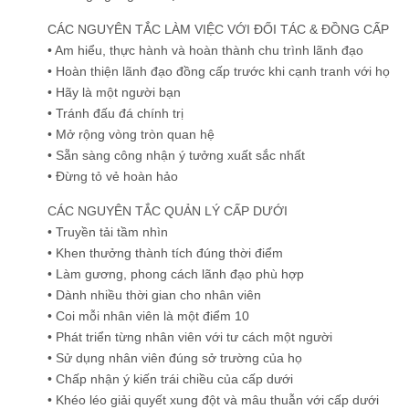
CÁC NGUYÊN TẮC LÀM VIỆC VỚI ĐỐI TÁC & ĐỒNG CẤP
• Am hiểu, thực hành và hoàn thành chu trình lãnh đạo
• Hoàn thiện lãnh đạo đồng cấp trước khi cạnh tranh với họ
• Hãy là một người bạn
• Tránh đấu đá chính trị
• Mở rộng vòng tròn quan hệ
• Sẵn sàng công nhận ý tưởng xuất sắc nhất
• Đừng tỏ vẻ hoàn hảo
CÁC NGUYÊN TẮC QUẢN LÝ CẤP DƯỚI
• Truyền tải tầm nhìn
• Khen thưởng thành tích đúng thời điểm
• Làm gương, phong cách lãnh đạo phù hợp
• Dành nhiều thời gian cho nhân viên
• Coi mỗi nhân viên là một điểm 10
• Phát triển từng nhân viên với tư cách một người
• Sử dụng nhân viên đúng sở trường của họ
• Chấp nhận ý kiến trái chiều của cấp dưới
• Khéo léo giải quyết xung đột và mâu thuẫn với cấp dưới