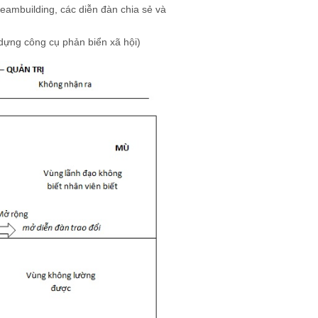
teambuilding, các diễn đàn chia sẻ và
 dựng công cụ phản biển xã hội)