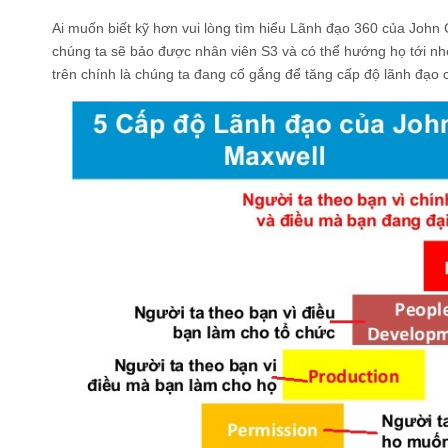
Ai muốn biết kỹ hơn vui lòng tìm hiểu Lãnh đạo 360 của John
chúng ta sẽ bảo được nhân viên S3 và có thể hướng họ tới nh
trên chính là chúng ta đang cố gắng để tăng cấp độ lãnh đạo c