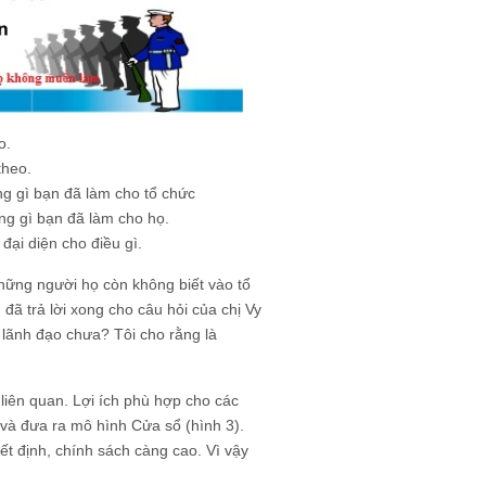
o.
theo.
ng gì bạn đã làm cho tổ chức
ững gì bạn đã làm cho họ.
đại diện cho điều gì.
những người họ còn không biết vào tổ
 đã trả lời xong cho câu hỏi của chị Vy
 lãnh đạo chưa? Tôi cho rằng là
liên quan. Lợi ích phù hợp cho các
 và đưa ra mô hình Cửa sổ (hình 3).
ết định, chính sách càng cao. Vì vậy